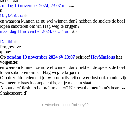
lachen dan.
zondag 10 november 2024, 23:07 uur
#4
0
HeyMarlous
en waarom kunnen ze nu wel winnen dan? hebben de spelers de boel
lopen saboteren om ten Hag weg te krijgen?
maandag 11 november 2024, 01:34 uur
#5
1
Dauthi
Progressive
quote:
Op
zondag 10 november 2024 @ 23:07
schreef
HeyMarlous
het
volgende:
en waarom kunnen ze nu wel winnen dan? hebben de spelers de boel
lopen saboteren om ten Hag weg te krijgen?
Om dezelfde reden dat jouw productiviteit en werklust ook minder zijn
wanneer je baas incompetent is, en je niet aan staat.
A pound of flesh, to be by him cut off Nearest the merchant's heart. --
Shakespeare :P
▼ Advertentie door Refinery89