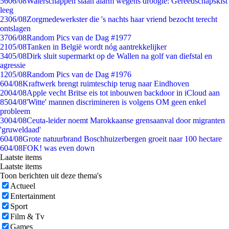
56
06/08
Waterschappen slaan alarm wegens droogte: Gereedschapskist
leeg
23
06/08
Zorgmedewerkster die 's nachts haar vriend bezocht terecht
ontslagen
37
06/08
Random Pics van de Dag #1977
21
05/08
Tanken in België wordt nóg aantrekkelijker
34
05/08
Dirk sluit supermarkt op de Wallen na golf van diefstal en
agressie
12
05/08
Random Pics van de Dag #1976
6
04/08
Kraftwerk brengt ruimteschip terug naar Eindhoven
20
04/08
Apple vecht Britse eis tot inbouwen backdoor in iCloud aan
85
04/08
'Witte' mannen discrimineren is volgens OM geen enkel
probleem
30
04/08
Ceuta-leider noemt Marokkaanse grensaanval door migranten
'gruweldaad'
6
04/08
Grote natuurbrand Boschhuizerbergen groeit naar 100 hectare
6
04/08
FOK! was even down
Laatste items
Laatste items
Toon berichten uit deze thema's
Actueel
Entertainment
Sport
Film & Tv
Games