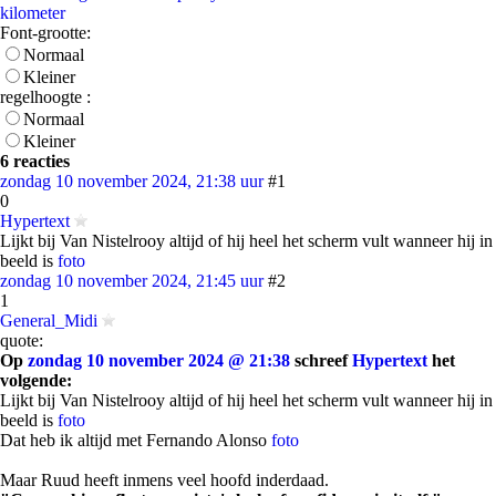
kilometer
Font-grootte:
Normaal
Kleiner
regelhoogte :
Normaal
Kleiner
6 reacties
zondag 10 november 2024, 21:38 uur
#1
0
Hypertext
Lijkt bij Van Nistelrooy altijd of hij heel het scherm vult wanneer hij in
beeld is
foto
zondag 10 november 2024, 21:45 uur
#2
1
General_Midi
quote:
Op
zondag 10 november 2024 @ 21:38
schreef
Hypertext
het
volgende:
Lijkt bij Van Nistelrooy altijd of hij heel het scherm vult wanneer hij in
beeld is
foto
Dat heb ik altijd met Fernando Alonso
foto
Maar Ruud heeft inmens veel hoofd inderdaad.