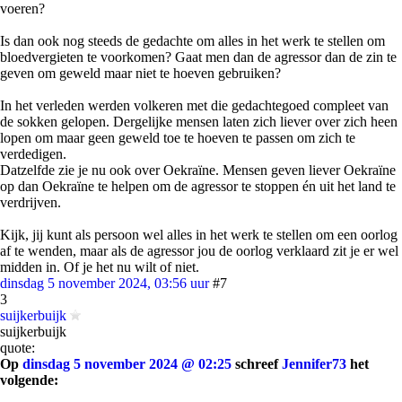
voeren?
Is dan ook nog steeds de gedachte om alles in het werk te stellen om
bloedvergieten te voorkomen? Gaat men dan de agressor dan de zin te
geven om geweld maar niet te hoeven gebruiken?
In het verleden werden volkeren met die gedachtegoed compleet van
de sokken gelopen. Dergelijke mensen laten zich liever over zich heen
lopen om maar geen geweld toe te hoeven te passen om zich te
verdedigen.
Datzelfde zie je nu ook over Oekraïne. Mensen geven liever Oekraïne
op dan Oekraïne te helpen om de agressor te stoppen én uit het land te
verdrijven.
Kijk, jij kunt als persoon wel alles in het werk te stellen om een oorlog
af te wenden, maar als de agressor jou de oorlog verklaard zit je er wel
midden in. Of je het nu wilt of niet.
dinsdag 5 november 2024, 03:56 uur
#7
3
suijkerbuijk
suijkerbuijk
quote:
Op
dinsdag 5 november 2024 @ 02:25
schreef
Jennifer73
het
volgende: