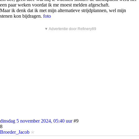
een paar weken voordat ik me moest melden afgeschaft.
Maar ik denk dat ik met mijn alternatieve strijdplannen, wel mijn
stenen kon bijdragen.
foto
▼ Advertentie door Refinery89
dinsdag 5 november 2024, 05:40 uur
#9
8
Broeder_Jacob
el nenio