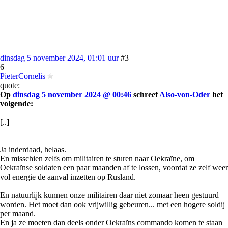
dinsdag 5 november 2024, 01:01 uur
#3
6
PieterCornelis
quote:
Op
dinsdag 5 november 2024 @ 00:46
schreef
Also-von-Oder
het
volgende:
[..]
Ja inderdaad, helaas.
En misschien zelfs om militairen te sturen naar Oekraïne, om
Oekraïnse soldaten een paar maanden af te lossen, voordat ze zelf weer
vol energie de aanval inzetten op Rusland.
En natuurlijk kunnen onze militairen daar niet zomaar heen gestuurd
worden. Het moet dan ook vrijwillig gebeuren... met een hogere soldij
per maand.
En ja ze moeten dan deels onder Oekraïns commando komen te staan