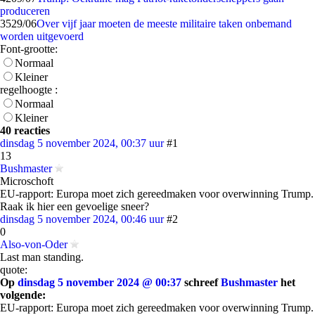
produceren
35
29/06
Over vijf jaar moeten de meeste militaire taken onbemand
worden uitgevoerd
Font-grootte:
Normaal
Kleiner
regelhoogte :
Normaal
Kleiner
40 reacties
dinsdag 5 november 2024, 00:37 uur
#1
13
Bushmaster
Microschoft
EU-rapport: Europa moet zich gereedmaken voor overwinning Trump.
Raak ik hier een gevoelige sneer?
dinsdag 5 november 2024, 00:46 uur
#2
0
Also-von-Oder
Last man standing.
quote:
Op
dinsdag 5 november 2024 @ 00:37
schreef
Bushmaster
het
volgende:
EU-rapport: Europa moet zich gereedmaken voor overwinning Trump.