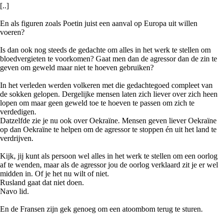
[..]
En als figuren zoals Poetin juist een aanval op Europa uit willen
voeren?
Is dan ook nog steeds de gedachte om alles in het werk te stellen om
bloedvergieten te voorkomen? Gaat men dan de agressor dan de zin te
geven om geweld maar niet te hoeven gebruiken?
In het verleden werden volkeren met die gedachtegoed compleet van
de sokken gelopen. Dergelijke mensen laten zich liever over zich heen
lopen om maar geen geweld toe te hoeven te passen om zich te
verdedigen.
Datzelfde zie je nu ook over Oekraïne. Mensen geven liever Oekraïne
op dan Oekraïne te helpen om de agressor te stoppen én uit het land te
verdrijven.
Kijk, jij kunt als persoon wel alles in het werk te stellen om een oorlog
af te wenden, maar als de agressor jou de oorlog verklaard zit je er wel
midden in. Of je het nu wilt of niet.
Rusland gaat dat niet doen.
Navo lid.
En de Fransen zijn gek genoeg om een atoombom terug te sturen.