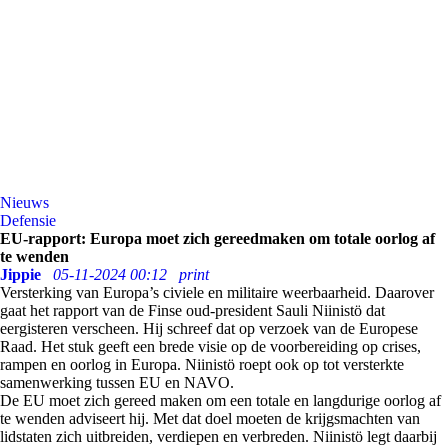
Nieuws
Defensie
EU-rapport: Europa moet zich gereedmaken om totale oorlog af
te wenden
Jippie
05-11-2024 00:12
print
Versterking van Europa’s civiele en militaire weerbaarheid. Daarover
gaat het rapport van de Finse oud-president Sauli Niinistö dat
eergisteren verscheen. Hij schreef dat op verzoek van de Europese
Raad. Het stuk geeft een brede visie op de voorbereiding op crises,
rampen en oorlog in Europa. Niinistö roept ook op tot versterkte
samenwerking tussen EU en NAVO.
De EU moet zich gereed maken om een totale en langdurige oorlog af
te wenden adviseert hij. Met dat doel moeten de krijgsmachten van
lidstaten zich uitbreiden, verdiepen en verbreden. Niinistö legt daarbij