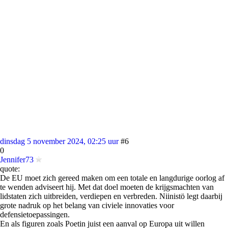
dinsdag 5 november 2024, 02:25 uur
#6
0
Jennifer73
quote:
De EU moet zich gereed maken om een totale en langdurige oorlog af
te wenden adviseert hij. Met dat doel moeten de krijgsmachten van
lidstaten zich uitbreiden, verdiepen en verbreden. Niinistö legt daarbij
grote nadruk op het belang van civiele innovaties voor
defensietoepassingen.
En als figuren zoals Poetin juist een aanval op Europa uit willen