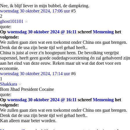
Nee, ik blijf liever in mijn bubbel, de dampkring.
woensdag 30 oktober 2024, 17:06 uur
#5
2
ghost101101
quote:
Op
woensdag 30 oktober 2024 @ 16:11
schreef
Memening
het
volgende:
We zullen gaan zien wat een toekomst onder China ons gaat brengen.
Denk dat de usa zijn beste tijd wel gehad heeft..
China is juist al over z'n hoogtepunt heen. De bevolking vergrijst
supersnel, heeft geen goede oudedagvoorziening én zal gehalveerd zijn
aan het eind van deze eeuw. Reken maar uit wat dat doet voor een
economie.
woensdag 30 oktober 2024, 17:14 uur
#6
1
Shakkara
Bom Jihad President Cocaine
quote:
Op
woensdag 30 oktober 2024 @ 16:11
schreef
Memening
het
volgende:
We zullen gaan zien wat een toekomst onder China ons gaat brengen.
Denk dat de usa zijn beste tijd wel gehad heeft..
Kan alleen maar beter worden.