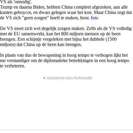
VS als 'onnodig'.
Trump en daarna Biden, hebben China compleet afgezeken, aan alle
kanten geboycot, en dwars gelegen waar het kon. Maar China zegt dat
de VS zich "geen zorgen" hoeft te maken, hoor.
foto
De VS moet zich wel degelijk zorgen maken. Zelfs als de VS volledig
met de EU samenwerkt, kan het 800 miljoen mensen op de been
brengen. Een schijntje vergeleken met bijna het dubbele (1500
miljoen) dat China op de been kan brengen.
In plaats van dus de bewapening in hoog tempo te verhogen lijkt het
me verstandiger om de diplomatieke betrekkingen in een hoog tempo
te verbeteren.
▼ Advertentie door Refinery89