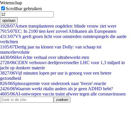
Wetenschap
Scrollbar gebruiken
opslaan
19
28/07
Artsen transplanteren oogdelen: blinde vrouw ziet weer
79
15/07
EC: In 2100 tien keer zoveel Afrikanen als Europeanen
43
13/07
VS geeft groen licht voor omstreden ruimtespiegels die aarde
verlichten
11
05/07
Dertig jaar na klonen van Dolly: van schaap tot
stamcelrevolutie
44
30/06
Het échte verhaal over ultrabewerkt eten
27
28/06
CERN verbouwt deeltjesversneller LHC voor 1,3 miljard in
jacht op donkere materie
38
27/06
Vijf minuten lopen per uur is genoeg voor een betere
gezondheid
8
26/06
Spinozapremie voor onderzoek naar 'freeze'-reactie
24
26/06
Waarom werkt ritalin anders als je geen ADHD hebt?
46
05/06
AI-ontworpen vaccin traint afweer tegen alle coronavirussen