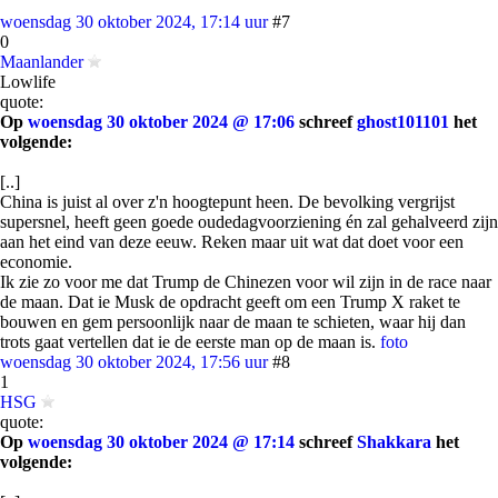
woensdag 30 oktober 2024, 17:14 uur
#7
0
Maanlander
Lowlife
quote:
Op
woensdag 30 oktober 2024 @ 17:06
schreef
ghost101101
het
volgende:
[..]
China is juist al over z'n hoogtepunt heen. De bevolking vergrijst
supersnel, heeft geen goede oudedagvoorziening én zal gehalveerd zijn
aan het eind van deze eeuw. Reken maar uit wat dat doet voor een
economie.
Ik zie zo voor me dat Trump de Chinezen voor wil zijn in de race naar
de maan. Dat ie Musk de opdracht geeft om een Trump X raket te
bouwen en gem persoonlijk naar de maan te schieten, waar hij dan
trots gaat vertellen dat ie de eerste man op de maan is.
foto
woensdag 30 oktober 2024, 17:56 uur
#8
1
HSG
quote:
Op
woensdag 30 oktober 2024 @ 17:14
schreef
Shakkara
het
volgende: