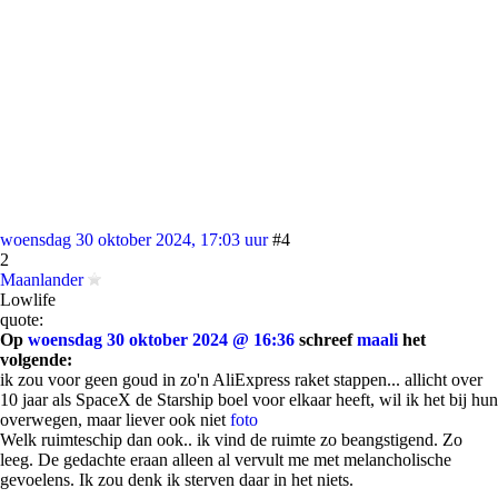
woensdag 30 oktober 2024, 17:03 uur
#4
2
Maanlander
Lowlife
quote:
Op
woensdag 30 oktober 2024 @ 16:36
schreef
maali
het
volgende:
ik zou voor geen goud in zo'n AliExpress raket stappen... allicht over
10 jaar als SpaceX de Starship boel voor elkaar heeft, wil ik het bij hun
overwegen, maar liever ook niet
foto
Welk ruimteschip dan ook.. ik vind de ruimte zo beangstigend. Zo
leeg. De gedachte eraan alleen al vervult me met melancholische
gevoelens. Ik zou denk ik sterven daar in het niets.