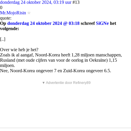
donderdag 24 oktober 2024, 03:19 uur
#13
0
Mr.MojoRisin
quote:
Op
donderdag 24 oktober 2024 @ 03:18
schreef
SiGNe
het
volgende:
[..]
Over wie heb je het?
Zoals ik al aangaf, Noord-Korea heeft 1,28 miljoen manschappen,
Rusland (met oude cijfers van voor de oorlog in Oekraïne) 1,15
miljoen.
Nee, Noord-Korea ongeveer 7 en Zuid-Korea ongeveer 6.5.
▼ Advertentie door Refinery89