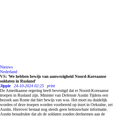
Nieuws
Nederland
VS: 'We hebben bewijs van aanwezigheid Noord-Koreaanse
soldaten in Rusland'
Jippie
24-10-2024 02:25
print
De Amerikaanse regering heeft bevestigd dat er Noord-Koreaanse
troepen in Rusland zijn. Minister van Defensie Austin Tijdens een
bezoek aan Rome dat hier bewijs van was. Het moet nu duidelijk
worden of deze troepen worden voorbereid op inzet in Oekraïne, zei
Austin. Hierover bestaat nog steeds geen betrouwbare informatie.
Austin benadrukte dat als de soldaten zouden deelnemen aan de