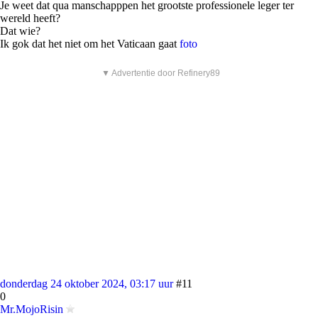
Je weet dat qua manschapppen het grootste professionele leger ter
wereld heeft?
Dat wie?
Ik gok dat het niet om het Vaticaan gaat
foto
▼ Advertentie door Refinery89
donderdag 24 oktober 2024, 03:17 uur
#11
0
Mr.MojoRisin