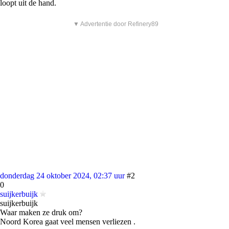
loopt uit de hand.
▼ Advertentie door Refinery89
donderdag 24 oktober 2024, 02:37 uur
#2
0
suijkerbuijk
suijkerbuijk
Waar maken ze druk om?
Noord Korea gaat veel mensen verliezen .