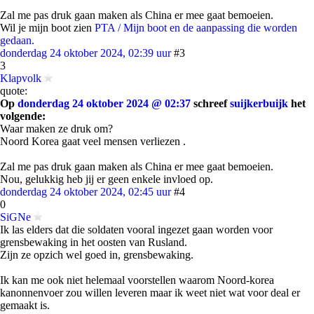
Zal me pas druk gaan maken als China er mee gaat bemoeien.
Wil je mijn boot zien
PTA / Mijn boot en de aanpassing die worden
gedaan.
donderdag 24 oktober 2024, 02:39 uur
#3
3
Klapvolk
quote:
Op
donderdag 24 oktober 2024 @ 02:37
schreef
suijkerbuijk
het
volgende:
Waar maken ze druk om?
Noord Korea gaat veel mensen verliezen .
Zal me pas druk gaan maken als China er mee gaat bemoeien.
Nou, gelukkig heb jij er geen enkele invloed op.
donderdag 24 oktober 2024, 02:45 uur
#4
0
SiGNe
Ik las elders dat die soldaten vooral ingezet gaan worden voor
grensbewaking in het oosten van Rusland.
Zijn ze opzich wel goed in, grensbewaking.
Ik kan me ook niet helemaal voorstellen waarom Noord-korea
kanonnenvoer zou willen leveren maar ik weet niet wat voor deal er
gemaakt is.