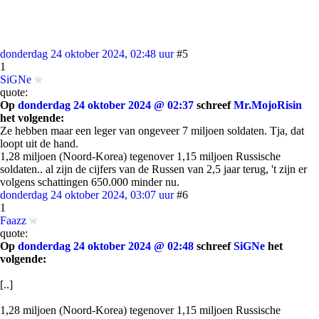
donderdag 24 oktober 2024, 02:48 uur
#5
1
SiGNe
quote:
Op
donderdag 24 oktober 2024 @ 02:37
schreef
Mr.MojoRisin
het volgende:
Ze hebben maar een leger van ongeveer 7 miljoen soldaten. Tja, dat
loopt uit de hand.
1,28 miljoen (Noord-Korea) tegenover 1,15 miljoen Russische
soldaten.. al zijn de cijfers van de Russen van 2,5 jaar terug, 't zijn er
volgens schattingen 650.000 minder nu.
donderdag 24 oktober 2024, 03:07 uur
#6
1
Faazz
quote:
Op
donderdag 24 oktober 2024 @ 02:48
schreef
SiGNe
het
volgende:
[..]
1,28 miljoen (Noord-Korea) tegenover 1,15 miljoen Russische