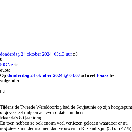
donderdag 24 oktober 2024, 03:13 uur
#8
0
SiGNe
quote:
Op
donderdag 24 oktober 2024 @ 03:07
schreef
Faazz
het
volgende:
[..]
Tijdens de Tweede Wereldoorlog had de Sovjetunie op zijn hoogtepunt
ongeveer 34 miljoen actieve soldaten in dienst.
Maar da's 80 jaar terug.
En toen hebben ze ook enorm veel verliezen geleden waardoor er nu
nog steeds minder mannen dan vrouwen in Rusland zijn. (53 om 47%)