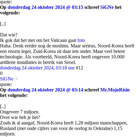
quote:
Op
donderdag 24 oktober 2024 @ 03:15
schreef
SiGNe
het
volgende:
[..]
Dat wie?
Ik gok dat het niet om het Vaticaan gaat
foto
Haha. Denk eerder nog de moslims. Maar serieus, Noord-Korea heeft
een enorm leger, Zuid-Korea zit daar iets onder. Maar veel betere
technologie. Als voorbeeld, Noord-Korea heeft ongeveer 10.000
artillerie installaties in bereik van Seoel.
donderdag 24 oktober 2024, 03:18 uur
#12
0
SiGNe
quote:
Op
donderdag 24 oktober 2024 @ 03:14
schreef
Mr.MojoRisin
het volgende:
[..]
Ongeveer 7 miljoen.
Over wie heb je het?
Zoals ik al aangaf, Noord-Korea heeft 1,28 miljoen manschappen,
Rusland (met oude cijfers van voor de oorlog in Oekraïne) 1,15
miljoen.