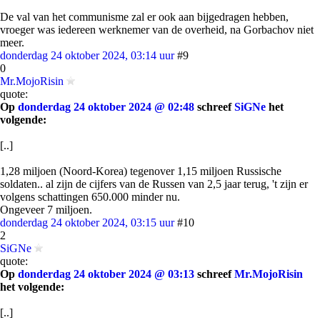
De val van het communisme zal er ook aan bijgedragen hebben,
vroeger was iedereen werknemer van de overheid, na Gorbachov niet
meer.
donderdag 24 oktober 2024, 03:14 uur
#9
0
Mr.MojoRisin
quote:
Op
donderdag 24 oktober 2024 @ 02:48
schreef
SiGNe
het
volgende:
[..]
1,28 miljoen (Noord-Korea) tegenover 1,15 miljoen Russische
soldaten.. al zijn de cijfers van de Russen van 2,5 jaar terug, 't zijn er
volgens schattingen 650.000 minder nu.
Ongeveer 7 miljoen.
donderdag 24 oktober 2024, 03:15 uur
#10
2
SiGNe
quote:
Op
donderdag 24 oktober 2024 @ 03:13
schreef
Mr.MojoRisin
het volgende:
[..]