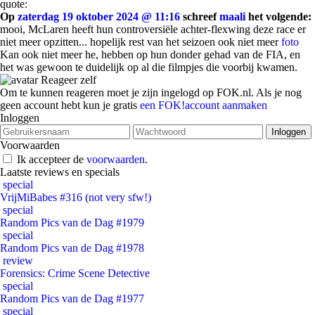
quote:
Op
zaterdag 19 oktober 2024 @ 11:16
schreef
maali
het volgende:
mooi, McLaren heeft hun controversiële achter-flexwing deze race er
niet meer opzitten... hopelijk rest van het seizoen ook niet meer
foto
Kan ook niet meer he, hebben op hun donder gehad van de FIA, en
het was gewoon te duidelijk op al die filmpjes die voorbij kwamen.
Reageer zelf
Om te kunnen reageren moet je zijn ingelogd op FOK.nl. Als je nog
geen account hebt kun je gratis
een FOK!account aanmaken
Inloggen
Voorwaarden
Ik accepteer de
voorwaarden
.
Laatste reviews en specials
special
VrijMiBabes #316 (not very sfw!)
special
Random Pics van de Dag #1979
special
Random Pics van de Dag #1978
review
Forensics: Crime Scene Detective
special
Random Pics van de Dag #1977
special