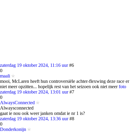
zaterdag 19 oktober 2024, 11:16 uur
#6
0
maali
mooi, McLaren heeft hun controversiële achter-flexwing deze race er
niet meer opzitten... hopelijk rest van het seizoen ook niet meer
foto
zaterdag 19 oktober 2024, 13:01 uur
#7
0
AlwaysConnected
Alwaysconnected
gaat ie nou ook weer janken omdat ie nr 1 is?
zaterdag 19 oktober 2024, 13:36 uur
#8
0
Donderkonijn