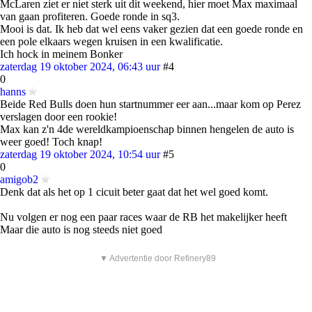
McLaren ziet er niet sterk uit dit weekend, hier moet Max maximaal
van gaan profiteren. Goede ronde in sq3.
Mooi is dat. Ik heb dat wel eens vaker gezien dat een goede ronde en
een pole elkaars wegen kruisen in een kwalificatie.
Ich hock in meinem Bonker
zaterdag 19 oktober 2024, 06:43 uur
#4
0
hanns
Beide Red Bulls doen hun startnummer eer aan...maar kom op Perez
verslagen door een rookie!
Max kan z'n 4de wereldkampioenschap binnen hengelen de auto is
weer goed! Toch knap!
zaterdag 19 oktober 2024, 10:54 uur
#5
0
amigob2
Denk dat als het op 1 cicuit beter gaat dat het wel goed komt.
Nu volgen er nog een paar races waar de RB het makelijker heeft
Maar die auto is nog steeds niet goed
▼ Advertentie door Refinery89