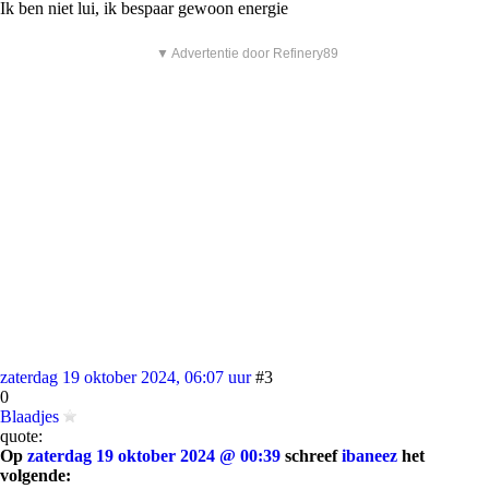
Ik ben niet lui, ik bespaar gewoon energie
▼ Advertentie door Refinery89
zaterdag 19 oktober 2024, 06:07 uur
#3
0
Blaadjes
quote:
Op
zaterdag 19 oktober 2024 @ 00:39
schreef
ibaneez
het
volgende: