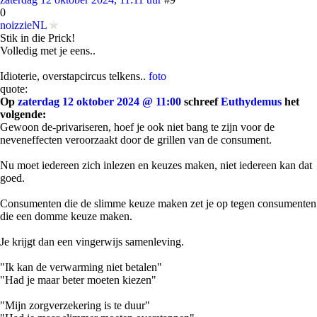
0
noizzieNL
Stik in die Prick!
Volledig met je eens..
Idioterie, overstapcircus telkens..
foto
quote:
Op
zaterdag 12 oktober 2024 @ 11:00
schreef
Euthydemus
het
volgende:
Gewoon de-privariseren, hoef je ook niet bang te zijn voor de
neveneffecten veroorzaakt door de grillen van de consument.
Nu moet iedereen zich inlezen en keuzes maken, niet iedereen kan dat
goed.
Consumenten die de slimme keuze maken zet je op tegen consumenten
die een domme keuze maken.
Je krijgt dan een vingerwijs samenleving.
"Ik kan de verwarming niet betalen"
"Had je maar beter moeten kiezen"
"Mijn zorgverzekering is te duur"