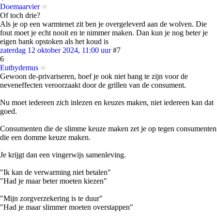
Doemaarvier
Of toch drie?
Als je op een warmtenet zit ben je overgeleverd aan de wolven. Die
fout moet je echt nooit en te nimmer maken. Dan kun je nog beter je
eigen bank opstoken als het koud is
zaterdag 12 oktober 2024, 11:00 uur
#7
6
Euthydemus
Gewoon de-privariseren, hoef je ook niet bang te zijn voor de
neveneffecten veroorzaakt door de grillen van de consument.
Nu moet iedereen zich inlezen en keuzes maken, niet iedereen kan dat
goed.
Consumenten die de slimme keuze maken zet je op tegen consumenten
die een domme keuze maken.
Je krijgt dan een vingerwijs samenleving.
"Ik kan de verwarming niet betalen"
"Had je maar beter moeten kiezen"
"Mijn zorgverzekering is te duur"
"Had je maar slimmer moeten overstappen"