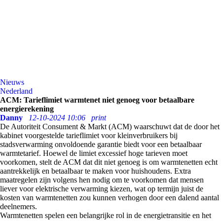
Nieuws
Nederland
ACM: Tarieflimiet warmtenet niet genoeg voor betaalbare
energierekening
Danny
12-10-2024 10:06
print
De Autoriteit Consument & Markt (ACM) waarschuwt dat de door het
kabinet voorgestelde tarieflimiet voor kleinverbruikers bij
stadsverwarming onvoldoende garantie biedt voor een betaalbaar
warmtetarief. Hoewel de limiet excessief hoge tarieven moet
voorkomen, stelt de ACM dat dit niet genoeg is om warmtenetten echt
aantrekkelijk en betaalbaar te maken voor huishoudens. Extra
maatregelen zijn volgens hen nodig om te voorkomen dat mensen
liever voor elektrische verwarming kiezen, wat op termijn juist de
kosten van warmtenetten zou kunnen verhogen door een dalend aantal
deelnemers.
Warmtenetten spelen een belangrijke rol in de energietransitie en het