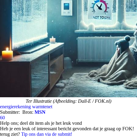
Ter Illustratie (Afbeelding: Dall-E / FOK.nl)
energierekening
warmtenet
Submitter:
Bron:
MSN
60
Help ons; deel dit item als je het leuk vond
Heb je een leuk of interessant bericht gevonden dat je graag op FOK!
terug ziet?
Tip ons dan via de submit!