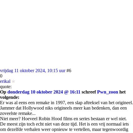
vrijdag 11 oktober 2024, 10:15 uur
#6
0
erikal
quote:
Op
donderdag 10 oktober 2024 @ 16:11
schreef
Pwn_zoon
het
volgende:
Er was al eens een remake in 1997, een slap aftreksel van het origineel.
Jammer dat Hollywood niks origineels meer kan bedenken, dan een
zoveelste remake...
Niet meer? Hoeveel Robin Hood films en series bestaan er wel niet.
De meest zijn toch echt niet van deze tijd. Het is een vrij normaal iets
om dezelfde verhalen weer opnieuw te vertellen, maar tegenwoordig