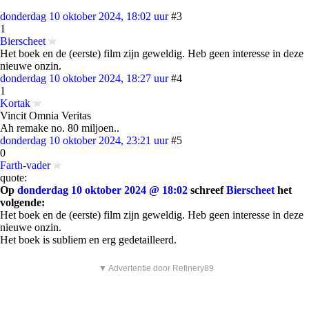
donderdag 10 oktober 2024, 18:02 uur
#3
1
Bierscheet
Het boek en de (eerste) film zijn geweldig. Heb geen interesse in deze
nieuwe onzin.
donderdag 10 oktober 2024, 18:27 uur
#4
1
Kortak
Vincit Omnia Veritas
Ah remake no. 80 miljoen..
donderdag 10 oktober 2024, 23:21 uur
#5
0
Farth-vader
quote:
Op
donderdag 10 oktober 2024 @ 18:02
schreef
Bierscheet
het
volgende:
Het boek en de (eerste) film zijn geweldig. Heb geen interesse in deze
nieuwe onzin.
Het boek is subliem en erg gedetailleerd.
▼ Advertentie door Refinery89