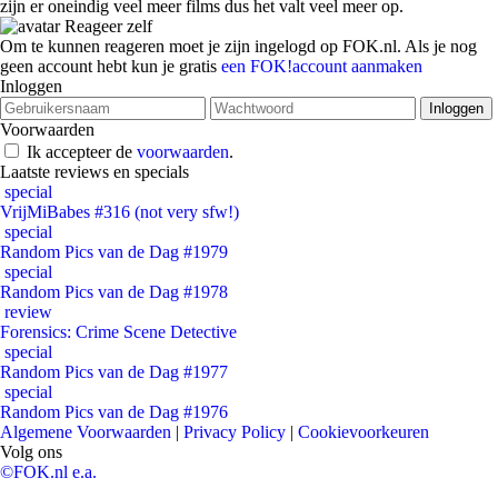
zijn er oneindig veel meer films dus het valt veel meer op.
Reageer zelf
Om te kunnen reageren moet je zijn ingelogd op FOK.nl. Als je nog
geen account hebt kun je gratis
een FOK!account aanmaken
Inloggen
Voorwaarden
Ik accepteer de
voorwaarden
.
Laatste reviews en specials
special
VrijMiBabes #316 (not very sfw!)
special
Random Pics van de Dag #1979
special
Random Pics van de Dag #1978
review
Forensics: Crime Scene Detective
special
Random Pics van de Dag #1977
special
Random Pics van de Dag #1976
Algemene Voorwaarden
|
Privacy Policy
|
Cookievoorkeuren
Volg ons
©FOK.nl e.a.