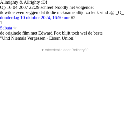
Allmighty & Allrighty :D!
Op 16-04-2007 22:29 schreef Noodly het volgende:
ik wilde even zeggen dat ik die nickname altijd zo leuk vind :@ _O_
donderdag 10 oktober 2024, 16:50 uur
#2
1
Sabata
de originele film met Edward Fox blijft toch wel de beste
"Und Niemals Vergessen - Eisern Union!"
▼ Advertentie door Refinery89