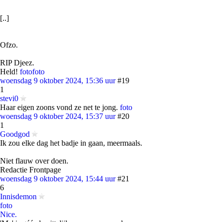
[..]
Ofzo.
RIP Djeez.
Held!
foto
foto
woensdag 9 oktober 2024, 15:36 uur
#19
1
stevi0
Haar eigen zoons vond ze net te jong.
foto
woensdag 9 oktober 2024, 15:37 uur
#20
1
Goodgod
Ik zou elke dag het badje in gaan, meermaals.
Niet flauw over doen.
Redactie Frontpage
woensdag 9 oktober 2024, 15:44 uur
#21
6
Innisdemon
foto
Nice.