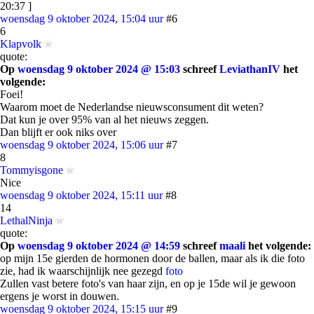
20:37 ]
woensdag 9 oktober 2024, 15:04 uur
#6
6
Klapvolk
quote:
Op
woensdag 9 oktober 2024 @ 15:03
schreef
LeviathanIV
het
volgende:
Foei!
Waarom moet de Nederlandse nieuwsconsument dit weten?
Dat kun je over 95% van al het nieuws zeggen.
Dan blijft er ook niks over
woensdag 9 oktober 2024, 15:06 uur
#7
8
Tommyisgone
Nice
woensdag 9 oktober 2024, 15:11 uur
#8
14
LethalNinja
quote:
Op
woensdag 9 oktober 2024 @ 14:59
schreef
maali
het volgende:
op mijn 15e gierden de hormonen door de ballen, maar als ik die foto
zie, had ik waarschijnlijk nee gezegd
foto
Zullen vast betere foto's van haar zijn, en op je 15de wil je gewoon
ergens je worst in douwen.
woensdag 9 oktober 2024, 15:15 uur
#9