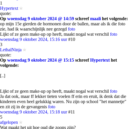
1
Hypertext
quote:
Op
woensdag 9 oktober 2024 @ 14:59
schreef
maali
het volgende:
op mijn 15e gierden de hormonen door de ballen, maar als ik die foto
zie, had ik waarschijnlijk nee gezegd
foto
Lijkt of ze geen make-up op heeft, maakt nogal wat verschil
foto
woensdag 9 oktober 2024, 15:16 uur
#10
3
LethalNinja
quote:
Op
woensdag 9 oktober 2024 @ 15:15
schreef
Hypertext
het
volgende:
[..]
Lijkt of ze geen make-up op heeft, maakt nogal wat verschil
foto
Ja dat ook, maar ff lekker tieten voelen ff erin en eruit, ik denk dat die
kinderen even heel gelukkig waren. Nu zijn op school "het mannetje"
en zit zij in de gevangenis
foto
woensdag 9 oktober 2024, 15:18 uur
#11
5
afgelopen
Wat maakt het uit hoe oud die zoons zijn?