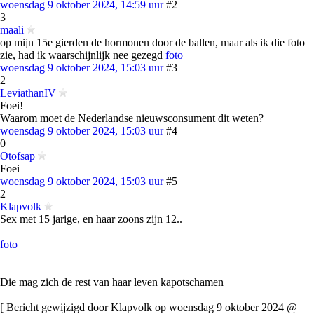
woensdag 9 oktober 2024, 14:59 uur
#2
3
maali
op mijn 15e gierden de hormonen door de ballen, maar als ik die foto
zie, had ik waarschijnlijk nee gezegd
foto
woensdag 9 oktober 2024, 15:03 uur
#3
2
LeviathanIV
Foei!
Waarom moet de Nederlandse nieuwsconsument dit weten?
woensdag 9 oktober 2024, 15:03 uur
#4
0
Otofsap
Foei
woensdag 9 oktober 2024, 15:03 uur
#5
2
Klapvolk
Sex met 15 jarige, en haar zoons zijn 12..
foto
Die mag zich de rest van haar leven kapotschamen
[ Bericht gewijzigd door Klapvolk op woensdag 9 oktober 2024 @