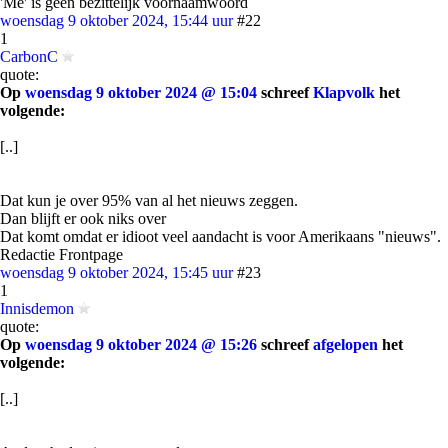
'Me' is géén bezittelijk voornaamwoord
woensdag 9 oktober 2024, 15:44 uur
#22
1
CarbonC
quote:
Op
woensdag 9 oktober 2024 @ 15:04
schreef
Klapvolk
het
volgende:
[..]
Dat kun je over 95% van al het nieuws zeggen.
Dan blijft er ook niks over
Dat komt omdat er idioot veel aandacht is voor Amerikaans "nieuws".
Redactie Frontpage
woensdag 9 oktober 2024, 15:45 uur
#23
1
Innisdemon
quote:
Op
woensdag 9 oktober 2024 @ 15:26
schreef
afgelopen
het
volgende:
[..]