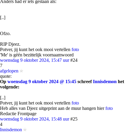
Anders had er iets gestaan als:
[..]
Ofzo.
RIP Djeez.
Potver, jij kunt het ook mooi vertellen
foto
'Me' is géén bezittelijk voornaamwoord
woensdag 9 oktober 2024, 15:47 uur
#24
7
afgelopen
quote:
Op
woensdag 9 oktober 2024 @ 15:45
schreef
Innisdemon
het
volgende:
[..]
Potver, jij kunt het ook mooi vertellen
foto
Heb alles van Djeez uitgeprint aan de muur hangen hier
foto
Redactie Frontpage
woensdag 9 oktober 2024, 15:48 uur
#25
4
Innisdemon