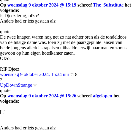
Op
woensdag 9 oktober 2024 @ 15:19
schreef
The_Substitute
het
volgende:
Is Djeez terug, ofzo?
Anders had er iets gestaan als:
quote:
De twee knapen waren nog net zo nat achter oren als de tondeldoos
van de hitsige dame was, toen zij met de paarsgepunte lansen van
beide jongens allerlei strapatsen uithaalde terwijl haar man en zoons
gewoon op hun eigen hotelkamer zaten.
Ofzo.
RIP Djeez.
woensdag 9 oktober 2024, 15:34 uur
#18
2
UpDownStrange
quote:
Op
woensdag 9 oktober 2024 @ 15:26
schreef
afgelopen
het
volgende:
[..]
Anders had er iets gestaan als: