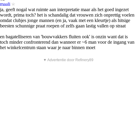
maali
ja, geeft nogal wat ruimte aan interpretatie maar als het goed ingezet
wordt, prima toch? het is schandalig dat vrouwen zich onprettig voelen
omdat clubjes jonge mannen (en ja, vaak met een kleurtje) als hitsige
beesten schunnige praat roepen of zelfs gaan lastig vallen op straat
en bagatelliseren van 'bouwvakkers fluiten ook' is onzin want dat is
toch minder confronterend dan wanneer er ~6 man voor de ingang van
het winkelcentrum staan waar je naar binnen moet
▼ Advertentie door Refinery89