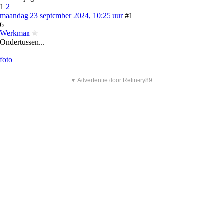
1
2
maandag 23 september 2024, 10:25 uur
#1
6
Werkman
Ondertussen...
foto
▼ Advertentie door Refinery89