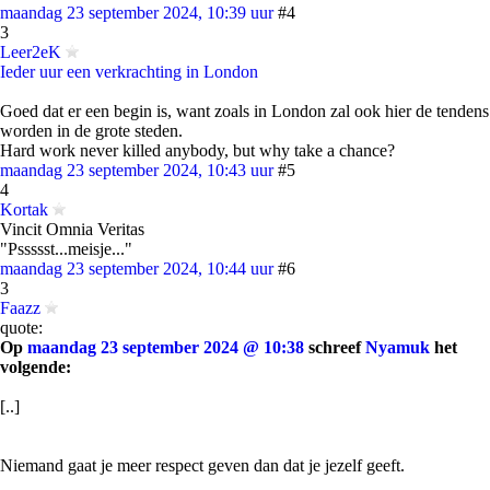
maandag 23 september 2024, 10:39 uur
#4
3
Leer2eK
Ieder uur een verkrachting in London
Goed dat er een begin is, want zoals in London zal ook hier de tendens
worden in de grote steden.
Hard work never killed anybody, but why take a chance?
maandag 23 september 2024, 10:43 uur
#5
4
Kortak
Vincit Omnia Veritas
"Pssssst...meisje..."
maandag 23 september 2024, 10:44 uur
#6
3
Faazz
quote:
Op
maandag 23 september 2024 @ 10:38
schreef
Nyamuk
het
volgende:
[..]
Niemand gaat je meer respect geven dan dat je jezelf geeft.