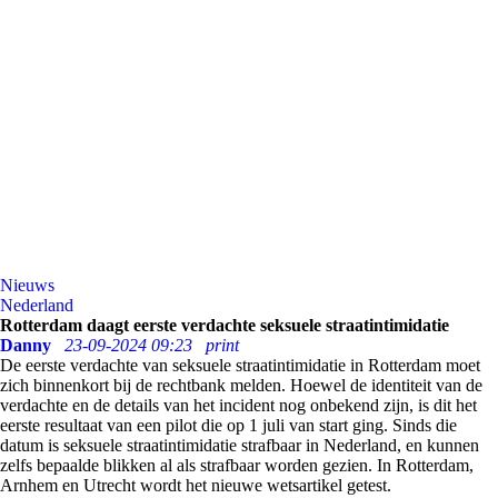
Nieuws
Nederland
Rotterdam daagt eerste verdachte seksuele straatintimidatie
Danny
23-09-2024 09:23
print
De eerste verdachte van seksuele straatintimidatie in Rotterdam moet
zich binnenkort bij de rechtbank melden. Hoewel de identiteit van de
verdachte en de details van het incident nog onbekend zijn, is dit het
eerste resultaat van een pilot die op 1 juli van start ging. Sinds die
datum is seksuele straatintimidatie strafbaar in Nederland, en kunnen
zelfs bepaalde blikken al als strafbaar worden gezien. In Rotterdam,
Arnhem en Utrecht wordt het nieuwe wetsartikel getest.