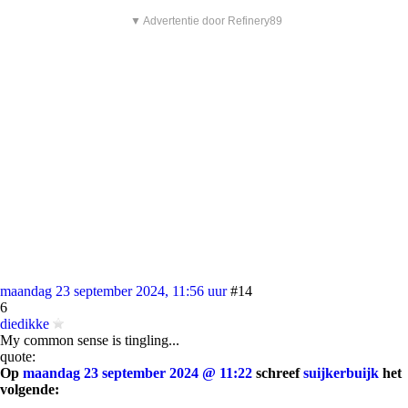
▼ Advertentie door Refinery89
maandag 23 september 2024, 11:56 uur
#14
6
diedikke
My common sense is tingling...
quote:
Op
maandag 23 september 2024 @ 11:22
schreef
suijkerbuijk
het
volgende: