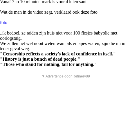
Vanaf 7 to 10 minuten mark is vooral interesant.
Wat de man in de video zegt, verklaard ook deze foto
foto
..ik bedoel, ze raiden zijn huis niet voor 100 flesjes babyolie met
oorlogstuig.
We zullen het wel nooit weten want als er tapes waren, zijn die nu in
ieder geval weg.
"Censorship reflects a society's lack of confidence in itself."
"History is just a bunch of dead people."
"Those who stand for nothing, fall for anything."
▼ Advertentie door Refinery89