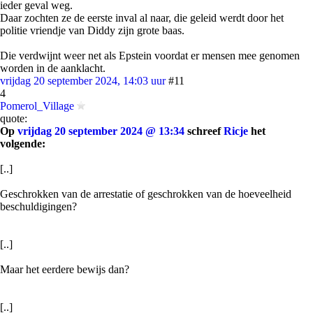
ieder geval weg.
Daar zochten ze de eerste inval al naar, die geleid werdt door het
politie vriendje van Diddy zijn grote baas.
Die verdwijnt weer net als Epstein voordat er mensen mee genomen
worden in de aanklacht.
vrijdag 20 september 2024, 14:03 uur
#11
4
Pomerol_Village
quote:
Op
vrijdag 20 september 2024 @ 13:34
schreef
Ricje
het
volgende:
[..]
Geschrokken van de arrestatie of geschrokken van de hoeveelheid
beschuldigingen?
[..]
Maar het eerdere bewijs dan?
[..]