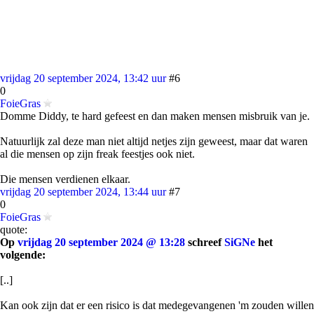
vrijdag 20 september 2024, 13:42 uur
#6
0
FoieGras
Domme Diddy, te hard gefeest en dan maken mensen misbruik van je.
Natuurlijk zal deze man niet altijd netjes zijn geweest, maar dat waren
al die mensen op zijn freak feestjes ook niet.
Die mensen verdienen elkaar.
vrijdag 20 september 2024, 13:44 uur
#7
0
FoieGras
quote:
Op
vrijdag 20 september 2024 @ 13:28
schreef
SiGNe
het
volgende:
[..]
Kan ook zijn dat er een risico is dat medegevangenen 'm zouden willen