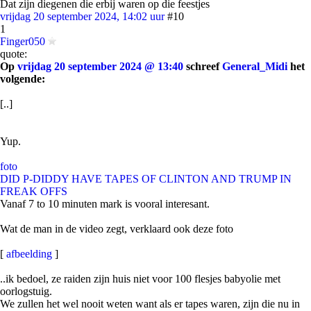
Dat zijn diegenen die erbij waren op die feestjes
vrijdag 20 september 2024, 14:02 uur
#10
1
Finger050
quote:
Op
vrijdag 20 september 2024 @ 13:40
schreef
General_Midi
het
volgende:
[..]
Yup.
foto
DID P-DIDDY HAVE TAPES OF CLINTON AND TRUMP IN
FREAK OFFS
Vanaf 7 to 10 minuten mark is vooral interesant.
Wat de man in de video zegt, verklaard ook deze foto
[
afbeelding
]
..ik bedoel, ze raiden zijn huis niet voor 100 flesjes babyolie met
oorlogstuig.
We zullen het wel nooit weten want als er tapes waren, zijn die nu in