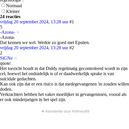
Normaal
Kleiner
24 reacties
vrijdag 20 september 2024, 13:28 uur
#1
5
-Azona-
-Azona-
Dat kennen we wel. Werkte zo goed met Epstien.
vrijdag 20 september 2024, 13:28 uur
#2
2
SiGNe
quote:
Het toezicht houdt in dat Diddy regelmatig gecontroleerd wordt in zijn
cel, hoewel het onduidelijk is of er daadwerkelijk sprake is van
suïcidale gedachten.
Kan ook zijn dat er een risico is dat medegevangenen 'm zouden willen
doden.
Verkrachters hebben het vaker moeilijker in gevangenissen, vooral als
er ook minderjarigen in het spel zijn.
▼ Advertentie door Refinery89