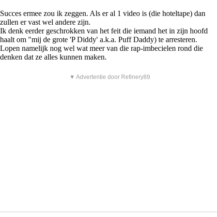
Succes ermee zou ik zeggen. Als er al 1 video is (die hoteltape) dan
zullen er vast wel andere zijn.
Ik denk eerder geschrokken van het feit die iemand het in zijn hoofd
haalt om "mij de grote 'P Diddy' a.k.a. Puff Daddy) te arresteren.
Lopen namelijk nog wel wat meer van die rap-imbecielen rond die
denken dat ze alles kunnen maken.
▼ Advertentie door Refinery89