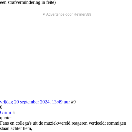
een strafvermindering in feite)
▼ Advertentie door Refinery89
vrijdag 20 september 2024, 13:49 uur
#9
0
Grimi
quote:
Fans en collega's uit de muziekwereld reageren verdeeld; sommigen
staan achter hem,