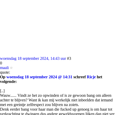
woensdag 18 september 2024, 14:43 uur
#3
0
maali
quote:
Op
woensdag 18 september 2024 @ 14:31
schreef
Ricje
het
volgende:
[..]
Wauw...... Vindt ze het zo opwinden of is ze gewoon bang om alleen
achter te blijven? Want ik kan mij werkelijk niet inbeelden dat iemand
met een greintje zelfrespect zou blijven na zoiets.
Denk eerder bang voor haar man die fucked up genoeg is om haar tot
verkrachting te dwingen dus andere geweldsvormen lijken dan niet ver