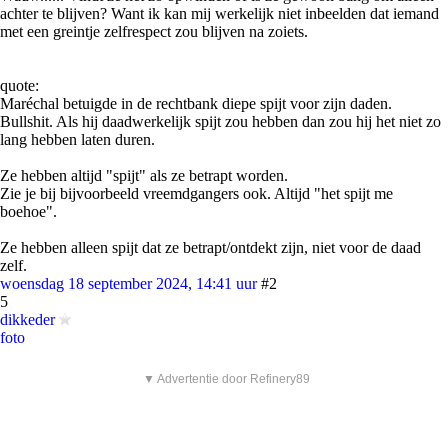
achter te blijven? Want ik kan mij werkelijk niet inbeelden dat iemand
met een greintje zelfrespect zou blijven na zoiets.
quote:
Maréchal betuigde in de rechtbank diepe spijt voor zijn daden.
Bullshit. Als hij daadwerkelijk spijt zou hebben dan zou hij het niet zo
lang hebben laten duren.
Ze hebben altijd "spijt" als ze betrapt worden.
Zie je bij bijvoorbeeld vreemdgangers ook. Altijd "het spijt me
boehoe".
Ze hebben alleen spijt dat ze betrapt/ontdekt zijn, niet voor de daad
zelf.
woensdag 18 september 2024, 14:41 uur
#2
5
dikkeder
foto
▼ Advertentie door Refinery89