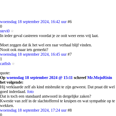
woensdag 18 september 2024, 16:42 uur
#6
0
stevi0
In ieder geval castreren voordat je ze ooit weer eens vrij laat.
Moet zeggen dat ik het wel een raar verhaal blijf vinden.
Nooit ook maar iets gemerkt?
woensdag 18 september 2024, 16:45 uur
#7
1
catfish
quote:
Op
woensdag 18 september 2024 @ 15:11
schreef
Mr.MojoRisin
het volgende:
Hij verklaarde zelf als kind misbruikt te zijn geweest. Dat praat dit wel
goed inderdaad.
foto
Dat is toch een standaard antwoord in dergelijke zaken?
Kwestie van zelf in de slachtofferrol te kruipen en wat sympathie op te
wekken.
woensdag 18 september 2024, 17:24 uur
#8
0