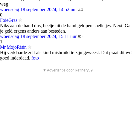
weg
woensdag 18 september 2024, 14:52 uur
#4
0
FoieGras
Niks aan de hand dus, beetje uit de hand gelopen spelletjes. Next. Ga
je geld ergens anders aan besteden.
woensdag 18 september 2024, 15:11 uur
#5
1
Mr.MojoRisin
Hij verklaarde zelf als kind misbruikt te zijn geweest. Dat praat dit wel
goed inderdaad.
foto
▼ Advertentie door Refinery89