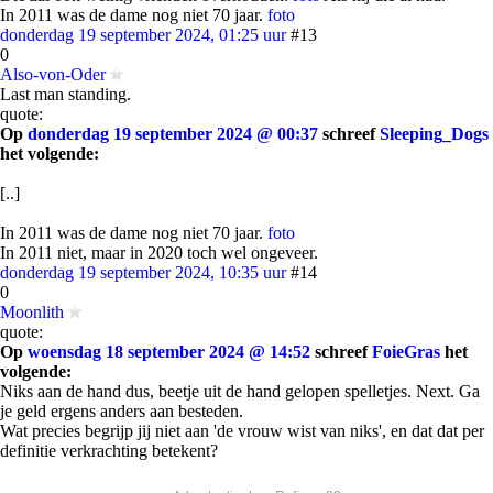
In 2011 was de dame nog niet 70 jaar.
foto
donderdag 19 september 2024, 01:25 uur
#13
0
Also-von-Oder
Last man standing.
quote:
Op
donderdag 19 september 2024 @ 00:37
schreef
Sleeping_Dogs
het volgende:
[..]
In 2011 was de dame nog niet 70 jaar.
foto
In 2011 niet, maar in 2020 toch wel ongeveer.
donderdag 19 september 2024, 10:35 uur
#14
0
Moonlith
quote:
Op
woensdag 18 september 2024 @ 14:52
schreef
FoieGras
het
volgende:
Niks aan de hand dus, beetje uit de hand gelopen spelletjes. Next. Ga
je geld ergens anders aan besteden.
Wat precies begrijp jij niet aan 'de vrouw wist van niks', en dat dat per
definitie verkrachting betekent?