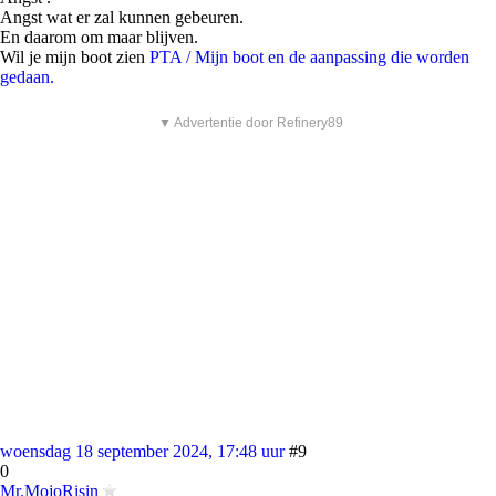
Angst wat er zal kunnen gebeuren.
En daarom om maar blijven.
Wil je mijn boot zien
PTA / Mijn boot en de aanpassing die worden
gedaan.
▼ Advertentie door Refinery89
woensdag 18 september 2024, 17:48 uur
#9
0
Mr.MojoRisin