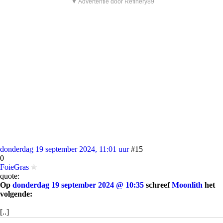
▼ Advertentie door Refinery89
donderdag 19 september 2024, 11:01 uur
#15
0
FoieGras
quote:
Op
donderdag 19 september 2024 @ 10:35
schreef
Moonlith
het
volgende:
[..]