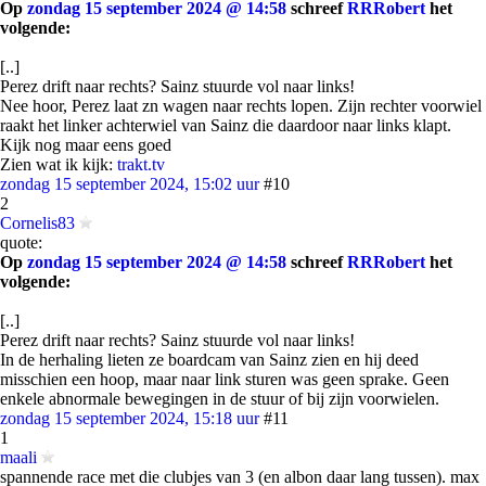
Op
zondag 15 september 2024 @ 14:58
schreef
RRRobert
het
volgende:
[..]
Perez drift naar rechts? Sainz stuurde vol naar links!
Nee hoor, Perez laat zn wagen naar rechts lopen. Zijn rechter voorwiel
raakt het linker achterwiel van Sainz die daardoor naar links klapt.
Kijk nog maar eens goed
Zien wat ik kijk:
trakt.tv
zondag 15 september 2024, 15:02 uur
#10
2
Cornelis83
quote:
Op
zondag 15 september 2024 @ 14:58
schreef
RRRobert
het
volgende:
[..]
Perez drift naar rechts? Sainz stuurde vol naar links!
In de herhaling lieten ze boardcam van Sainz zien en hij deed
misschien een hoop, maar naar link sturen was geen sprake. Geen
enkele abnormale bewegingen in de stuur of bij zijn voorwielen.
zondag 15 september 2024, 15:18 uur
#11
1
maali
spannende race met die clubjes van 3 (en albon daar lang tussen). max