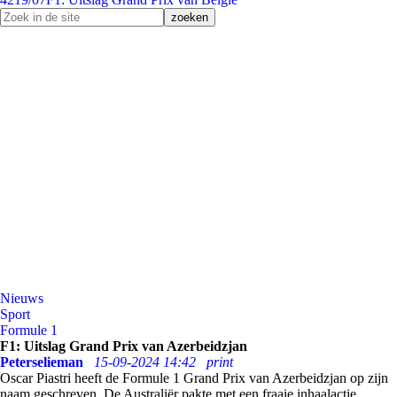
Nieuws
Sport
Formule 1
F1: Uitslag Grand Prix van Azerbeidzjan
Peterselieman
15-09-2024 14:42
print
Oscar Piastri heeft de Formule 1 Grand Prix van Azerbeidzjan op zijn
naam geschreven. De Australiër pakte met een fraaie inhaalactie