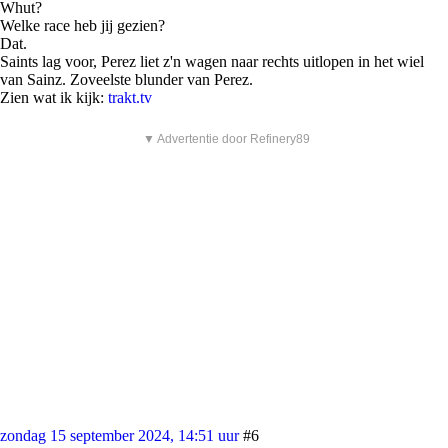
Whut?
Welke race heb jij gezien?
Dat.
Saints lag voor, Perez liet z'n wagen naar rechts uitlopen in het wiel
van Sainz. Zoveelste blunder van Perez.
Zien wat ik kijk:
trakt.tv
▼ Advertentie door Refinery89
zondag 15 september 2024, 14:51 uur
#6