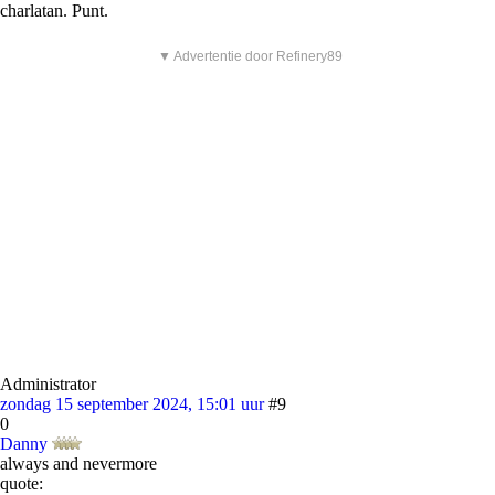
charlatan. Punt.
▼ Advertentie door Refinery89
Administrator
zondag 15 september 2024, 15:01 uur
#9
0
Danny
always and nevermore
quote: