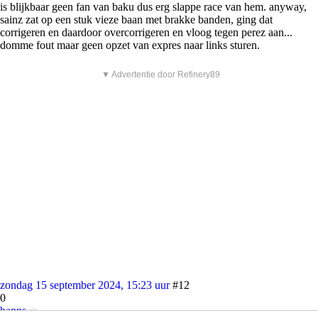
is blijkbaar geen fan van baku dus erg slappe race van hem. anyway,
sainz zat op een stuk vieze baan met brakke banden, ging dat
corrigeren en daardoor overcorrigeren en vloog tegen perez aan...
domme fout maar geen opzet van expres naar links sturen.
▼ Advertentie door Refinery89
zondag 15 september 2024, 15:23 uur
#12
0
hanns