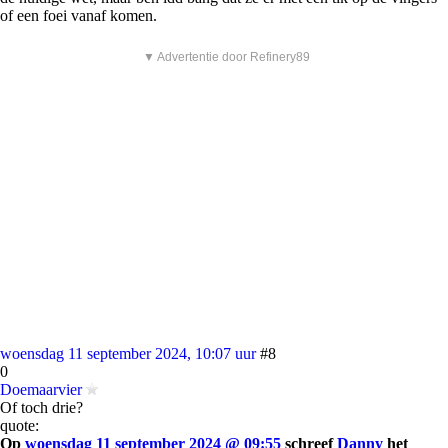
of een foei vanaf komen.
▼ Advertentie door Refinery89
woensdag 11 september 2024, 10:07 uur
#8
0
Doemaarvier
Of toch drie?
quote:
Op
woensdag 11 september 2024 @ 09:55
schreef
Danny
het