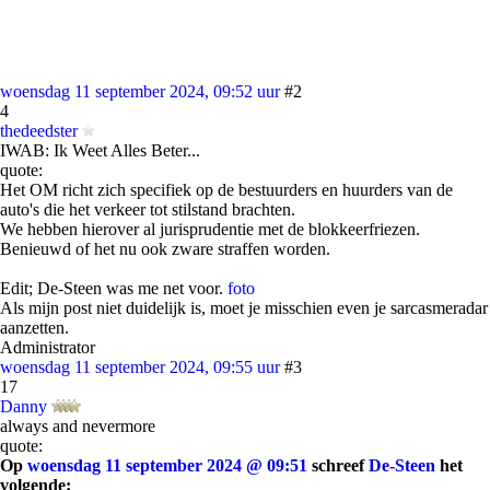
woensdag 11 september 2024, 09:52 uur
#2
4
thedeedster
IWAB: Ik Weet Alles Beter...
quote:
Het OM richt zich specifiek op de bestuurders en huurders van de
auto's die het verkeer tot stilstand brachten.
We hebben hierover al jurisprudentie met de blokkeerfriezen.
Benieuwd of het nu ook zware straffen worden.
Edit; De-Steen was me net voor.
foto
Als mijn post niet duidelijk is, moet je misschien even je sarcasmeradar
aanzetten.
Administrator
woensdag 11 september 2024, 09:55 uur
#3
17
Danny
always and nevermore
quote:
Op
woensdag 11 september 2024 @ 09:51
schreef
De-Steen
het
volgende: