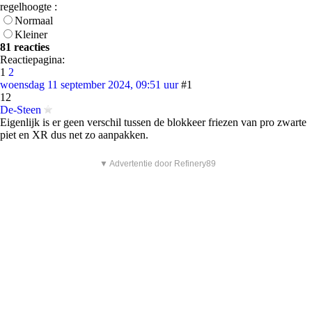
regelhoogte :
Normaal
Kleiner
81 reacties
Reactiepagina:
1
2
woensdag 11 september 2024, 09:51 uur
#1
12
De-Steen
Eigenlijk is er geen verschil tussen de blokkeer friezen van pro zwarte
piet en XR dus net zo aanpakken.
▼ Advertentie door Refinery89