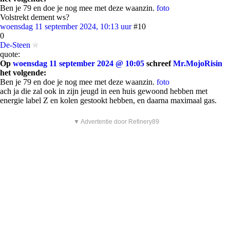
Ben je 79 en doe je nog mee met deze waanzin.
foto
Volstrekt dement ws?
woensdag 11 september 2024, 10:13 uur
#10
0
De-Steen
quote:
Op
woensdag 11 september 2024 @ 10:05
schreef
Mr.MojoRisin
het volgende:
Ben je 79 en doe je nog mee met deze waanzin.
foto
ach ja die zal ook in zijn jeugd in een huis gewoond hebben met
energie label Z en kolen gestookt hebben, en daarna maximaal gas.
▼ Advertentie door Refinery89