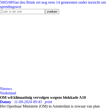
50
05/08
Van den Brink zet nog eens 14 gemeenten onder toezicht om
spreidingswet
Nieuws
Nederland
OM wil klimaattuig vervolgen wegens blokkade A10
Danny
11-09-2024 09:43
print
Het Openbaar Ministerie (OM) in Amsterdam is zowaar van plan