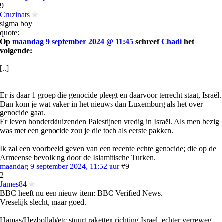
9
Cruzinats
sigma boy
quote:
Op
maandag 9 september 2024 @ 11:45
schreef
Chadi
het
volgende:
[..]
Er is daar 1 groep die genocide pleegt en daarvoor terrecht staat, Israël.
Dan kom je wat vaker in het nieuws dan Luxemburg als het over
genocide gaat.
Er leven honderdduizenden Palestijnen vredig in Israël. Als men bezig
was met een genocide zou je die toch als eerste pakken.
Ik zal een voorbeeld geven van een recente echte genocide; die op de
Armeense bevolking door de Islamitische Turken.
maandag 9 september 2024, 11:52 uur
#9
2
James84
BBC heeft nu een nieuw item: BBC Verified News.
Vreselijk slecht, maar goed.
Hamas/Hezbollah/etc stuurt raketten richting Israel, echter verreweg