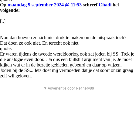
Op
maandag 9 september 2024 @ 11:53
schreef
Chadi
het
volgende:
[..]
Nou dan hoeven ze zich niet druk te maken om de uitspraak toch?
Dat doen ze ook niet. En terecht ook niet.
quote:
Er waren tijdens de tweede wereldoorlog ook zat joden bij SS. Trek je
die analogie even door... Ja dus een bullshit argument van je. Je moet
kijken wat er in de bezette gebieden gebeurd en daar op wijzen.
Joden bij de SS... Iets doet mij vermoeden dat je dat soort onzin graag
zelf wil geloven.
▼ Advertentie door Refinery89