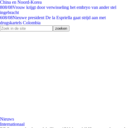
China en Noord-Korea
8
08/08
Vrouw krijgt door verwisseling het embryo van ander stel
ingebracht
6
08/08
Nieuwe president De la Espriella gaat strijd aan met
drugskartels Colombia
Nieuws
Internationaal