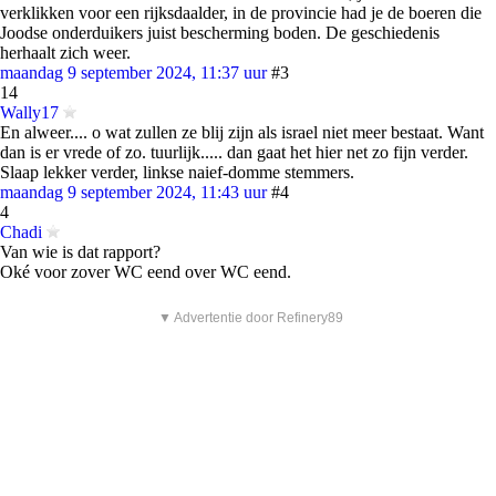
verklikken voor een rijksdaalder, in de provincie had je de boeren die
Joodse onderduikers juist bescherming boden. De geschiedenis
herhaalt zich weer.
maandag 9 september 2024, 11:37 uur
#3
14
Wally17
En alweer.... o wat zullen ze blij zijn als israel niet meer bestaat. Want
dan is er vrede of zo. tuurlijk..... dan gaat het hier net zo fijn verder.
Slaap lekker verder, linkse naief-domme stemmers.
maandag 9 september 2024, 11:43 uur
#4
4
Chadi
Van wie is dat rapport?
Oké voor zover WC eend over WC eend.
▼ Advertentie door Refinery89