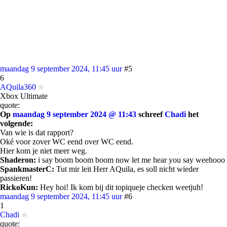
maandag 9 september 2024, 11:45 uur
#5
6
AQuila360
Xbox Ultimate
quote:
Op
maandag 9 september 2024 @ 11:43
schreef
Chadi
het
volgende:
Van wie is dat rapport?
Oké voor zover WC eend over WC eend.
Hier kom je niet meer weg.
Shaderon:
i say boom boom boom now let me hear you say weehooo
SpankmasterC:
Tut mir leit Herr AQuila, es soll nicht wieder
passieren!
RickoKun:
Hey hoi! Ik kom bij dit topiqueje checken weetjuh!
maandag 9 september 2024, 11:45 uur
#6
1
Chadi
quote: