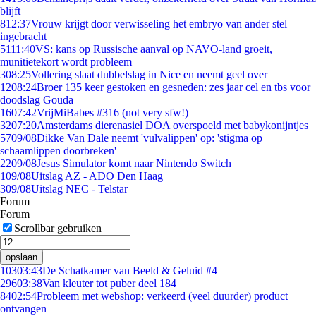
blijft
8
12:37
Vrouw krijgt door verwisseling het embryo van ander stel
ingebracht
51
11:40
VS: kans op Russische aanval op NAVO-land groeit,
munitietekort wordt probleem
3
08:25
Vollering slaat dubbelslag in Nice en neemt geel over
12
08:24
Broer 135 keer gestoken en gesneden: zes jaar cel en tbs voor
doodslag Gouda
16
07:42
VrijMiBabes #316 (not very sfw!)
32
07:20
Amsterdams dierenasiel DOA overspoeld met babykonijntjes
57
09/08
Dikke Van Dale neemt 'vulvalippen' op: 'stigma op
schaamlippen doorbreken'
22
09/08
Jesus Simulator komt naar Nintendo Switch
1
09/08
Uitslag AZ - ADO Den Haag
3
09/08
Uitslag NEC - Telstar
Forum
Forum
Scrollbar gebruiken
opslaan
103
03:43
De Schatkamer van Beeld & Geluid #4
296
03:38
Van kleuter tot puber deel 184
84
02:54
Probleem met webshop: verkeerd (veel duurder) product
ontvangen