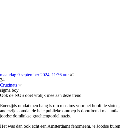
maandag 9 september 2024, 11:36 uur
#2
24
Cruzinats
sigma boy
Ook de NOS doet vrolijk mee aan deze trend.
Enerzijds omdat men bang is om moslims voor het hoofd te stoten,
anderzijds omdat de hele publieke omroep is doordrenkt met anti-
joodse domlinkse grachtengordel nazis.
Het was dan ook echt een Amsterdams fenomeem, je Joodse buren