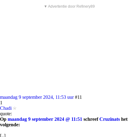
▼ Advertentie door Refinery89
maandag 9 september 2024, 11:53 uur
#11
1
Chadi
quote:
Op
maandag 9 september 2024 @ 11:51
schreef
Cruzinats
het
volgende:
[..]