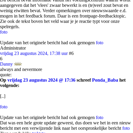
aangegeven dat het 'vlees' zwaar bewerkt is en (te)veel zout bevat en
weinig eiwitten bevat. Verder opmerkingen over nieuwswaarde e.d.
mogen in het feedback forum. Daar is een frontpage-feedbacktopic.
Zie ook de tekst boven het veld waar je je reactie typt voor onze
spelregels.
foto
Update van het originele bericht had ook gemogen
foto
Administrator
vrijdag 23 augustus 2024, 17:38 uur
#6
6
Danny
always and nevermore
quote:
Op
vrijdag 23 augustus 2024 @ 17:36
schreef
Ponda_Baba
het
volgende:
[..]
foto
Update van het originele bericht had ook gemogen
foto
Dat was een hele grote update geweest, dus doen we het in een nieuw
bericht met een verwijzende link naar het oorspronkelijke bericht
foto