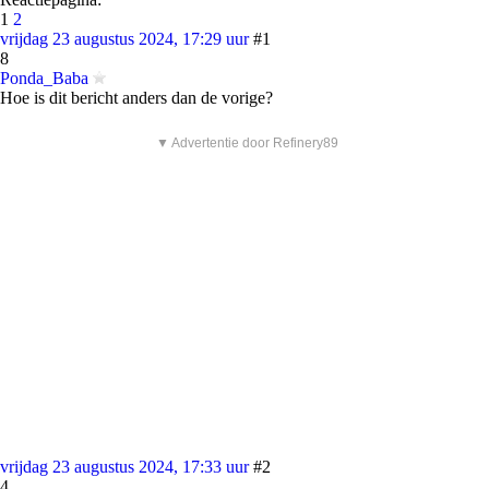
1
2
vrijdag 23 augustus 2024, 17:29 uur
#1
8
Ponda_Baba
Hoe is dit bericht anders dan de vorige?
▼ Advertentie door Refinery89
vrijdag 23 augustus 2024, 17:33 uur
#2
4