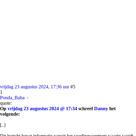
vrijdag 23 augustus 2024, 17:36 uur
#5
1
Ponda_Baba
quote:
Op
vrijdag 23 augustus 2024 @ 17:34
schreef
Danny
het
volgende:
[..]
Dit bericht bevat informatie vanuit het voedingscentrum waarin wordt