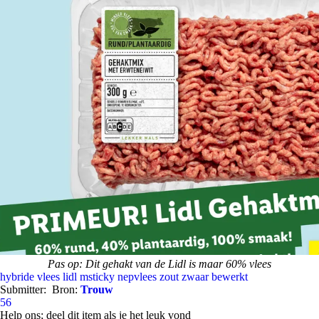
Pas op: Dit gehakt van de Lidl is maar 60% vlees
hybride vlees
lidl
msticky
nepvlees
zout
zwaar bewerkt
Submitter:
Bron:
Trouw
56
Help ons; deel dit item als je het leuk vond