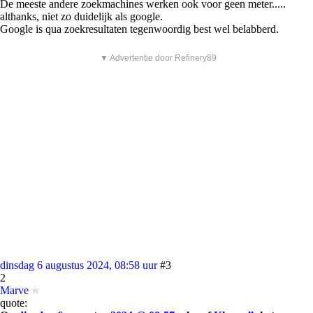
De meeste andere zoekmachines werken ook voor geen meter.....
althanks, niet zo duidelijk als google.
Google is qua zoekresultaten tegenwoordig best wel belabberd.
▼ Advertentie door Refinery89
dinsdag 6 augustus 2024, 08:58 uur
#3
2
Marve
quote: