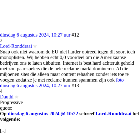
dinsdag 6 augustus 2024, 10:27 uur
#12
2
Lord-Ronddraai
Snap ook niet waarom de EU niet harder optreed tegen dit soort tech
monoplisten. Wij hebben echt 0,0 voordeel om die Amerikaanse
bedrijven ons te laten uitbuiten. Internet is best hard achteruit gehold
met zon paar spelers die de hele reclame markt domineren. Al die
miljoenen sites die alleen maar content rehashen zonder iets toe te
voegen zodat ze je met reclame kunnen spammen zijn ook
foto
dinsdag 6 augustus 2024, 10:27 uur
#13
4
Dauthi
Progressive
quote:
Op
dinsdag 6 augustus 2024 @ 10:22
schreef
Lord-Ronddraai
het
volgende:
[..]