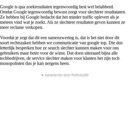
Google is qua zoekresultaten tegenwoordig best wel belabberd.
Omdat Google tegenwoordig bewust zorgt voor slechtere resultataten.
Ze hebben bij Google bedacht dat het minder traffic oplevert als je
meteen vind wat je zoekt. Als ze slechtere resultaten geven kunnen ze
meer reclame verkopen.
Voordat je zegt dat dit een samenzwering is, dat is het niet door dit
soort rechtszaken hebben we communicatie van google top. Die dus
letterlijk bespreken hoe ze search slechter kunnen maken voor ons
gebruikers maar beter voor de winst. Dat doen uiteraard bijna alle
techbedrijven, de service slechter maken voor klanten het zijn toch
monopolisten dus je kan nergens heen.
▼ Advertentie door Refinery89