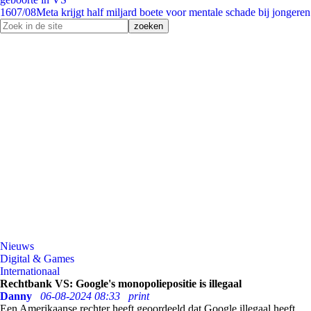
16
07/08
Meta krijgt half miljard boete voor mentale schade bij jongeren
Nieuws
Digital & Games
Internationaal
Rechtbank VS: Google's monopoliepositie is illegaal
Danny
06-08-2024 08:33
print
Een Amerikaanse rechter heeft geoordeeld dat Google illegaal heeft