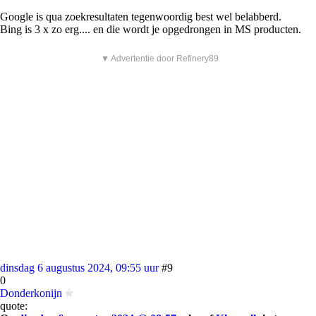
Google is qua zoekresultaten tegenwoordig best wel belabberd.
Bing is 3 x zo erg.... en die wordt je opgedrongen in MS producten.
▼ Advertentie door Refinery89
dinsdag 6 augustus 2024, 09:55 uur
#9
0
Donderkonijn
quote: