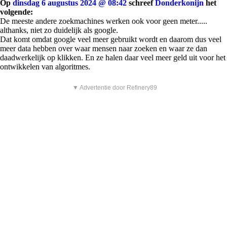
Op
dinsdag 6 augustus 2024 @ 08:42
schreef
Donderkonijn
het
volgende:
De meeste andere zoekmachines werken ook voor geen meter.....
althanks, niet zo duidelijk als google.
Dat komt omdat google veel meer gebruikt wordt en daarom dus veel
meer data hebben over waar mensen naar zoeken en waar ze dan
daadwerkelijk op klikken. En ze halen daar veel meer geld uit voor het
ontwikkelen van algoritmes.
▼ Advertentie door Refinery89