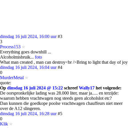
dinsdag 16 juli 2024, 16:00 uur
#3
3
Process153
Everything goes downhill ...
Alcoholmisbruik...
foto
What man created , man can destroy<br />Bring to light that day of joy
dinsdag 16 juli 2024, 16:04 uur
#4
0
MurderMetal
quote:
Op
dinsdag 16 juli 2024 @ 15:22
schreef
Wally17
het volgende:
De oorspronkelijke lading was 28.000 liter, maar ja..... en terzijde:
waarom hebben vrachtwagen nog steeds geen alcoholslot etc?
Dan kunnen die goedkope poolse vrachtwagen chauffeurs niet meer
over de A12 slingeren.
dinsdag 16 juli 2024, 16:28 uur
#5
0
Klik