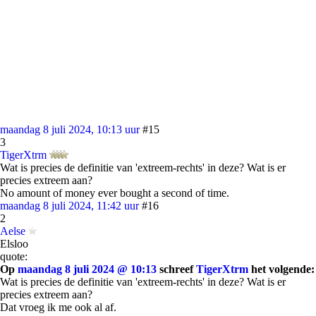
maandag 8 juli 2024, 10:13 uur
#15
3
TigerXtrm
Wat is precies de definitie van 'extreem-rechts' in deze? Wat is er
precies extreem aan?
No amount of money ever bought a second of time.
maandag 8 juli 2024, 11:42 uur
#16
2
Aelse
Elsloo
quote:
Op
maandag 8 juli 2024 @ 10:13
schreef
TigerXtrm
het volgende:
Wat is precies de definitie van 'extreem-rechts' in deze? Wat is er
precies extreem aan?
Dat vroeg ik me ook al af.