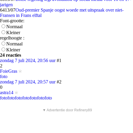
jarigen
64
13/07
Oud-premier Spanje oogst woede met uitspraak over niet-
Fransen in Frans elftal
Font-grootte:
Normaal
Kleiner
regelhoogte :
Normaal
Kleiner
24 reacties
zondag 7 juli 2024, 20:56 uur
#1
2
FoieGras
foto
zondag 7 juli 2024, 20:57 uur
#2
0
astra14
foto
foto
foto
foto
foto
foto
foto
▼ Advertentie door Refinery89