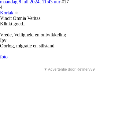
maandag 8 juli 2024, 11:43 uur
#17
4
Kortak
Vincit Omnia Veritas
Klinkt goed..
Vrede, Veiligheid en ontwikkeling
Ipv
Oorlog, migratie en stilstand.
foto
▼ Advertentie door Refinery89