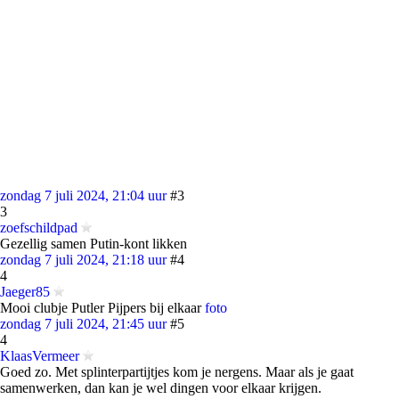
zondag 7 juli 2024, 21:04 uur
#3
3
zoefschildpad
Gezellig samen Putin-kont likken
zondag 7 juli 2024, 21:18 uur
#4
4
Jaeger85
Mooi clubje Putler Pijpers bij elkaar
foto
zondag 7 juli 2024, 21:45 uur
#5
4
KlaasVermeer
Goed zo. Met splinterpartijtjes kom je nergens. Maar als je gaat
samenwerken, dan kan je wel dingen voor elkaar krijgen.