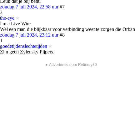
Leuk dat je blij bent.
zondag 7 juli 2024, 22:58 uur
#7
3
the-eye
I'm a Live Wire
Wel een man die blijkbaar voor verbinding weet te zorgen die Orban
zondag 7 juli 2024, 23:12 uur
#8
1
goedetijdenslechtetijden
Zijn geen Zylensky Pijpers.
▼ Advertentie door Refinery89