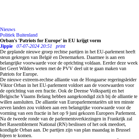
Nieuws
Politiek Buitenland
Orban's 'Patriots for Europe' in EU krijgt vorm
Jippie
07-07-2024 20:51
print
De geplande nieuwe groep rechtse partijen in het EU-parlement heeft
steun gekregen van België en Denemarken. Daarmee is aan een
belangrijke voorwaarde voor de oprichting voldaan. Eerder deze week
liet Geert Wilders weten met de PVV deel uit te gaan maken van
Patriots for Europe.
De nieuwe extreem-rechtse alliantie van de Hongaarse regeringsleider
Viktor Orban in het EU-parlement voldoet aan de voorwaarden voor
de oprichting van een fractie. Ook de Deense Volkspartij en het
Belgische Vlaams Belang hebben aangekondigd zich bij de alliantie te
willen aansluiten. De alliantie van Europarlementariërs uit ten minste
zeven landen zou voldoen aan een belangrijke voorwaarde voor de
vorming van een fractie in het op 9 juni gekozen Europees Parlement.
Na de tweede ronde van de parlementsverkiezingen in Frankrijk zal
het Rassemblement National (RN) beslissen of het ook meedoet,
kondigde Orban aan. De partijen zijn van plan maandag in Brussel
bijeen te komen.