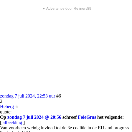
▼ Advertentie door Refinery89
zondag 7 juli 2024, 22:53 uur
#6
2
Heberg
quote:
Op
zondag 7 juli 2024 @ 20:56
schreef
FoieGras
het volgende:
[
afbeelding
]
Van voorheen weinig invloed tot de 3e coalitie in de EU and progress.