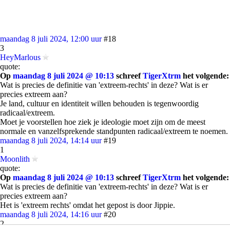
maandag 8 juli 2024, 12:00 uur
#18
3
HeyMarlous
quote:
Op
maandag 8 juli 2024 @ 10:13
schreef
TigerXtrm
het volgende:
Wat is precies de definitie van 'extreem-rechts' in deze? Wat is er
precies extreem aan?
Je land, cultuur en identiteit willen behouden is tegenwoordig
radicaal/extreem.
Moet je voorstellen hoe ziek je ideologie moet zijn om de meest
normale en vanzelfsprekende standpunten radicaal/extreem te noemen.
maandag 8 juli 2024, 14:14 uur
#19
1
Moonlith
quote:
Op
maandag 8 juli 2024 @ 10:13
schreef
TigerXtrm
het volgende:
Wat is precies de definitie van 'extreem-rechts' in deze? Wat is er
precies extreem aan?
Het is 'extreem rechts' omdat het gepost is door Jippie.
maandag 8 juli 2024, 14:16 uur
#20
2