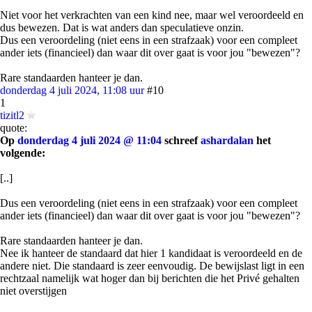
Niet voor het verkrachten van een kind nee, maar wel veroordeeld en
dus bewezen. Dat is wat anders dan speculatieve onzin.
Dus een veroordeling (niet eens in een strafzaak) voor een compleet
ander iets (financieel) dan waar dit over gaat is voor jou "bewezen"?
Rare standaarden hanteer je dan.
donderdag 4 juli 2024, 11:08 uur
#10
1
tizitl2
quote:
Op
donderdag 4 juli 2024 @ 11:04
schreef
ashardalan
het
volgende:
[..]
Dus een veroordeling (niet eens in een strafzaak) voor een compleet
ander iets (financieel) dan waar dit over gaat is voor jou "bewezen"?
Rare standaarden hanteer je dan.
Nee ik hanteer de standaard dat hier 1 kandidaat is veroordeeld en de
andere niet. Die standaard is zeer eenvoudig. De bewijslast ligt in een
rechtzaal namelijk wat hoger dan bij berichten die het Privé gehalten
niet overstijgen