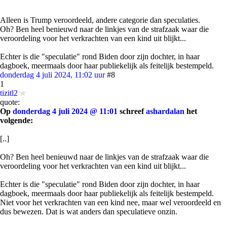
Alleen is Trump veroordeeld, andere categorie dan speculaties.
Oh? Ben heel benieuwd naar de linkjes van de strafzaak waar die
veroordeling voor het verkrachten van een kind uit blijkt...
Echter is die "speculatie" rond Biden door zijn dochter, in haar
dagboek, meermaals door haar publiekelijk als feitelijk bestempeld.
donderdag 4 juli 2024, 11:02 uur
#8
1
tizitl2
quote:
Op
donderdag 4 juli 2024 @ 11:01
schreef
ashardalan
het
volgende:
[..]
Oh? Ben heel benieuwd naar de linkjes van de strafzaak waar die
veroordeling voor het verkrachten van een kind uit blijkt...
Echter is die "speculatie" rond Biden door zijn dochter, in haar
dagboek, meermaals door haar publiekelijk als feitelijk bestempeld.
Niet voor het verkrachten van een kind nee, maar wel veroordeeld en
dus bewezen. Dat is wat anders dan speculatieve onzin.