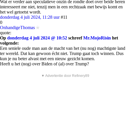
Wat er verder aan speculatieve onzin de rondte doet over beide heren
interesseert me niet, tenzij men in een rechtzaak met bewijs komt en
het wel getoetst wordt.
donderdag 4 juli 2024, 11:28 uur
#11
0
OnhandigeThomas
quote:
Op
donderdag 4 juli 2024 @ 10:52
schreef
Mr.MojoRisin
het
volgende:
Een seniele oude man aan de macht van het (nu nog) machtigste land
ter wereld. Dat kan gewoon écht niet. Trump gaat toch winnen. Dus
kun je nu beter alvast met een nieuw gezicht komen.
Heeft u het (nog) over Biden of (al) over Trump?
▼ Advertentie door Refinery89