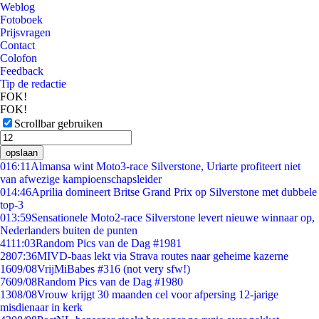
Weblog
Fotoboek
Prijsvragen
Contact
Colofon
Feedback
Tip de redactie
FOK!
FOK!
Scrollbar gebruiken
opslaan
0
16:11
Almansa wint Moto3-race Silverstone, Uriarte profiteert niet
van afwezige kampioenschapsleider
0
14:46
Aprilia domineert Britse Grand Prix op Silverstone met dubbele
top-3
0
13:59
Sensationele Moto2-race Silverstone levert nieuwe winnaar op,
Nederlanders buiten de punten
41
11:03
Random Pics van de Dag #1981
28
07:36
MIVD-baas lekt via Strava routes naar geheime kazerne
16
09/08
VrijMiBabes #316 (not very sfw!)
76
09/08
Random Pics van de Dag #1980
13
08/08
Vrouw krijgt 30 maanden cel voor afpersing 12-jarige
misdienaar in kerk