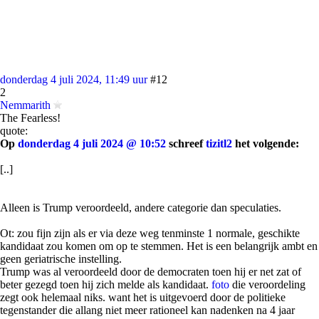
donderdag 4 juli 2024, 11:49 uur
#12
2
Nemmarith
The Fearless!
quote:
Op
donderdag 4 juli 2024 @ 10:52
schreef
tizitl2
het volgende:
[..]
Alleen is Trump veroordeeld, andere categorie dan speculaties.
Ot: zou fijn zijn als er via deze weg tenminste 1 normale, geschikte
kandidaat zou komen om op te stemmen. Het is een belangrijk ambt en
geen geriatrische instelling.
Trump was al veroordeeld door de democraten toen hij er net zat of
beter gezegd toen hij zich melde als kandidaat.
foto
die veroordeling
zegt ook helemaal niks. want het is uitgevoerd door de politieke
tegenstander die allang niet meer rationeel kan nadenken na 4 jaar