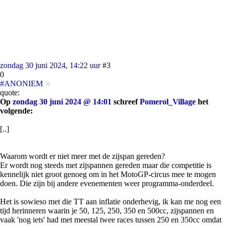
zondag 30 juni 2024, 14:22 uur
#3
0
#ANONIEM
quote:
Op
zondag 30 juni 2024 @ 14:01
schreef
Pomerol_Village
het
volgende:
[..]
Waarom wordt er niet meer met de zijspan gereden?
Er wordt nog steeds met zijspannen gereden maar die competitie is
kennelijk niet groot genoeg om in het MotoGP-circus mee te mogen
doen. Die zijn bij andere evenementen weer programma-onderdeel.
Het is sowieso met die TT aan inflatie onderhevig, ik kan me nog een
tijd herinneren waarin je 50, 125, 250, 350 en 500cc, zijspannen en
vaak 'nog iets' had met meestal twee races tussen 250 en 350cc omdat