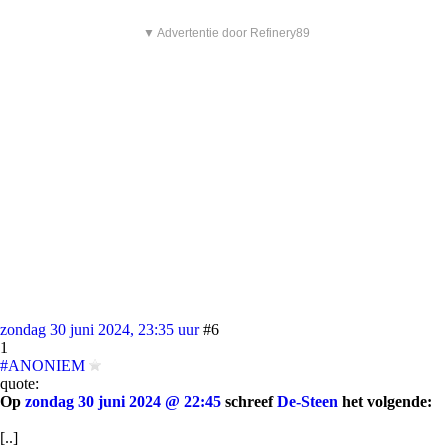
▼ Advertentie door Refinery89
zondag 30 juni 2024, 23:35 uur
#6
1
#ANONIEM
quote:
Op
zondag 30 juni 2024 @ 22:45
schreef
De-Steen
het volgende:
[..]