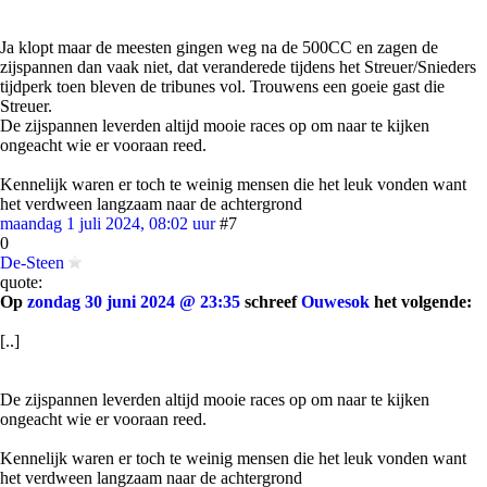
Ja klopt maar de meesten gingen weg na de 500CC en zagen de
zijspannen dan vaak niet, dat veranderede tijdens het Streuer/Snieders
tijdperk toen bleven de tribunes vol. Trouwens een goeie gast die
Streuer.
De zijspannen leverden altijd mooie races op om naar te kijken
ongeacht wie er vooraan reed.
Kennelijk waren er toch te weinig mensen die het leuk vonden want
het verdween langzaam naar de achtergrond
maandag 1 juli 2024, 08:02 uur
#7
0
De-Steen
quote:
Op
zondag 30 juni 2024 @ 23:35
schreef
Ouwesok
het volgende:
[..]
De zijspannen leverden altijd mooie races op om naar te kijken
ongeacht wie er vooraan reed.
Kennelijk waren er toch te weinig mensen die het leuk vonden want
het verdween langzaam naar de achtergrond