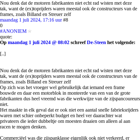
Nou denk dat de motoren fabrikanten niet echt rad wisten met deze
tak, want de (ex)toprijders waren meestal ook de constructeurs van de
frames, zoals Billand en Streuer zelf
maandag 1 juli 2024, 17:16 uur
#8
0
#ANONIEM
quote:
Op
maandag 1 juli 2024 @ 08:02
schreef
De-Steen
het volgende:
[..]
Nou denk dat de motoren fabrikanten niet echt rad wisten met deze
tak, want de (ex)toprijders waren meestal ook de constructeurs van de
frames, zoals Billand en Streuer zelf
Op zich was het vroeger wel gebruikelijk dat iemand een frame
bouwde en daar een motorblok in monteerde van een van de grote
fabrikanten dus heel vreemd was die werkwijze van de zijspancoureurs
niet.
Het maakte in elk geval dat er ook niet een aantal snelle fabrieksrijders
waren met schier onbeperkt budget en heel ver daarachter wat
privateers die ieder dubbeltje om moesten draaien om alleen al aan
racen te mogen denken.
Commerciëel was die zijspanklasse eigenlijk ook niet verkeerd, er