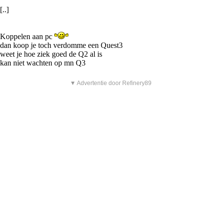
[..]
Koppelen aan pc
dan koop je toch verdomme een Quest3
weet je hoe ziek goed de Q2 al is
kan niet wachten op mn Q3
▼ Advertentie door Refinery89