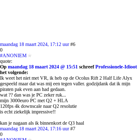
maandag 18 maart 2024, 17:12 uur
#6
0
#ANONIEM
quote:
Op
maandag 18 maart 2024 @ 15:51
schreef
Professionele-Idioot
het volgende:
Ik weet het niet met VR, ik heb op de Ocolus Rift 2 Half Life Alyx
gespeeld maar dat was mij een tegen valler. godzijdank dat ik mijn
piraten pak even aan had gedaan.
wat ?? dan was je PC zeker ruk...
mijn 3000euro PC met Q2 + HLA
120fps 4k downscale naar Q2 resolutie
is echt ziekelijk impressive!!
kan je nagaan als ik binnenkort de Q3 haal
maandag 18 maart 2024, 17:16 uur
#7
0
#ANONIEM