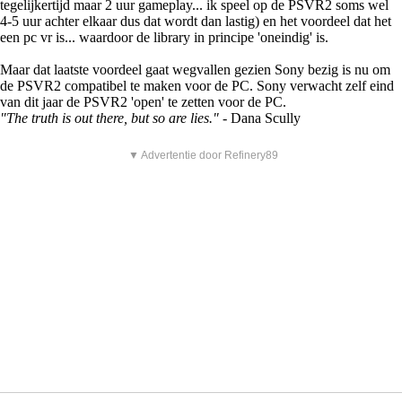
tegelijkertijd maar 2 uur gameplay... ik speel op de PSVR2 soms wel
4-5 uur achter elkaar dus dat wordt dan lastig) en het voordeel dat het
een pc vr is... waardoor de library in principe 'oneindig' is.
Maar dat laatste voordeel gaat wegvallen gezien Sony bezig is nu om
de PSVR2 compatibel te maken voor de PC. Sony verwacht zelf eind
van dit jaar de PSVR2 'open' te zetten voor de PC.
"The truth is out there, but so are lies."
- Dana Scully
▼ Advertentie door Refinery89