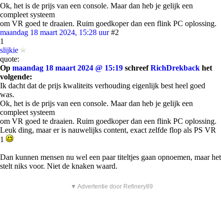
Ok, het is de prijs van een console. Maar dan heb je gelijk een
compleet systeem
om VR goed te draaien. Ruim goedkoper dan een flink PC oplossing.
maandag 18 maart 2024, 15:28 uur
#2
1
slijkie
quote:
Op
maandag 18 maart 2024 @ 15:19
schreef
RichDrekback
het
volgende:
Ik dacht dat de prijs kwaliteits verhouding eigenlijk best heel goed
was.
Ok, het is de prijs van een console. Maar dan heb je gelijk een
compleet systeem
om VR goed te draaien. Ruim goedkoper dan een flink PC oplossing.
Leuk ding, maar er is nauwelijks content, exact zelfde flop als PS VR
1
Dan kunnen mensen nu wel een paar titeltjes gaan opnoemen, maar het
stelt niks voor. Niet de knaken waard.
▼ Advertentie door Refinery89