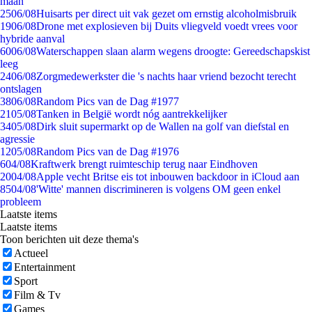
maan
25
06/08
Huisarts per direct uit vak gezet om ernstig alcoholmisbruik
19
06/08
Drone met explosieven bij Duits vliegveld voedt vrees voor
hybride aanval
60
06/08
Waterschappen slaan alarm wegens droogte: Gereedschapskist
leeg
24
06/08
Zorgmedewerkster die 's nachts haar vriend bezocht terecht
ontslagen
38
06/08
Random Pics van de Dag #1977
21
05/08
Tanken in België wordt nóg aantrekkelijker
34
05/08
Dirk sluit supermarkt op de Wallen na golf van diefstal en
agressie
12
05/08
Random Pics van de Dag #1976
6
04/08
Kraftwerk brengt ruimteschip terug naar Eindhoven
20
04/08
Apple vecht Britse eis tot inbouwen backdoor in iCloud aan
85
04/08
'Witte' mannen discrimineren is volgens OM geen enkel
probleem
Laatste items
Laatste items
Toon berichten uit deze thema's
Actueel
Entertainment
Sport
Film & Tv
Games