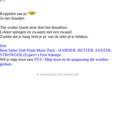
Koppelen aan pc
Ja met draadjes
The oculus Quest serie doet het draadloos .
Lekker springen en zwaaien met een zwaard
Zonder dat je bang bent je pc van de tafel af te trekken.
foto
Beat Saber Daft Punk Music Pack - HARDER, BETTER, FASTER,
STRONGER (Expert+) First Attempt
Wil je mijn boot zien
PTA / Mijn boot en de aanpassing die worden
gedaan.
▼ Advertentie door Refinery89