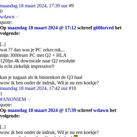
maandag 18 maart 2024, 17:39 uur
#9
0
wdawn
quote:
Op
maandag 18 maart 2024 @ 17:12
schreef
g60forced
het
volgende:
[..]
wat ?? dan was je PC zeker ruk...
mijn 3000euro PC met Q2 + HLA
120fps 4k downscale naar Q2 resolutie
is echt ziekelijk impressive!!
kan je nagaan als ik binnenkort de Q3 haal
wow ik ben onder de indruk, Wil je nu een koekje?
maandag 18 maart 2024, 17:42 uur
#10
1
#ANONIEM
quote:
Op
maandag 18 maart 2024 @ 17:39
schreef
wdawn
het
volgende:
[..]
wow ik ben onder de indruk, Wil je nu een koekje?