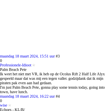
maandag 18 maart 2024, 15:51 uur
#3
0
Professionele-Idioot
Palm Beach Pete
Ik weet het niet met VR, ik heb op de Ocolus Rift 2 Half Life Alyx
gespeeld maar dat was mij een tegen valler. godzijdank dat ik mijn
piraten pak even aan had gedaan.
I'm just Palm Beach Pete, gonna play some tennis today, going into
town, have lunch.
maandag 18 maart 2024, 16:22 uur
#4
0
wise
Echoes - KL/B/