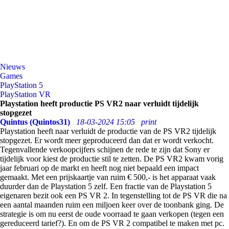
Nieuws
Games
PlayStation 5
PlayStation VR
Playstation heeft productie PS VR2 naar verluidt tijdelijk
stopgezet
Quintus (Quintos31)
18-03-2024 15:05
print
Playstation heeft naar verluidt de productie van de PS VR2 tijdelijk
stopgezet. Er wordt meer geproduceerd dan dat er wordt verkocht.
Tegenvallende verkoopcijfers schijnen de rede te zijn dat Sony er
tijdelijk voor kiest de productie stil te zetten. De PS VR2 kwam vorig
jaar februari op de markt en heeft nog niet bepaald een impact
gemaakt. Met een prijskaartje van ruim € 500,- is het apparaat vaak
duurder dan de Playstation 5 zelf. Een fractie van de Playstation 5
eigenaren bezit ook een PS VR 2. In tegenstelling tot de PS VR die na
een aantal maanden ruim een miljoen keer over de toonbank ging. De
strategie is om nu eerst de oude voorraad te gaan verkopen (tegen een
gereduceerd tarief?). En om de PS VR 2 compatibel te maken met pc.