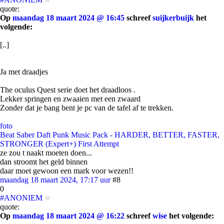
quote:
Op
maandag 18 maart 2024 @ 16:45
schreef
suijkerbuijk
het
volgende:
[..]
Ja met draadjes
The oculus Quest serie doet het draadloos .
Lekker springen en zwaaien met een zwaard
Zonder dat je bang bent je pc van de tafel af te trekken.
foto
Beat Saber Daft Punk Music Pack - HARDER, BETTER, FASTER,
STRONGER (Expert+) First Attempt
ze zou t naakt moeten doen...
dan stroomt het geld binnen
daar moet gewoon een mark voor wezen!!
maandag 18 maart 2024, 17:17 uur
#8
0
#ANONIEM
quote:
Op
maandag 18 maart 2024 @ 16:22
schreef
wise
het volgende: