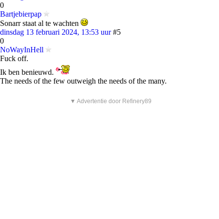
0
Bartjebierpap
Sonarr staat al te wachten
dinsdag 13 februari 2024, 13:53 uur
#5
0
NoWayInHell
Fuck off.
Ik ben benieuwd.
The needs of the few outweigh the needs of the many.
▼ Advertentie door Refinery89