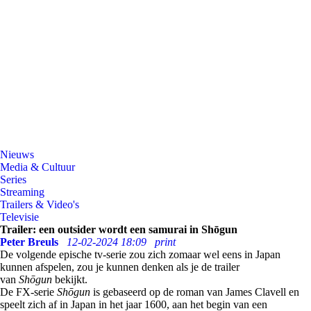
Nieuws
Media & Cultuur
Series
Streaming
Trailers & Video's
Televisie
Trailer: een outsider wordt een samurai in Shōgun
Peter Breuls
12-02-2024 18:09
print
De volgende epische tv-serie zou zich zomaar wel eens in Japan
kunnen afspelen, zou je kunnen denken als je de trailer
van
Shōgun
bekijkt.
De FX-serie
Shōgun
is gebaseerd op de roman van James Clavell en
speelt zich af in Japan in het jaar 1600, aan het begin van een