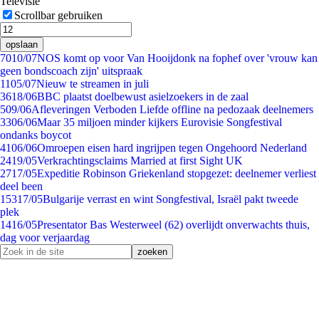
Televisie
Scrollbar gebruiken
opslaan
70
10/07
NOS komt op voor Van Hooijdonk na fophef over 'vrouw kan
geen bondscoach zijn' uitspraak
11
05/07
Nieuw te streamen in juli
36
18/06
BBC plaatst doelbewust asielzoekers in de zaal
5
09/06
Afleveringen Verboden Liefde offline na pedozaak deelnemers
33
06/06
Maar 35 miljoen minder kijkers Eurovisie Songfestival
ondanks boycot
41
06/06
Omroepen eisen hard ingrijpen tegen Ongehoord Nederland
24
19/05
Verkrachtingsclaims Married at first Sight UK
27
17/05
Expeditie Robinson Griekenland stopgezet: deelnemer verliest
deel been
153
17/05
Bulgarije verrast en wint Songfestival, Israël pakt tweede
plek
14
16/05
Presentator Bas Westerweel (62) overlijdt onverwachts thuis,
dag voor verjaardag