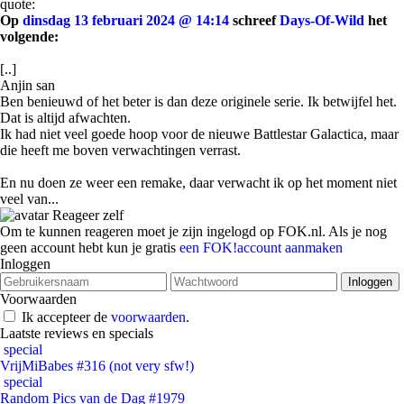
quote:
Op
dinsdag 13 februari 2024 @ 14:14
schreef
Days-Of-Wild
het
volgende:
[..]
Anjin san
Ben benieuwd of het beter is dan deze originele serie. Ik betwijfel het.
Dat is altijd afwachten.
Ik had niet veel goede hoop voor de nieuwe Battlestar Galactica, maar
die heeft me boven verwachtingen verrast.
En nu doen ze weer een remake, daar verwacht ik op het moment niet
veel van...
Reageer zelf
Om te kunnen reageren moet je zijn ingelogd op FOK.nl. Als je nog
geen account hebt kun je gratis
een FOK!account aanmaken
Inloggen
Voorwaarden
Ik accepteer de
voorwaarden
.
Laatste reviews en specials
special
VrijMiBabes #316 (not very sfw!)
special
Random Pics van de Dag #1979