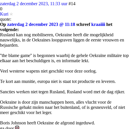
zaterdag 2 december 2023, 11:33 uur
#14
0
Kuri
quote:
Op
zaterdag 2 december 2023 @ 11:18
schreef
kraaiiii
het
volgende:
Rusland kan nog mobiliseren, Oekraine heeft die mogelijkheid
nauwelijks, in de Oekraines loopgraven liggen de eerste vrouwen en
bejaarden.
''the blame game'' is begonnen waarbij de gehele Oekraïne militaire top
elkaar aan het beschuldigen is, en informatie lekt.
Veel westerse wapens niet geschikt voor deze oorlog.
Te kort aan munitie, europa niet is staat tot productie en leveren.
Sancties werken niet tegen Rusland, Rusland word met de dag rijker.
Oekraine is door zijn manschappen heen, alles vlucht voor de
Russische gehakt molen naar het buitenland, of is gesneuveld, of niet
meer geschikt voor het leger.
Boris Johnson heeft Oekraine de afgrond ingeduwd.
ga door