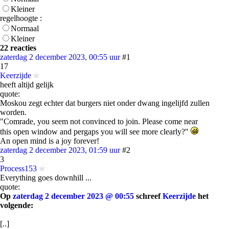
Kleiner
regelhoogte :
Normaal
Kleiner
22 reacties
zaterdag 2 december 2023, 00:55 uur
#1
17
Keerzijde
heeft altijd gelijk
quote:
Moskou zegt echter dat burgers niet onder dwang ingelijfd zullen
worden.
"Comrade, you seem not convinced to join. Please come near
this open window and pergaps you will see more clearly?"
An open mind is a joy forever!
zaterdag 2 december 2023, 01:59 uur
#2
3
Process153
Everything goes downhill ...
quote:
Op
zaterdag 2 december 2023 @ 00:55
schreef
Keerzijde
het
volgende:
[..]