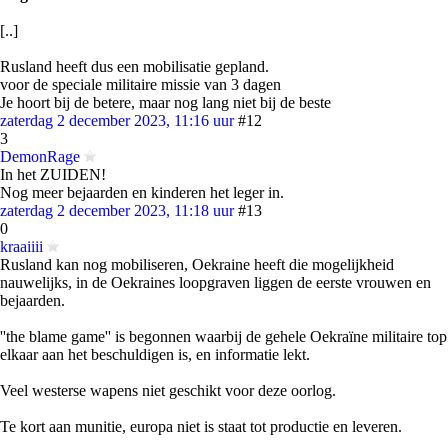
[..]
Rusland heeft dus een mobilisatie gepland.
voor de speciale militaire missie van 3 dagen
Je hoort bij de betere, maar nog lang niet bij de beste
zaterdag 2 december 2023, 11:16 uur
#12
3
DemonRage
In het ZUIDEN!
Nog meer bejaarden en kinderen het leger in.
zaterdag 2 december 2023, 11:18 uur
#13
0
kraaiiii
Rusland kan nog mobiliseren, Oekraine heeft die mogelijkheid
nauwelijks, in de Oekraines loopgraven liggen de eerste vrouwen en
bejaarden.
''the blame game'' is begonnen waarbij de gehele Oekraïne militaire top
elkaar aan het beschuldigen is, en informatie lekt.
Veel westerse wapens niet geschikt voor deze oorlog.
Te kort aan munitie, europa niet is staat tot productie en leveren.