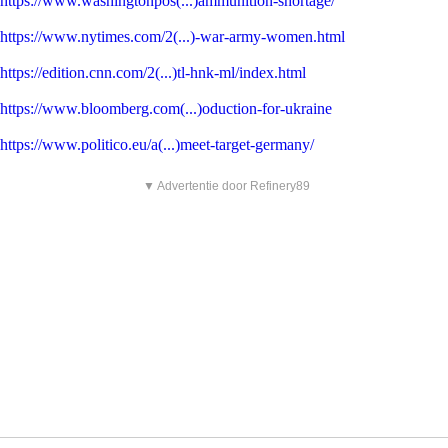
https://www.washingtonpos(...)ammunition-shortage/
https://www.nytimes.com/2(...)-war-army-women.html
https://edition.cnn.com/2(...)tl-hnk-ml/index.html
https://www.bloomberg.com(...)oduction-for-ukraine
https://www.politico.eu/a(...)meet-target-germany/
▼ Advertentie door Refinery89