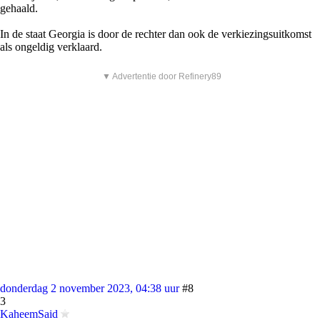
gehaald.
In de staat Georgia is door de rechter dan ook de verkiezingsuitkomst
als ongeldig verklaard.
▼ Advertentie door Refinery89
donderdag 2 november 2023, 04:38 uur
#8
3
KaheemSaid