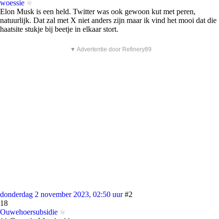
woessie
Elon Musk is een held. Twitter was ook gewoon kut met peren,
natuurlijk. Dat zal met X niet anders zijn maar ik vind het mooi dat die
haatsite stukje bij beetje in elkaar stort.
▼ Advertentie door Refinery89
donderdag 2 november 2023, 02:50 uur
#2
18
Ouwehoersubsidie