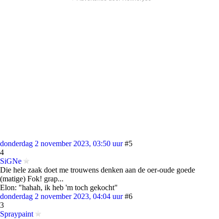
donderdag 2 november 2023, 03:50 uur
#5
4
SiGNe
Die hele zaak doet me trouwens denken aan de oer-oude goede
(matige) Fok! grap...
Elon: "hahah, ik heb 'm toch gekocht"
donderdag 2 november 2023, 04:04 uur
#6
3
Spraypaint