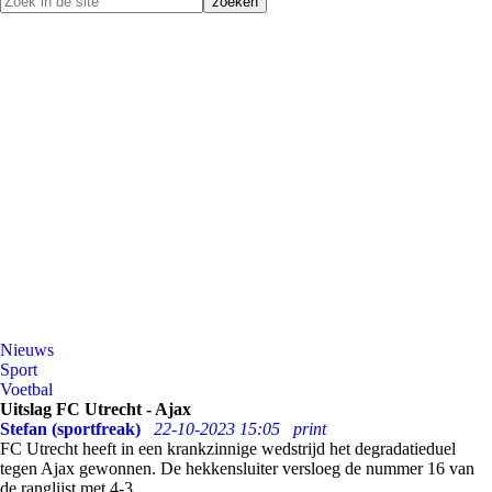
Nieuws
Sport
Voetbal
Uitslag FC Utrecht - Ajax
Stefan (sportfreak)
22-10-2023 15:05
print
FC Utrecht heeft in een krankzinnige wedstrijd het degradatieduel
tegen Ajax gewonnen. De hekkensluiter versloeg de nummer 16 van
de ranglijst met 4-3.