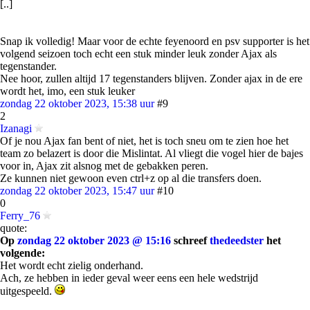
[..]
Snap ik volledig! Maar voor de echte feyenoord en psv supporter is het
volgend seizoen toch echt een stuk minder leuk zonder Ajax als
tegenstander.
Nee hoor, zullen altijd 17 tegenstanders blijven. Zonder ajax in de ere
wordt het, imo, een stuk leuker
zondag 22 oktober 2023, 15:38 uur
#9
2
Izanagi
Of je nou Ajax fan bent of niet, het is toch sneu om te zien hoe het
team zo belazert is door die Mislintat. Al vliegt die vogel hier de bajes
voor in, Ajax zit alsnog met de gebakken peren.
Ze kunnen niet gewoon even ctrl+z op al die transfers doen.
zondag 22 oktober 2023, 15:47 uur
#10
0
Ferry_76
quote:
Op
zondag 22 oktober 2023 @ 15:16
schreef
thedeedster
het
volgende:
Het wordt echt zielig onderhand.
Ach, ze hebben in ieder geval weer eens een hele wedstrijd
uitgespeeld.