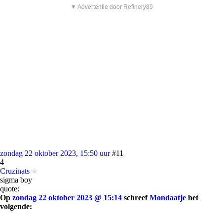
▼ Advertentie door Refinery89
zondag 22 oktober 2023, 15:50 uur
#11
4
Cruzinats
sigma boy
quote:
Op
zondag 22 oktober 2023 @ 15:14
schreef
Mondaatje
het
volgende: