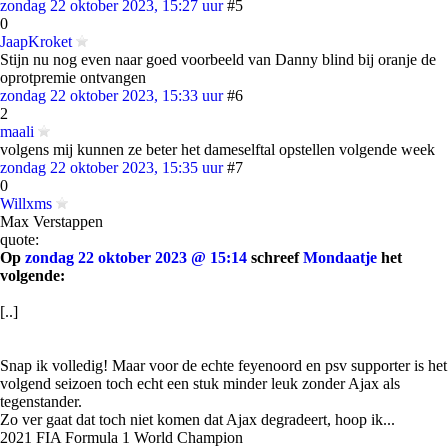
zondag 22 oktober 2023, 15:27 uur
#5
0
JaapKroket
Stijn nu nog even naar goed voorbeeld van Danny blind bij oranje de
oprotpremie ontvangen
zondag 22 oktober 2023, 15:33 uur
#6
2
maali
volgens mij kunnen ze beter het dameselftal opstellen volgende week
zondag 22 oktober 2023, 15:35 uur
#7
0
Willxms
Max Verstappen
quote:
Op
zondag 22 oktober 2023 @ 15:14
schreef
Mondaatje
het
volgende:
[..]
Snap ik volledig! Maar voor de echte feyenoord en psv supporter is het
volgend seizoen toch echt een stuk minder leuk zonder Ajax als
tegenstander.
Zo ver gaat dat toch niet komen dat Ajax degradeert, hoop ik...
2021 FIA Formula 1 World Champion