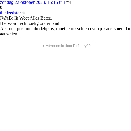
zondag 22 oktober 2023, 15:16 uur
#4
0
thedeedster
IWAB: Ik Weet Alles Beter...
Het wordt echt zielig onderhand.
Als mijn post niet duidelijk is, moet je misschien even je sarcasmeradar
aanzetten.
▼ Advertentie door Refinery89