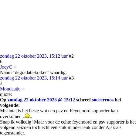
zondag 22 oktober 2023, 15:12 uur
#2
6
JoeyC
Naam "degradatiekraker" waardig.
zondag 22 oktober 2023, 15:14 uur
#3
3
Mondaatje
quote:
Op
zondag 22 oktober 2023 @ 15:12
schreef
soccerroos
het
volgende:
Mislintat is het beste wat een psv en Feyenoord supporter kan
overkomen
Snap ik volledig! Maar voor de echte feyenoord en psv supporter is het
volgend seizoen toch echt een stuk minder leuk zonder Ajax als
tegenstander.