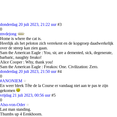
donderdag 20 juli 2023, 21:22 uur
#3
0
mvdejong
Home is where the cat is.
Heerlijk als het peloton zich verrekent en de kopgroep daadwerkelijk
over de streep kan zien gaan.
Sam the American Eagle : You, sir, are a demented, sick, degenerate,
barbaric, naughty freako!
Alice Cooper : Why, thank you!
Sam the American Eagle : Freakos: One. Civilization: Zero.
donderdag 20 juli 2023, 21:50 uur
#4
0
#ANONIEM
En weer bleek Tête de la Course er vandaag niet aan te pas te zijn
gekomen
vrijdag 21 juli 2023, 00:56 uur
#5
0
Also-von-Oder
Last man standing.
Thumbs up 4 Eenkhoorn.