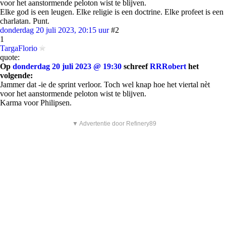
voor het aanstormende peloton wist te blijven.
Elke god is een leugen. Elke religie is een doctrine. Elke profeet is een
charlatan. Punt.
donderdag 20 juli 2023, 20:15 uur
#2
1
TargaFlorio
quote:
Op
donderdag 20 juli 2023 @ 19:30
schreef
RRRobert
het
volgende:
Jammer dat -ie de sprint verloor. Toch wel knap hoe het viertal nèt
voor het aanstormende peloton wist te blijven.
Karma voor Philipsen.
▼ Advertentie door Refinery89