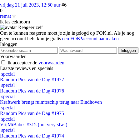
vrijdag 21 juli 2023, 12:50 uur
#6
0
remat
ik las eekhoorn
Reageer zelf
Om te kunnen reageren moet je zijn ingelogd op FOK.nl. Als je nog
geen account hebt kun je gratis
een FOK!account aanmaken
Inloggen
Voorwaarden
Ik accepteer de
voorwaarden
.
Laatste reviews en specials
special
Random Pics van de Dag #1977
special
Random Pics van de Dag #1976
special
Kraftwerk brengt ruimteschip terug naar Eindhoven
special
Random Pics van de Dag #1975
special
VrijMiBabes #315 (not very sfw!)
special
Random Pics van de Dag #1974