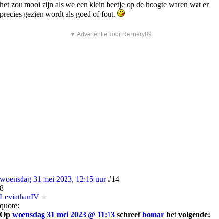
het zou mooi zijn als we een klein beetje op de hoogte waren wat er
precies gezien wordt als goed of fout.
▼ Advertentie door Refinery89
woensdag 31 mei 2023, 12:15 uur
#14
8
LeviathanIV
quote:
Op
woensdag 31 mei 2023 @ 11:13
schreef
bomar
het volgende: