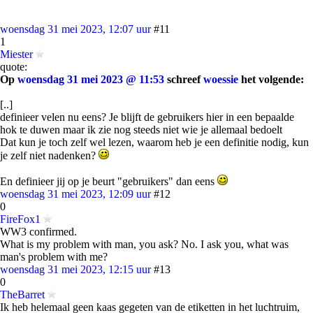
woensdag 31 mei 2023, 12:07 uur
#11
1
Miester
quote:
Op
woensdag 31 mei 2023 @ 11:53
schreef
woessie
het volgende:
[..]
definieer velen nu eens? Je blijft de gebruikers hier in een bepaalde
hok te duwen maar ik zie nog steeds niet wie je allemaal bedoelt
Dat kun je toch zelf wel lezen, waarom heb je een definitie nodig, kun
je zelf niet nadenken?
En definieer jij op je beurt "gebruikers" dan eens
woensdag 31 mei 2023, 12:09 uur
#12
0
FireFox1
WW3 confirmed.
What is my problem with man, you ask? No. I ask you, what was
man's problem with me?
woensdag 31 mei 2023, 12:15 uur
#13
0
TheBarret
Ik heb helemaal geen kaas gegeten van de etiketten in het luchtruim,