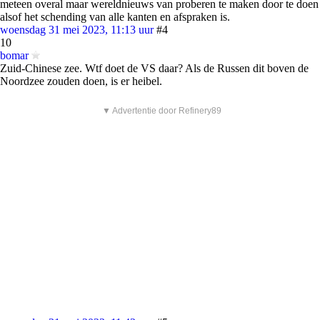
meteen overal maar wereldnieuws van proberen te maken door te doen
alsof het schending van alle kanten en afspraken is.
woensdag 31 mei 2023, 11:13 uur
#4
10
bomar
Zuid-Chinese zee. Wtf doet de VS daar? Als de Russen dit boven de
Noordzee zouden doen, is er heibel.
▼ Advertentie door Refinery89