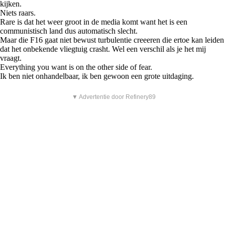
kijken.
Niets raars.
Rare is dat het weer groot in de media komt want het is een
communistisch land dus automatisch slecht.
Maar die F16 gaat niet bewust turbulentie creeeren die ertoe kan leiden
dat het onbekende vliegtuig crasht. Wel een verschil als je het mij
vraagt.
Everything you want is on the other side of fear.
Ik ben niet onhandelbaar, ik ben gewoon een grote uitdaging.
▼ Advertentie door Refinery89