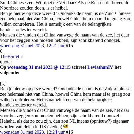
Zuid-Chinese zee. Wtf doet de VS daar? Als de Russen dit boven de
Noordzee zouden doen, is er heibel.
Ben je nieuw op deze wereld? Ondanks de naam, is de Zuid-Chinese
zee helemaal niet van China, hoewel China hem maar al te graag zou
willen controleren. Het is namelijk een van de belangrijkste
handelsroutes ter wereld.
Mensen die vinden dat China vanwege de naam van de zee, het daar
voor het zeggen zou moeten hebben, zijn schrikbarend onnozel.
woensdag 31 mei 2023, 12:21 uur
#15
0
TheBarret
quote:
Op
woensdag 31 mei 2023 @ 12:15
schreef
LeviathanIV
het
volgende:
[..]
Ben je nieuw op deze wereld? Ondanks de naam, is de Zuid-Chinese
zee helemaal niet van China, hoewel China hem maar al te graag zou
willen controleren. Het is namelijk een van de belangrijkste
handelsroutes ter wereld.
Mensen die vinden dat China vanwege de naam van de zee, het daar
voor het zeggen zou moeten hebben, zijn schrikbarend onnozel.
Hahaha, als dat zo zou zijn, dan zou NL ineens (opnieuw?) eigenaar
worden van delen in US (steden)
woensdag 31 mei 2023, 12:24 uur
#16