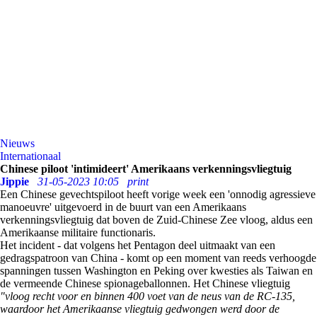
Nieuws
Internationaal
Chinese piloot 'intimideert' Amerikaans verkenningsvliegtuig
Jippie
31-05-2023 10:05
print
Een Chinese gevechtspiloot heeft vorige week een 'onnodig agressieve
manoeuvre' uitgevoerd in de buurt van een Amerikaans
verkenningsvliegtuig dat boven de Zuid-Chinese Zee vloog, aldus een
Amerikaanse militaire functionaris.
Het incident - dat volgens het Pentagon deel uitmaakt van een
gedragspatroon van China - komt op een moment van reeds verhoogde
spanningen tussen Washington en Peking over kwesties als Taiwan en
de vermeende Chinese spionageballonnen. Het Chinese vliegtuig
"vloog recht voor en binnen 400 voet van de neus van de RC-135,
waardoor het Amerikaanse vliegtuig gedwongen werd door de