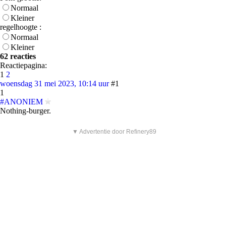
Normaal
Kleiner
regelhoogte :
Normaal
Kleiner
62 reacties
Reactiepagina:
1
2
woensdag 31 mei 2023, 10:14 uur
#1
1
#ANONIEM
Nothing-burger.
▼ Advertentie door Refinery89