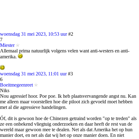
woensdag 31 mei 2023, 10:53 uur
#2
7
Miester
Allemaal prima natuurlijk volgens velen want anti-westers en anti-
amerika.
woensdag 31 mei 2023, 11:01 uur
#3
6
Boeitmegeenreet
Niks
Nou agressief hoor. Poe poe. Ik heb plaatsvervangende angst nu. Kan
me alleen maar voorstellen hoe die piloot zich gevoeld moet hebben
met al die agressieve handelingen.
Óf, dit is gewoon hoe de Chinezen getraind worden "op te treden" als
ze een onbekend vliegtuig onderzoeken en daar heeft de rest van de
wereld maar gewoon mee te dealen. Net als dat Amerika het op hun
manier doet, en net als dat wij het op onze manier doen. En niet