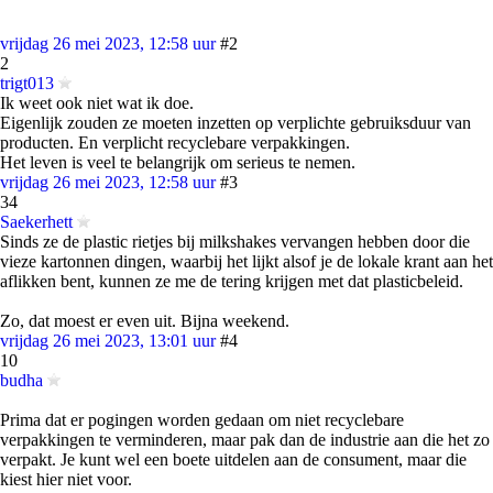
vrijdag 26 mei 2023, 12:58 uur
#2
2
trigt013
Ik weet ook niet wat ik doe.
Eigenlijk zouden ze moeten inzetten op verplichte gebruiksduur van
producten. En verplicht recyclebare verpakkingen.
Het leven is veel te belangrijk om serieus te nemen.
vrijdag 26 mei 2023, 12:58 uur
#3
34
Saekerhett
Sinds ze de plastic rietjes bij milkshakes vervangen hebben door die
vieze kartonnen dingen, waarbij het lijkt alsof je de lokale krant aan het
aflikken bent, kunnen ze me de tering krijgen met dat plasticbeleid.
Zo, dat moest er even uit. Bijna weekend.
vrijdag 26 mei 2023, 13:01 uur
#4
10
budha
Prima dat er pogingen worden gedaan om niet recyclebare
verpakkingen te verminderen, maar pak dan de industrie aan die het zo
verpakt. Je kunt wel een boete uitdelen aan de consument, maar die
kiest hier niet voor.