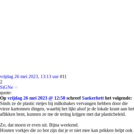
vrijdag 26 mei 2023, 13:13 uur
#11
2
SiGNe
quote:
Op
vrijdag 26 mei 2023 @ 12:58
schreef
Saekerhett
het volgende:
Sinds ze de plastic rietjes bij milkshakes vervangen hebben door die
vieze kartonnen dingen, waarbij het lijkt alsof je de lokale krant aan het
aflikken bent, kunnen ze me de tering krijgen met dat plasticbeleid.
Zo, dat moest er even uit. Bijna weekend.
Houten vorkjes die zo bot zijn dat je er niet mee kan prikken helpt ook