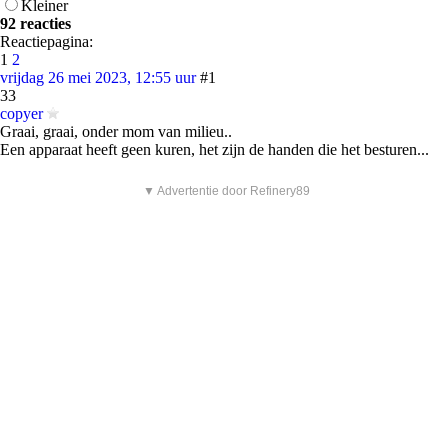
Kleiner
92 reacties
Reactiepagina:
1
2
vrijdag 26 mei 2023, 12:55 uur
#1
33
copyer
Graai, graai, onder mom van milieu..
Een apparaat heeft geen kuren, het zijn de handen die het besturen...
▼ Advertentie door Refinery89