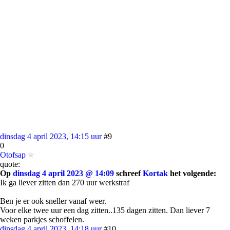
dinsdag 4 april 2023, 14:15 uur
#9
0
Otofsap
quote:
Op
dinsdag 4 april 2023 @ 14:09
schreef
Kortak
het volgende:
Ik ga liever zitten dan 270 uur werkstraf
Ben je er ook sneller vanaf weer.
Voor elke twee uur een dag zitten..135 dagen zitten. Dan liever 7
weken parkjes schoffelen.
dinsdag 4 april 2023, 14:18 uur
#10