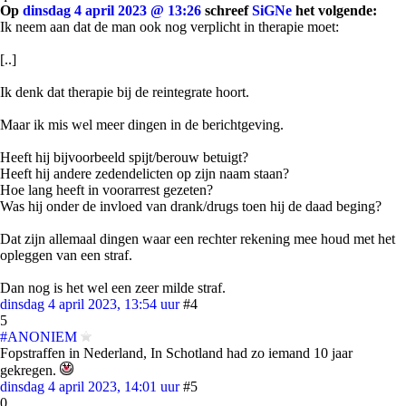
Op
dinsdag 4 april 2023 @ 13:26
schreef
SiGNe
het volgende:
Ik neem aan dat de man ook nog verplicht in therapie moet:
[..]
Ik denk dat therapie bij de reintegrate hoort.
Maar ik mis wel meer dingen in de berichtgeving.
Heeft hij bijvoorbeeld spijt/berouw betuigt?
Heeft hij andere zedendelicten op zijn naam staan?
Hoe lang heeft in voorarrest gezeten?
Was hij onder de invloed van drank/drugs toen hij de daad beging?
Dat zijn allemaal dingen waar een rechter rekening mee houd met het
opleggen van een straf.
Dan nog is het wel een zeer milde straf.
dinsdag 4 april 2023, 13:54 uur
#4
5
#ANONIEM
Fopstraffen in Nederland, In Schotland had zo iemand 10 jaar
gekregen.
dinsdag 4 april 2023, 14:01 uur
#5
0