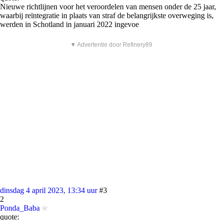
Nieuwe richtlijnen voor het veroordelen van mensen onder de 25 jaar,
waarbij reïntegratie in plaats van straf de belangrijkste overweging is,
werden in Schotland in januari 2022 ingevoe
▼ Advertentie door Refinery89
dinsdag 4 april 2023, 13:34 uur
#3
2
Ponda_Baba
quote: