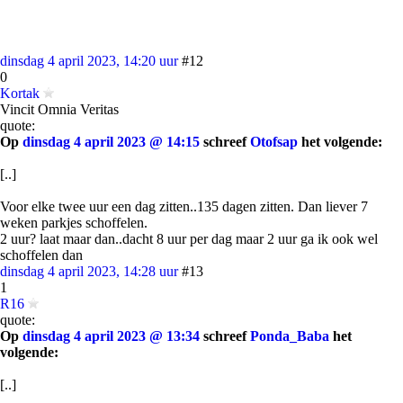
dinsdag 4 april 2023, 14:20 uur
#12
0
Kortak
Vincit Omnia Veritas
quote:
Op
dinsdag 4 april 2023 @ 14:15
schreef
Otofsap
het volgende:
[..]
Voor elke twee uur een dag zitten..135 dagen zitten. Dan liever 7
weken parkjes schoffelen.
2 uur? laat maar dan..dacht 8 uur per dag maar 2 uur ga ik ook wel
schoffelen dan
dinsdag 4 april 2023, 14:28 uur
#13
1
R16
quote:
Op
dinsdag 4 april 2023 @ 13:34
schreef
Ponda_Baba
het
volgende:
[..]