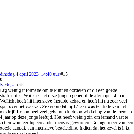
dinsdag 4 april 2023, 14:40 uur
#15
0
Nickysan
Erg weinig informatie om te kunnen oordelen of dit een goede
strafmaat is. Wat is er net deze jongen gebeurd de afgelopen 4 jaar.
Wellicht heeft hij intensieve therapie gehad en heeft hij nu zeer veel
spijt over het voorval. Zeker omdat hij 17 jaar was ten tijde van het
misdrijf. Er kan heel veel gebeuren in de ontwikkeling van de mens in
4 jaar op deze jonge leeftijd. Het heeft weinig zin om iemand vast te
zetten wanneer hij een ander mens is geworden. Getuigd meer van een
goede aanpak van intensieve begeleiding. Indien dat het geval is lijkt
me deze straf gepast.