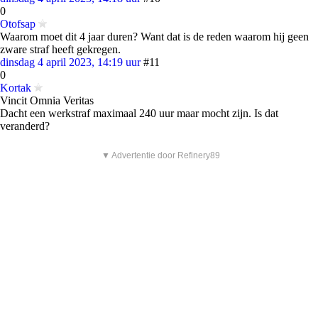
0
Otofsap
Waarom moet dit 4 jaar duren? Want dat is de reden waarom hij geen
zware straf heeft gekregen.
dinsdag 4 april 2023, 14:19 uur
#11
0
Kortak
Vincit Omnia Veritas
Dacht een werkstraf maximaal 240 uur maar mocht zijn. Is dat
veranderd?
▼ Advertentie door Refinery89