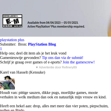
playstation plus
Submitter:
Bron:
PlayStation Blog
1
Help ons; deel dit item als je het leuk vond
Gamenieuwtje gevonden?
Tip ons dan via de submit!
Schrijf je graag over games of e-sports?
Join the gamescrew!
▼ Advertentie door Refinery89
Karel van Hasselt (Kensuke)
Houdt van: pittige sauzen, dikke pugs, moeilijke games, mooie
verhalen in welk medium dan ook en natuurlijk mijn vrouw en kind.
Heeft een hekel aan: drop, alles met meer dan vier poten, piepschuim,
pollen en Birdo.