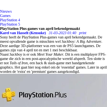
Nieuws
Games
PlayStation 4
PlayStation 5
PlayStation Plus-games van april bekendgemaakt
Karel van Hasselt (Kensuke)
31-03-2023 01:40
print
Sony heeft de PlayStation Plus-games van april bekendgemaakt. De
meest opvallende game is misschien wel
Sackboy: A Big Adventure
.
Deze aardige 3D-platformer was een van de PS5 launchgames. De
games zijn van 4 april tot en met 1 mei beschikbaar.
Naast
Sackboy
is er ook
Meet Your Maker
. Dit is een multiplayer FPS-
game die zich in een post-apocalyptische wereld afspeelt. Ten slotte is
er not
Tails of Iron
, een hack & slash-game met handgetekende
graphics. Het gaat hier nog enkel om de 'essential' games. Later in april
worden de 'extra' en 'premium' games aangekondigd.