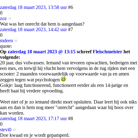
zaterdag 18 maart 2023, 13:58 uur
#6
0
zoz
Wat was het onrecht dat hem is aangedaan?
zaterdag 18 maart 2023, 14:42 uur
#7
0
mdeen
quote:
Op
zaterdag 18 maart 2023 @ 13:15
schreef
Fleischmeister
het
volgende:
20 jaar, dus volwassen. Iemand van tevoren opwachten, bedreigen met
een mes, en terwijl hij vlucht hem vervolgens in de rug rijden met een
scooter: 2 maanden voorwaardelijk op voorwaarde van ja en amen
zeggen tegen wat psychologen
Gokje: laag functionerend, functioneert eerder als een 14-jarige en
heeft baat bij verdere opvoeding.
Weet niet of je zo iemand direkt moet opsluiten. Daar leert hij ook niks
aan en dan is hem nog meer "onrecht" aangedaan waar hij boos over
kan worden.
zaterdag 18 maart 2023, 17:17 uur
#8
0
stevi0
Doe kwaad en je wordt gepamperd.