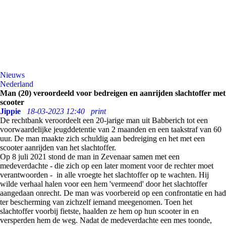
Nieuws
Nederland
Man (20) veroordeeld voor bedreigen en aanrijden slachtoffer met
scooter
Jippie
18-03-2023 12:40
print
De rechtbank veroordeelt een 20-jarige man uit Babberich tot een
voorwaardelijke jeugddetentie van 2 maanden en een taakstraf van 60
uur. De man maakte zich schuldig aan bedreiging en het met een
scooter aanrijden van het slachtoffer.
Op 8 juli 2021 stond de man in Zevenaar samen met een
medeverdachte - die zich op een later moment voor de rechter moet
verantwoorden - in alle vroegte het slachtoffer op te wachten. Hij
wilde verhaal halen voor een hem 'vermeend' door het slachtoffer
aangedaan onrecht. De man was voorbereid op een confrontatie en had
ter bescherming van zichzelf iemand meegenomen. Toen het
slachtoffer voorbij fietste, haalden ze hem op hun scooter in en
versperden hem de weg. Nadat de medeverdachte een mes toonde,