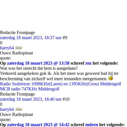
Redactie Frontpage
zaterdag 18 maart 2023, 18:37 uur
#9
0
harry64
Ouwe Radiopiraat
quote:
Op
zaterdag 18 maart 2023 @ 13:58
schreef
zoz
het volgende:
Wat was het onrecht dat hem is aangedaan?
Verkeerd aangekeken gok ik. Als het meer was geweest had hij ter
bescherming van zichzelf wel meer iemanden meegenomen.
Radio Seabreeze 1098KHz(Laren) en 1395KHz(Grou) Middengolf
MCB radio 747KHz Middengolf
Redactie Frontpage
zaterdag 18 maart 2023, 18:40 uur
#10
0
harry64
Ouwe Radiopiraat
quote:
Op
zaterdag 18 maart 2023 @ 14:42
schreef
mdeen
het volgende: