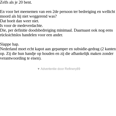
Zelfs als je 20 bent.
En voor het meenemen van een 2de persoon ter bedreiging en wellicht
moord als hij niet weggerend was?
Dat boeit dan weer niet.
Is voor de medeverdachte.
Die, per definitie doodsbedreiging minimaal. Daarnaast ook nog eens
rücksichtslos handelen voor een ander.
Slappe hap.
Nederland moet echt kapot aan gepamper en subsidie-gedrag (2 kanten
op. Zij die hun handje op houden en zij die afhankelijk maken zonder
verantwoording te eisen).
▼ Advertentie door Refinery89