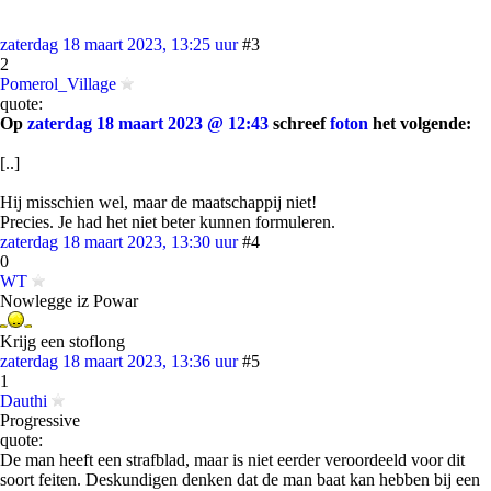
zaterdag 18 maart 2023, 13:25 uur
#3
2
Pomerol_Village
quote:
Op
zaterdag 18 maart 2023 @ 12:43
schreef
foton
het volgende:
[..]
Hij misschien wel, maar de maatschappij niet!
Precies. Je had het niet beter kunnen formuleren.
zaterdag 18 maart 2023, 13:30 uur
#4
0
WT
Nowlegge iz Powar
Krijg een stoflong
zaterdag 18 maart 2023, 13:36 uur
#5
1
Dauthi
Progressive
quote:
De man heeft een strafblad, maar is niet eerder veroordeeld voor dit
soort feiten. Deskundigen denken dat de man baat kan hebben bij een