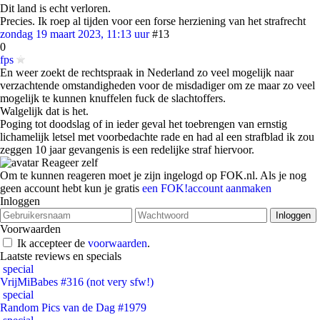
Dit land is echt verloren.
Precies. Ik roep al tijden voor een forse herziening van het strafrecht
zondag 19 maart 2023, 11:13 uur
#13
0
fps
En weer zoekt de rechtspraak in Nederland zo veel mogelijk naar
verzachtende omstandigheden voor de misdadiger om ze maar zo veel
mogelijk te kunnen knuffelen fuck de slachtoffers.
Walgelijk dat is het.
Poging tot doodslag of in ieder geval het toebrengen van ernstig
lichamelijk letsel met voorbedachte rade en had al een strafblad ik zou
zeggen 10 jaar gevangenis is een redelijke straf hiervoor.
Reageer zelf
Om te kunnen reageren moet je zijn ingelogd op FOK.nl. Als je nog
geen account hebt kun je gratis
een FOK!account aanmaken
Inloggen
Voorwaarden
Ik accepteer de
voorwaarden
.
Laatste reviews en specials
special
VrijMiBabes #316 (not very sfw!)
special
Random Pics van de Dag #1979