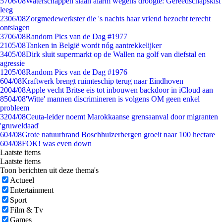
57
06/08
Waterschappen slaan alarm wegens droogte: Gereedschapskist
leeg
23
06/08
Zorgmedewerkster die 's nachts haar vriend bezocht terecht
ontslagen
37
06/08
Random Pics van de Dag #1977
21
05/08
Tanken in België wordt nóg aantrekkelijker
34
05/08
Dirk sluit supermarkt op de Wallen na golf van diefstal en
agressie
12
05/08
Random Pics van de Dag #1976
6
04/08
Kraftwerk brengt ruimteschip terug naar Eindhoven
20
04/08
Apple vecht Britse eis tot inbouwen backdoor in iCloud aan
85
04/08
'Witte' mannen discrimineren is volgens OM geen enkel
probleem
32
04/08
Ceuta-leider noemt Marokkaanse grensaanval door migranten
'gruweldaad'
6
04/08
Grote natuurbrand Boschhuizerbergen groeit naar 100 hectare
6
04/08
FOK! was even down
Laatste items
Laatste items
Toon berichten uit deze thema's
Actueel
Entertainment
Sport
Film & Tv
Games