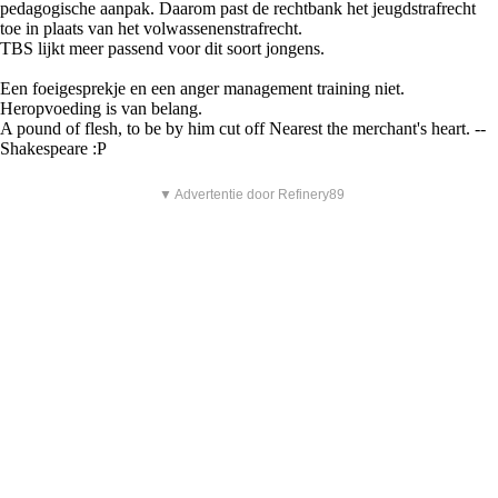
pedagogische aanpak. Daarom past de rechtbank het jeugdstrafrecht
toe in plaats van het volwassenenstrafrecht.
TBS lijkt meer passend voor dit soort jongens.
Een foeigesprekje en een anger management training niet.
Heropvoeding is van belang.
A pound of flesh, to be by him cut off Nearest the merchant's heart. --
Shakespeare :P
▼ Advertentie door Refinery89