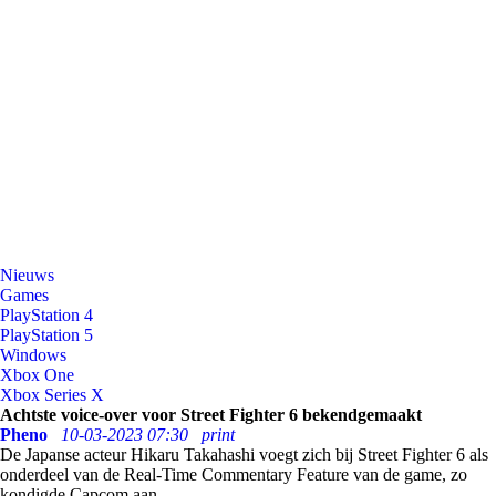
Nieuws
Games
PlayStation 4
PlayStation 5
Windows
Xbox One
Xbox Series X
Achtste voice-over voor Street Fighter 6 bekendgemaakt
Pheno
10-03-2023 07:30
print
De Japanse acteur Hikaru Takahashi voegt zich bij Street Fighter 6 als
onderdeel van de Real-Time Commentary Feature van de game, zo
kondigde Capcom aan.