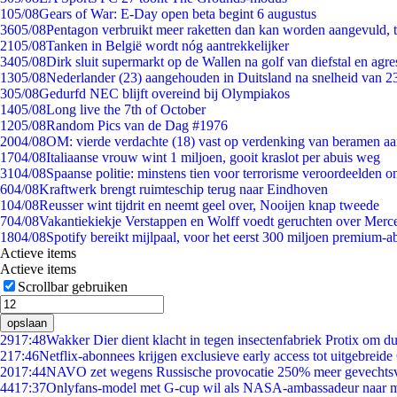
1
05/08
Gears of War: E-Day open beta begint 6 augustus
36
05/08
Pentagon verbruikt meer raketten dan kan worden aangevuld, t
21
05/08
Tanken in België wordt nóg aantrekkelijker
34
05/08
Dirk sluit supermarkt op de Wallen na golf van diefstal en agre
13
05/08
Nederlander (23) aangehouden in Duitsland na snelheid van 
3
05/08
Gedurfd NEC blijft overeind bij Olympiakos
14
05/08
Long live the 7th of October
12
05/08
Random Pics van de Dag #1976
20
04/08
OM: vierde verdachte (18) vast op verdenking van beramen aa
17
04/08
Italiaanse vrouw wint 1 miljoen, gooit kraslot per abuis weg
31
04/08
Spaanse politie: minstens tien voor terrorisme veroordeelden 
6
04/08
Kraftwerk brengt ruimteschip terug naar Eindhoven
1
04/08
Reusser wint tijdrit en neemt geel over, Nooijen knap tweede
7
04/08
Vakantiekiekje Verstappen en Wolff voedt geruchten over Merc
18
04/08
Spotify bereikt mijlpaal, voor het eerst 300 miljoen premium-
Actieve items
Actieve items
Scrollbar gebruiken
opslaan
29
17:48
Wakker Dier dient klacht in tegen insectenfabriek Protix om 
2
17:46
Netflix-abonnees krijgen exclusieve early access tot uitgebreide
20
17:44
NAVO zet wegens Russische provocatie 250% meer gevechtsvl
44
17:37
Onlyfans-model met G-cup wil als NASA-ambassadeur naar 