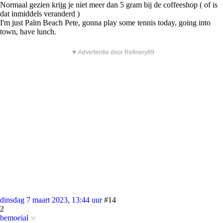
Normaal gezien krijg je niet meer dan 5 gram bij de coffeeshop ( of is
dat inmiddels veranderd )
I'm just Palm Beach Pete, gonna play some tennis today, going into
town, have lunch.
▼ Advertentie door Refinery89
dinsdag 7 maart 2023, 13:44 uur
#14
2
bemoeial