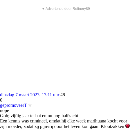
▼ Advertentie door Refinery89
dinsdag 7 maart 2023, 13:11 uur
#8
0
gepromoveerT
nope
Goh; vijftig jaar te laat en nu nog halfzacht.
Een kennis was crimineel, omdat hij elke week marihuana kocht voor
zijn moeder, zodat zij pijnvrij door het leven kon gaan. Klootzakken