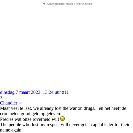
▼ Advertentie door Refinery89
dinsdag 7 maart 2023, 13:24 uur
#11
3
Chandler
Maar veel te laat, we already lost the war on drugs... en het heeft de
criminelen goud geld opgeleverd.
Precies wat onze roverheid wil!
The people who lost my respect will never get a capital letter for their
name again.