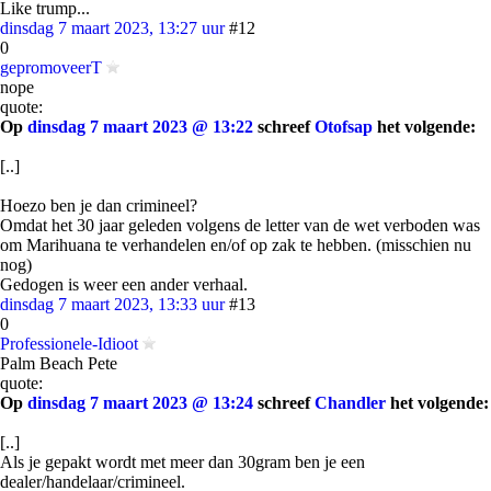
Like trump...
dinsdag 7 maart 2023, 13:27 uur
#12
0
gepromoveerT
nope
quote:
Op
dinsdag 7 maart 2023 @ 13:22
schreef
Otofsap
het volgende:
[..]
Hoezo ben je dan crimineel?
Omdat het 30 jaar geleden volgens de letter van de wet verboden was
om Marihuana te verhandelen en/of op zak te hebben. (misschien nu
nog)
Gedogen is weer een ander verhaal.
dinsdag 7 maart 2023, 13:33 uur
#13
0
Professionele-Idioot
Palm Beach Pete
quote:
Op
dinsdag 7 maart 2023 @ 13:24
schreef
Chandler
het volgende:
[..]
Als je gepakt wordt met meer dan 30gram ben je een
dealer/handelaar/crimineel.