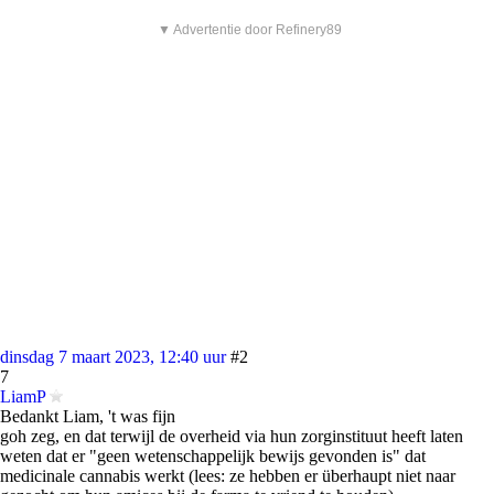
▼ Advertentie door Refinery89
dinsdag 7 maart 2023, 12:40 uur
#2
7
LiamP
Bedankt Liam, 't was fijn
goh zeg, en dat terwijl de overheid via hun zorginstituut heeft laten
weten dat er "geen wetenschappelijk bewijs gevonden is" dat
medicinale cannabis werkt (lees: ze hebben er überhaupt niet naar