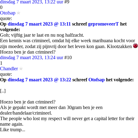
dinsdag 7 maart 2023, 13:22 uur
#9
0
Otofsap
quote:
Op
dinsdag 7 maart 2023 @ 13:11
schreef
gepromoveerT
het
volgende:
Goh; vijftig jaar te laat en nu nog halfzacht.
Een kennis was crimineel, omdat hij elke week marihuana kocht voor
zijn moeder, zodat zij pijnvrij door het leven kon gaan. Klootzakken
Hoezo ben je dan crimineel?
dinsdag 7 maart 2023, 13:24 uur
#10
1
Chandler
quote:
Op
dinsdag 7 maart 2023 @ 13:22
schreef
Otofsap
het volgende:
[..]
Hoezo ben je dan crimineel?
Als je gepakt wordt met meer dan 30gram ben je een
dealer/handelaar/crimineel.
The people who lost my respect will never get a capital letter for their
name again.
Like trump...