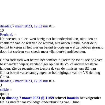
dinsdag 7 maart 2023, 12:32 uur
#13
10
Eenheid.
Het westen is al eeuwen bezig met het onderdrukken, uitbuiten en
chanteren van de rest van de wereld, niet alleen China. Maar de tij
begint te keren en het westen begint te oogsten wat ze hebben gezaaid
door het creëren van steeds meer vijanden/vijandsbeelden.
China stelt zich wat betreft het conflict in Oekraïne tot nu toe ook veel
beschaafder, wijzer, verstandiger op dan de VS of andere westerse
landen. Zie de recentelijke toespraak van de minister van BZ van
China betreft valse aantijgingen en bedreigingen van de VS richting
China.
dinsdag 7 maart 2023, 12:39 uur
#14
3
slijkie
quote:
Op
dinsdag 7 maart 2023 @ 11:59
schreef
hoatzin
het volgende:
En Xi streeft naar volledige onderdrukking van China.