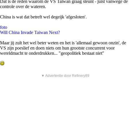
Dat is de reden waarom de VS Taiwan graag steunt - juist vanwege de
controle over de wateren.
China is wat dat betreft wel degeijk 'afgesloten'.
foto
Will China Invade Taiwan Next?
Maar jij zult het wel beter weten en het is 'allemaal gewoon onzin', de
VS zijn poeslief en doen niets om hun grootste concurrent voor
wereldmacht te onderdrukken... "geopolitiek bestaat niet"
▼ Advertentie door Refinery89