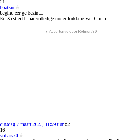
21
hoatzin
begint, eer ge bezint...
En Xi streeft naar volledige onderdrukking van China.
▼ Advertentie door Refinery89
dinsdag 7 maart 2023, 11:59 uur
#2
16
volvos70