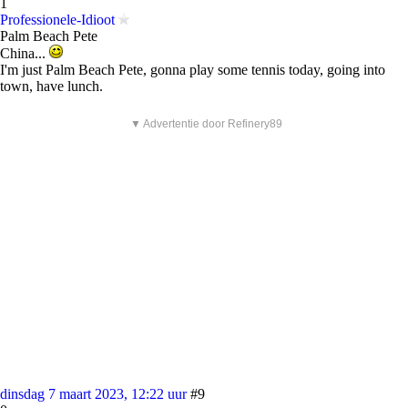
1
Professionele-Idioot
Palm Beach Pete
China...
I'm just Palm Beach Pete, gonna play some tennis today, going into
town, have lunch.
▼ Advertentie door Refinery89
dinsdag 7 maart 2023, 12:22 uur
#9