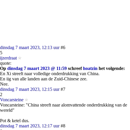
dinsdag 7 maart 2023, 12:13 uur
#6
5
ijzerdraat
quote:
Op
dinsdag 7 maart 2023 @ 11:59
schreef
hoatzin
het volgende:
En Xi streeft naar volledige onderdrukking van China.
En iig van alle landen aan de Zuid-Chinese zee.
Nee.
dinsdag 7 maart 2023, 12:15 uur
#7
2
Voncarsteine
Voncarsteine: "China streeft naar alomvattende onderdrukking van de
wereld"
Pot & ketel dus.
dinsdag 7 maart 2023, 12:17 uur
#8