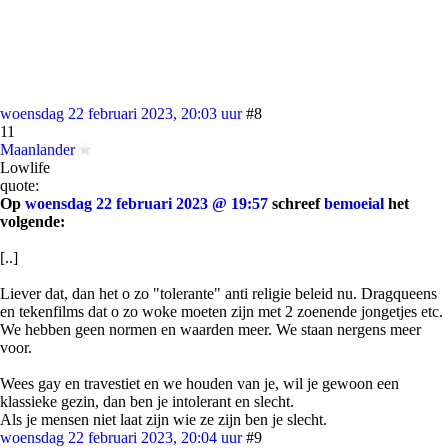
woensdag 22 februari 2023, 20:03 uur
#8
11
Maanlander
Lowlife
quote:
Op
woensdag 22 februari 2023 @ 19:57
schreef
bemoeial
het
volgende:
[..]
Liever dat, dan het o zo "tolerante" anti religie beleid nu. Dragqueens
en tekenfilms dat o zo woke moeten zijn met 2 zoenende jongetjes etc.
We hebben geen normen en waarden meer. We staan nergens meer
voor.
Wees gay en travestiet en we houden van je, wil je gewoon een
klassieke gezin, dan ben je intolerant en slecht.
Als je mensen niet laat zijn wie ze zijn ben je slecht.
woensdag 22 februari 2023, 20:04 uur
#9