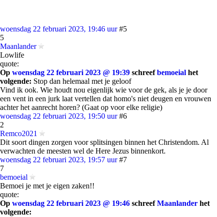
woensdag 22 februari 2023, 19:46 uur
#5
5
Maanlander
Lowlife
quote:
Op
woensdag 22 februari 2023 @ 19:39
schreef
bemoeial
het
volgende:
Stop dan helemaal met je geloof
Vind ik ook. Wie houdt nou eigenlijk wie voor de gek, als je je door
een vent in een jurk laat vertellen dat homo's niet deugen en vrouwen
achter het aanrecht horen? (Gaat op voor elke religie)
woensdag 22 februari 2023, 19:50 uur
#6
2
Remco2021
Dit soort dingen zorgen voor splitsingen binnen het Christendom. Al
verwachten de meesten wel de Here Jezus binnenkort.
woensdag 22 februari 2023, 19:57 uur
#7
7
bemoeial
Bemoei je met je eigen zaken!!
quote:
Op
woensdag 22 februari 2023 @ 19:46
schreef
Maanlander
het
volgende: