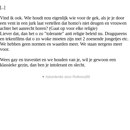
[..]
Vind ik ook. Wie houdt nou eigenlijk wie voor de gek, als je je door
een vent in een jurk laat vertellen dat homo's niet deugen en vrouwen
achter het aanrecht horen? (Gaat op voor elke religie)
Liever dat, dan het o zo "tolerante" anti religie beleid nu. Dragqueens
en tekenfilms dat o zo woke moeten zijn met 2 zoenende jongetjes etc.
We hebben geen normen en waarden meer. We staan nergens meer
voor.
Wees gay en travestiet en we houden van je, wil je gewoon een
klassieke gezin, dan ben je intolerant en slecht.
▼ Advertentie door Refinery89