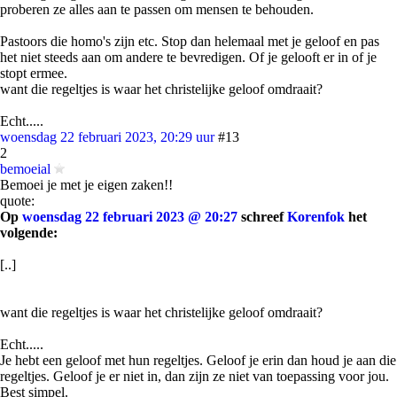
proberen ze alles aan te passen om mensen te behouden.
Pastoors die homo's zijn etc. Stop dan helemaal met je geloof en pas
het niet steeds aan om andere te bevredigen. Of je gelooft er in of je
stopt ermee.
want die regeltjes is waar het christelijke geloof omdraait?
Echt.....
woensdag 22 februari 2023, 20:29 uur
#13
2
bemoeial
Bemoei je met je eigen zaken!!
quote:
Op
woensdag 22 februari 2023 @ 20:27
schreef
Korenfok
het
volgende:
[..]
want die regeltjes is waar het christelijke geloof omdraait?
Echt.....
Je hebt een geloof met hun regeltjes. Geloof je erin dan houd je aan die
regeltjes. Geloof je er niet in, dan zijn ze niet van toepassing voor jou.
Best simpel.