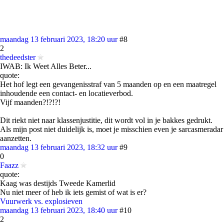
maandag 13 februari 2023, 18:20 uur
#8
2
thedeedster
IWAB: Ik Weet Alles Beter...
quote:
Het hof legt een gevangenisstraf van 5 maanden op en een maatregel
inhoudende een contact- en locatieverbod.
Vijf maanden?!?!?!
Dit riekt niet naar klassenjustitie, dit wordt vol in je bakkes gedrukt.
Als mijn post niet duidelijk is, moet je misschien even je sarcasmeradar
aanzetten.
maandag 13 februari 2023, 18:32 uur
#9
0
Faazz
quote:
Kaag was destijds Tweede Kamerlid
Nu niet meer of heb ik iets gemist of wat is er?
Vuurwerk vs. explosieven
maandag 13 februari 2023, 18:40 uur
#10
2