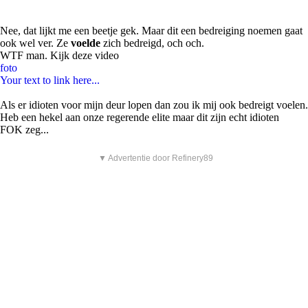
Nee, dat lijkt me een beetje gek. Maar dit een bedreiging noemen gaat
ook wel ver. Ze
voelde
zich bedreigd, och och.
WTF man. Kijk deze video
foto
Your text to link here...
Als er idioten voor mijn deur lopen dan zou ik mij ook bedreigt voelen.
Heb een hekel aan onze regerende elite maar dit zijn echt idioten
FOK zeg...
▼ Advertentie door Refinery89