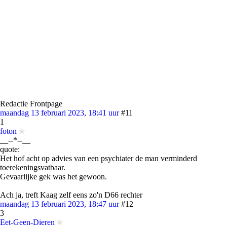
Redactie Frontpage
maandag 13 februari 2023, 18:41 uur
#11
1
foton
__--*--__
quote:
Het hof acht op advies van een psychiater de man verminderd
toerekeningsvatbaar.
Gevaarlijke gek was het gewoon.
Ach ja, treft Kaag zelf eens zo'n D66 rechter
maandag 13 februari 2023, 18:47 uur
#12
3
Eet-Geen-Dieren