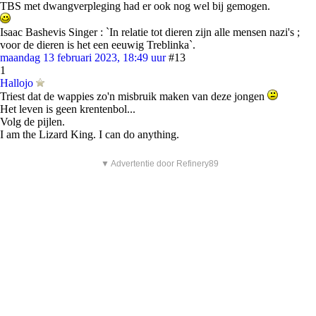
TBS met dwangverpleging had er ook nog wel bij gemogen.
Isaac Bashevis Singer : `In relatie tot dieren zijn alle mensen nazi's ;
voor de dieren is het een eeuwig Treblinka`.
maandag 13 februari 2023, 18:49 uur
#13
1
Hallojo
Triest dat de wappies zo'n misbruik maken van deze jongen
Het leven is geen krentenbol...
Volg de pijlen.
I am the Lizard King. I can do anything.
▼ Advertentie door Refinery89