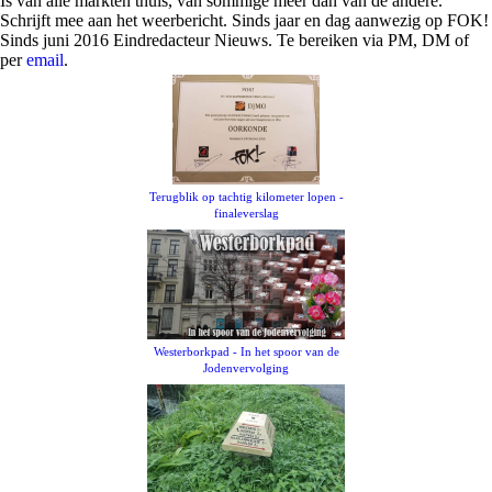
Is van alle markten thuis, van sommige meer dan van de andere.
Schrijft mee aan het weerbericht. Sinds jaar en dag aanwezig op FOK!
Sinds juni 2016 Eindredacteur Nieuws. Te bereiken via PM, DM of
per
email
.
Terugblik op tachtig kilometer lopen -
finaleverslag
Westerborkpad - In het spoor van de
Jodenvervolging