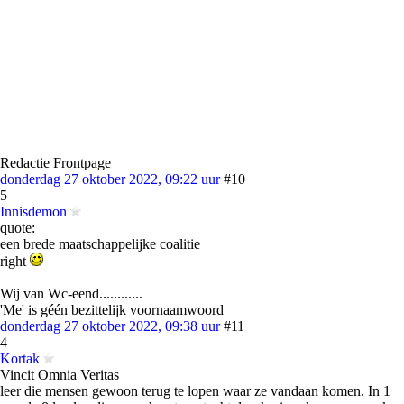
Redactie Frontpage
donderdag 27 oktober 2022, 09:22 uur
#10
5
Innisdemon
quote:
een brede maatschappelijke coalitie
right
Wij van Wc-eend............
'Me' is géén bezittelijk voornaamwoord
donderdag 27 oktober 2022, 09:38 uur
#11
4
Kortak
Vincit Omnia Veritas
leer die mensen gewoon terug te lopen waar ze vandaan komen. In 1