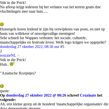
Stik in die Prick!
Na afloop krijgt iedereen bij het verlaten van het terrein gratis drie
vluchtelingen mee naar huis.....
Huisregels horen leidend te zijn bij verwijderen van posts, en niet op
basis van willekeur of onwelgevallige meningen!
Sehr schnell fur Wappies verboten: het sociale, culturele,
maatschappelijke en festivale leven. Welk logo krijgen we opgeprikt?
donderdag 27 oktober 2022, 08:36 uur
#5
2
noizzieNL
Stik in die Prick!
Huh..
"Aziatische Rozijntjes?
quote:
Op
donderdag 27 oktober 2022 @ 08:26
schreef
Cruzinats
het
volgende:
Ah, een kleine greep uit de honderd 'maatschappelijke organisaties' die
deze demonstratie steunen;