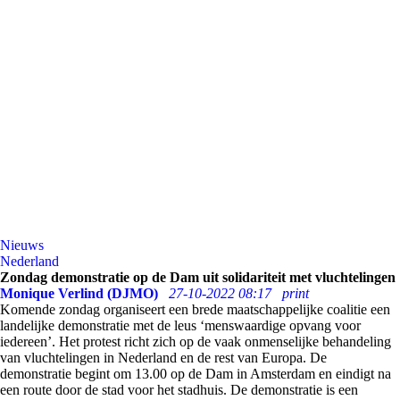
Nieuws
Nederland
Zondag demonstratie op de Dam uit solidariteit met vluchtelingen
Monique Verlind (DJMO)
27-10-2022 08:17
print
Komende zondag organiseert een brede maatschappelijke coalitie een
landelijke demonstratie met de leus ‘menswaardige opvang voor
iedereen’. Het protest richt zich op de vaak onmenselijke behandeling
van vluchtelingen in Nederland en de rest van Europa. De
demonstratie begint om 13.00 op de Dam in Amsterdam en eindigt na
een route door de stad voor het stadhuis. De demonstratie is een