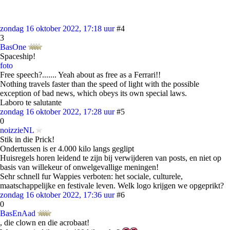
zondag 16 oktober 2022, 17:18 uur
#4
3
BasOne
Spaceship!
foto
Free speech?....... Yeah about as free as a Ferrari!!
Nothing travels faster than the speed of light with the possible
exception of bad news, which obeys its own special laws.
Laboro te salutante
zondag 16 oktober 2022, 17:28 uur
#5
0
noizzieNL
Stik in die Prick!
Ondertussen is er 4.000 kilo langs geglipt
Huisregels horen leidend te zijn bij verwijderen van posts, en niet op
basis van willekeur of onwelgevallige meningen!
Sehr schnell fur Wappies verboten: het sociale, culturele,
maatschappelijke en festivale leven. Welk logo krijgen we opgeprikt?
zondag 16 oktober 2022, 17:36 uur
#6
0
BasEnAad
, die clown en die acrobaat!