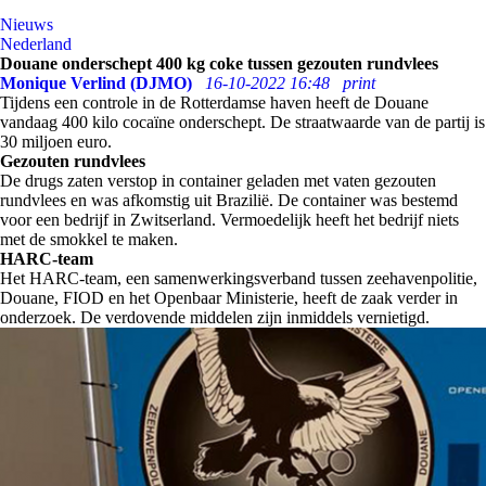
Nieuws
Nederland
Douane onderschept 400 kg coke tussen gezouten rundvlees
Monique Verlind (DJMO)
16-10-2022 16:48
print
Tijdens een controle in de Rotterdamse haven heeft de Douane
vandaag 400 kilo cocaïne onderschept. De straatwaarde van de partij is
30 miljoen euro.
Gezouten rundvlees
De drugs zaten verstop in container geladen met vaten gezouten
rundvlees en was afkomstig uit Brazilië. De container was bestemd
voor een bedrijf in Zwitserland. Vermoedelijk heeft het bedrijf niets
met de smokkel te maken.
HARC-team
Het HARC-team, een samenwerkingsverband tussen zeehavenpolitie,
Douane, FIOD en het Openbaar Ministerie, heeft de zaak verder in
onderzoek. De verdovende middelen zijn inmiddels vernietigd.