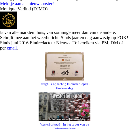
Meld je aan als nieuwsposter!
Monique Verlind (DJMO)
Is van alle markten thuis, van sommige meer dan van de andere.
Schrijft mee aan het weerbericht. Sinds jaar en dag aanwezig op FOK!
Sinds juni 2016 Eindredacteur Nieuws. Te bereiken via PM, DM of
per
email
.
Terugblik op tachtig kilometer lopen -
finaleverslag
Westerborkpad - In het spoor van de
Jodenvervolging