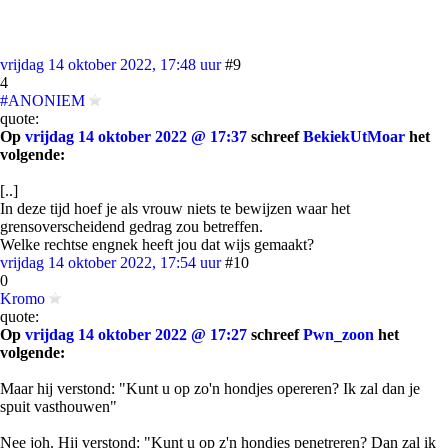
vrijdag 14 oktober 2022, 17:48 uur
#9
4
#ANONIEM
quote:
Op
vrijdag 14 oktober 2022 @ 17:37
schreef
BekiekUtMoar
het
volgende:
[..]
In deze tijd hoef je als vrouw niets te bewijzen waar het
grensoverscheidend gedrag zou betreffen.
Welke rechtse engnek heeft jou dat wijs gemaakt?
vrijdag 14 oktober 2022, 17:54 uur
#10
0
Kromo
quote:
Op
vrijdag 14 oktober 2022 @ 17:27
schreef
Pwn_zoon
het
volgende:
Maar hij verstond: "Kunt u op zo'n hondjes opereren? Ik zal dan je
spuit vasthouwen"
Nee joh. Hij verstond: "Kunt u op z'n hondjes penetreren? Dan zal ik