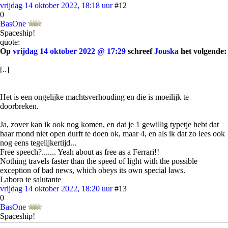
vrijdag 14 oktober 2022, 18:18 uur
#12
0
BasOne
Spaceship!
quote:
Op
vrijdag 14 oktober 2022 @ 17:29
schreef
Jouska
het volgende:
[..]
Het is een ongelijke machtsverhouding en die is moeilijk te
doorbreken.
Ja, zover kan ik ook nog komen, en dat je 1 gewillig typetje hebt dat
haar mond niet open durft te doen ok, maar 4, en als ik dat zo lees ook
nog eens tegelijkertijd...
Free speech?....... Yeah about as free as a Ferrari!!
Nothing travels faster than the speed of light with the possible
exception of bad news, which obeys its own special laws.
Laboro te salutante
vrijdag 14 oktober 2022, 18:20 uur
#13
0
BasOne
Spaceship!
quote: