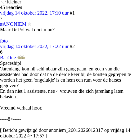
Kleiner
45 reacties
vrijdag 14 oktober 2022, 17:10 uur
#1
7
#ANONIEM
Maar Dr Pol wat doet u nu?
foto
vrijdag 14 oktober 2022, 17:22 uur
#2
6
BasOne
Spaceship!
'Jarenlang' kon hij schijnbaar zijn gang gaan, en geen van die
assistentes had door dat na de derde keer bij de borsten gegrepen te
worden het geen 'ongelukje' is en hem een ram voor de harses
gegeven?
En dan niet 1 assistente, nee 4 vrouwen die zich jarenlang laten
betasten...
Vreemd verhaal hoor.
-----8<-----
[ Bericht gewijzigd door anoniem_26012026012317 op vrijdag 14
oktober 2022 @ 17:57 ]