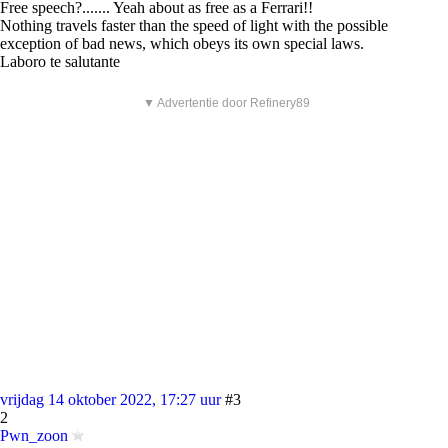
Free speech?....... Yeah about as free as a Ferrari!!
Nothing travels faster than the speed of light with the possible
exception of bad news, which obeys its own special laws.
Laboro te salutante
▼ Advertentie door Refinery89
vrijdag 14 oktober 2022, 17:27 uur
#3
2
Pwn_zoon