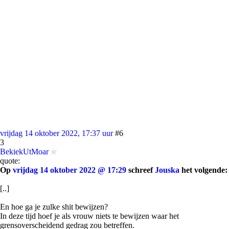
vrijdag 14 oktober 2022, 17:37 uur
#6
3
BekiekUtMoar
quote:
Op
vrijdag 14 oktober 2022 @ 17:29
schreef
Jouska
het volgende:
[..]
En hoe ga je zulke shit bewijzen?
In deze tijd hoef je als vrouw niets te bewijzen waar het
grensoverscheidend gedrag zou betreffen.