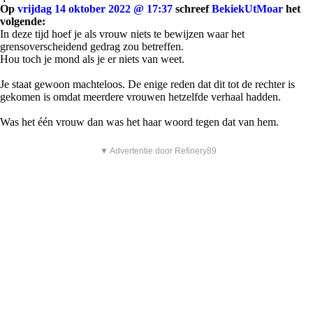
Op
vrijdag 14 oktober 2022 @ 17:37
schreef
BekiekUtMoar
het
volgende:
In deze tijd hoef je als vrouw niets te bewijzen waar het
grensoverscheidend gedrag zou betreffen.
Hou toch je mond als je er niets van weet.
Je staat gewoon machteloos. De enige reden dat dit tot de rechter is
gekomen is omdat meerdere vrouwen hetzelfde verhaal hadden.
Was het één vrouw dan was het haar woord tegen dat van hem.
▼ Advertentie door Refinery89