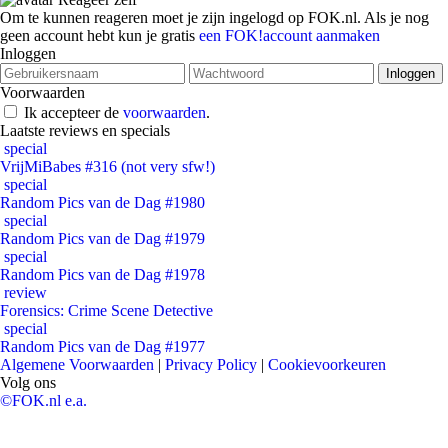
Om te kunnen reageren moet je zijn ingelogd op FOK.nl. Als je nog
geen account hebt kun je gratis
een FOK!account aanmaken
Inloggen
Voorwaarden
Ik accepteer de
voorwaarden
.
Laatste reviews en specials
special
VrijMiBabes #316 (not very sfw!)
special
Random Pics van de Dag #1980
special
Random Pics van de Dag #1979
special
Random Pics van de Dag #1978
review
Forensics: Crime Scene Detective
special
Random Pics van de Dag #1977
Algemene Voorwaarden
|
Privacy Policy
|
Cookievoorkeuren
Volg ons
©FOK.nl e.a.