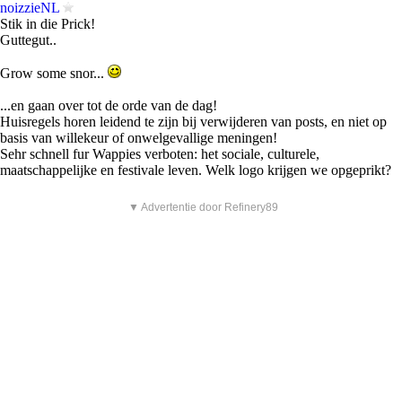
noizzieNL
Stik in die Prick!
Guttegut..
Grow some snor...
...en gaan over tot de orde van de dag!
Huisregels horen leidend te zijn bij verwijderen van posts, en niet op
basis van willekeur of onwelgevallige meningen!
Sehr schnell fur Wappies verboten: het sociale, culturele,
maatschappelijke en festivale leven. Welk logo krijgen we opgeprikt?
▼ Advertentie door Refinery89