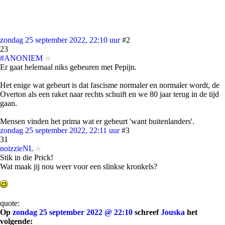
zondag 25 september 2022, 22:10 uur
#2
23
#ANONIEM
Er gaat helemaal niks gebeuren met Pepijn.
Het enige wat gebeurt is dat fascisme normaler en normaler wordt, de
Overton als een raket naar rechts schuift en we 80 jaar terug in de tijd
gaan.
Mensen vinden het prima wat er gebeurt 'want buitenlanders'.
zondag 25 september 2022, 22:11 uur
#3
31
noizzieNL
Stik in die Prick!
Wat maak jij nou weer voor een slinkse kronkels?
quote:
Op
zondag 25 september 2022 @ 22:10
schreef
Jouska
het
volgende: