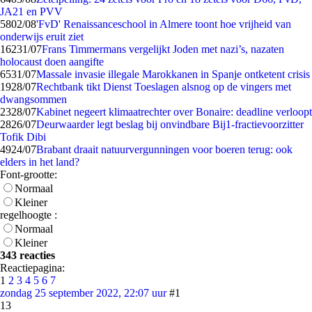
JA21 en PVV
58
02/08
'FvD' Renaissanceschool in Almere toont hoe vrijheid van
onderwijs eruit ziet
162
31/07
Frans Timmermans vergelijkt Joden met nazi’s, nazaten
holocaust doen aangifte
65
31/07
Massale invasie illegale Marokkanen in Spanje ontketent crisis
19
28/07
Rechtbank tikt Dienst Toeslagen alsnog op de vingers met
dwangsommen
23
28/07
Kabinet negeert klimaatrechter over Bonaire: deadline verloopt
28
26/07
Deurwaarder legt beslag bij onvindbare Bij1-fractievoorzitter
Tofik Dibi
49
24/07
Brabant draait natuurvergunningen voor boeren terug: ook
elders in het land?
Font-grootte:
Normaal
Kleiner
regelhoogte :
Normaal
Kleiner
343 reacties
Reactiepagina:
1
2
3
4
5
6
7
zondag 25 september 2022, 22:07 uur
#1
13