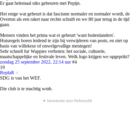
Er gaat helemaal niks gebeuren met Pepijn.
Het enige wat gebeurt is dat fascisme normaler en normaler wordt, de
Overton als een raket naar rechts schuift en we 80 jaar terug in de tijd
gaan.
Mensen vinden het prima wat er gebeurt 'want buitenlanders'.
Huisregels horen leidend te zijn bij verwijderen van posts, en niet op
basis van willekeur of onwelgevallige meningen!
Sehr schnell fur Wappies verboten: het sociale, culturele,
maatschappelijke en festivale leven. Welk logo krijgen we opgeprikt?
zondag 25 september 2022, 22:14 uur
#4
19
ReplaR
SDG is van het WEF.
Die club is te machtig wmb.
▼ Advertentie door Refinery89