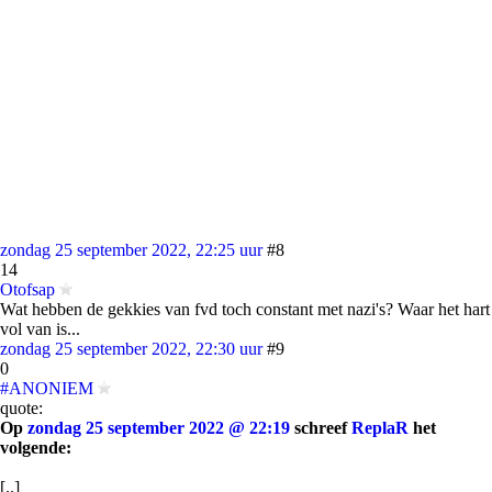
zondag 25 september 2022, 22:25 uur
#8
14
Otofsap
Wat hebben de gekkies van fvd toch constant met nazi's? Waar het hart
vol van is...
zondag 25 september 2022, 22:30 uur
#9
0
#ANONIEM
quote:
Op
zondag 25 september 2022 @ 22:19
schreef
ReplaR
het
volgende:
[..]