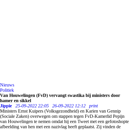
Nieuws
Politiek
Van Houwelingen (FvD) vervangt swastika bij ministers door
hamer en sikkel
Jippie
25-09-2022 22:05
26-09-2022 12:12
print
Ministers Ernst Kuipers (Volksgezondheid) en Karien van Gennip
(Sociale Zaken) overwegen om stappen tegen FvD-Kamerlid Pepijn
van Houwelingen te nemen omdat hij een Tweet met een gefotoshopte
afbeelding van hen met een nazivlag heeft geplaatst. Zij vinden de