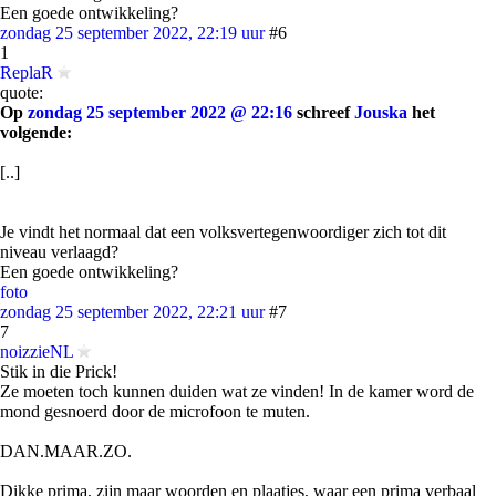
Een goede ontwikkeling?
zondag 25 september 2022, 22:19 uur
#6
1
ReplaR
quote:
Op
zondag 25 september 2022 @ 22:16
schreef
Jouska
het
volgende:
[..]
Je vindt het normaal dat een volksvertegenwoordiger zich tot dit
niveau verlaagd?
Een goede ontwikkeling?
foto
zondag 25 september 2022, 22:21 uur
#7
7
noizzieNL
Stik in die Prick!
Ze moeten toch kunnen duiden wat ze vinden! In de kamer word de
mond gesnoerd door de microfoon te muten.
DAN.MAAR.ZO.
Dikke prima, zijn maar woorden en plaatjes, waar een prima verbaal