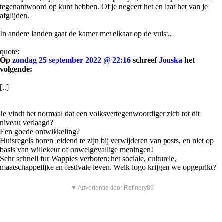
tegenantwoord op kunt hebben. Of je negeert het en laat het van je
afglijden.
In andere landen gaat de kamer met elkaar op de vuist..
quote:
Op
zondag 25 september 2022 @ 22:16
schreef
Jouska
het
volgende:
[..]
Je vindt het normaal dat een volksvertegenwoordiger zich tot dit
niveau verlaagd?
Een goede ontwikkeling?
Huisregels horen leidend te zijn bij verwijderen van posts, en niet op
basis van willekeur of onwelgevallige meningen!
Sehr schnell fur Wappies verboten: het sociale, culturele,
maatschappelijke en festivale leven. Welk logo krijgen we opgeprikt?
▼ Advertentie door Refinery89