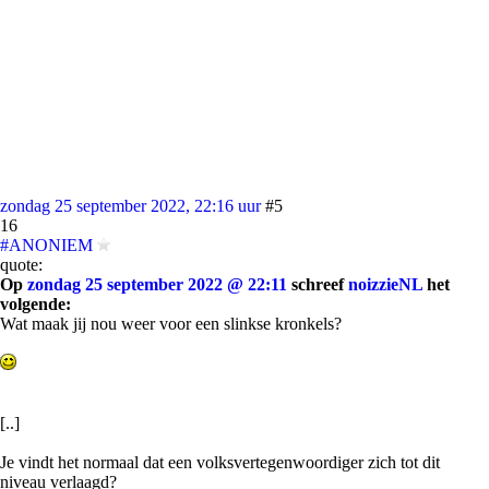
zondag 25 september 2022, 22:16 uur
#5
16
#ANONIEM
quote:
Op
zondag 25 september 2022 @ 22:11
schreef
noizzieNL
het
volgende:
Wat maak jij nou weer voor een slinkse kronkels?
[..]
Je vindt het normaal dat een volksvertegenwoordiger zich tot dit
niveau verlaagd?