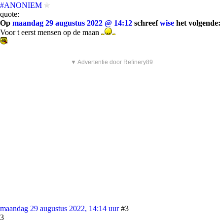
#ANONIEM
quote:
Op
maandag 29 augustus 2022 @ 14:12
schreef
wise
het volgende:
Voor t eerst mensen op de maan
▼ Advertentie door Refinery89
maandag 29 augustus 2022, 14:14 uur
#3
3