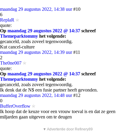
maandag 29 augustus 2022, 14:38 uur
#10
6
ReplaR
quote:
Op
maandag 29 augustus 2022 @ 14:37
schreef
Themeparktommy
het volgende:
gecanceld, zoals zoveel tegenwoordig.
Kut cancel-culture
maandag 29 augustus 2022, 14:39 uur
#11
2
The0ne007
quote:
Op
maandag 29 augustus 2022 @ 14:37
schreef
Themeparktommy
het volgende:
gecanceld, zoals zoveel tegenwoordig.
Ik denk dat de N$ een fusie partner heeft gevonden.
maandag 29 augustus 2022, 14:48 uur
#12
0
BufferOverflow
Ik hoop dat de keuze voor een vrouw toeval is en dat ze geen
miljarden gaan uitgeven om te deugen
▼ Advertentie door Refinery89