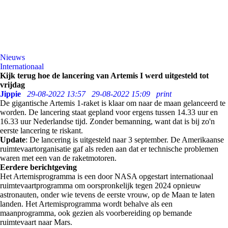
Nieuws
Internationaal
Kijk terug hoe de lancering van Artemis I werd uitgesteld tot
vrijdag
Jippie
29-08-2022 13:57
29-08-2022 15:09
print
De gigantische Artemis 1-raket is klaar om naar de maan gelanceerd te
worden. De lancering staat gepland voor ergens tussen 14.33 uur en
16.33 uur Nederlandse tijd. Zonder bemanning, want dat is bij zo'n
eerste lancering te riskant.
Update
: De lancering is uitgesteld naar 3 september. De Amerikaanse
ruimtevaartorganisatie gaf als reden aan dat er technische problemen
waren met een van de raketmotoren.
Eerdere
berichtgeving
Het Artemisprogramma is een door NASA opgestart internationaal
ruimtevaartprogramma om oorspronkelijk tegen 2024 opnieuw
astronauten, onder wie tevens de eerste vrouw, op de Maan te laten
landen. Het Artemisprogramma wordt behalve als een
maanprogramma, ook gezien als voorbereiding op bemande
ruimtevaart naar Mars.