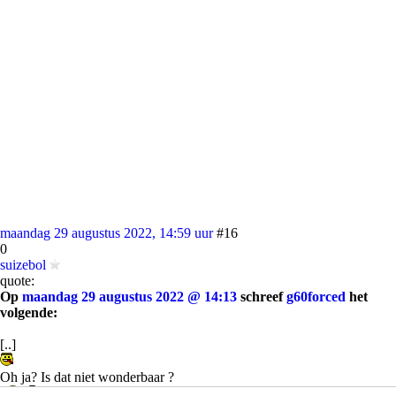
maandag 29 augustus 2022, 14:59 uur
#16
0
suizebol
quote:
Op
maandag 29 augustus 2022 @ 14:13
schreef
g60forced
het
volgende:
[..]
Oh ja? Is dat niet wonderbaar ?