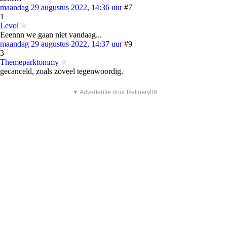
maandag 29 augustus 2022, 14:36 uur
#7
1
Levoi
Eeennn we gaan niet vandaag...
maandag 29 augustus 2022, 14:37 uur
#9
3
Themeparktommy
gecanceld, zoals zoveel tegenwoordig.
▼ Advertentie door Refinery89