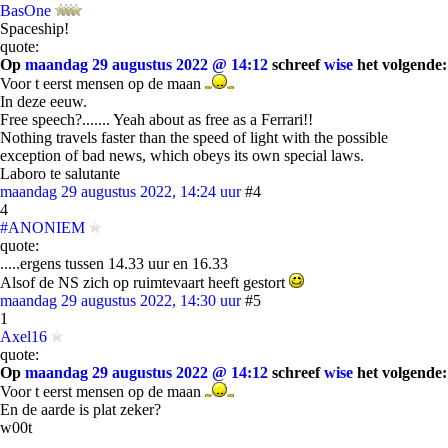
BasOne
Spaceship!
quote:
Op
maandag 29 augustus 2022 @ 14:12
schreef
wise
het volgende:
Voor t eerst mensen op de maan
In deze eeuw.
Free speech?....... Yeah about as free as a Ferrari!!
Nothing travels faster than the speed of light with the possible
exception of bad news, which obeys its own special laws.
Laboro te salutante
maandag 29 augustus 2022, 14:24 uur
#4
4
#ANONIEM
quote:
.....ergens tussen 14.33 uur en 16.33
Alsof de NS zich op ruimtevaart heeft gestort
maandag 29 augustus 2022, 14:30 uur
#5
1
Axel16
quote:
Op
maandag 29 augustus 2022 @ 14:12
schreef
wise
het volgende:
Voor t eerst mensen op de maan
En de aarde is plat zeker?
w00t