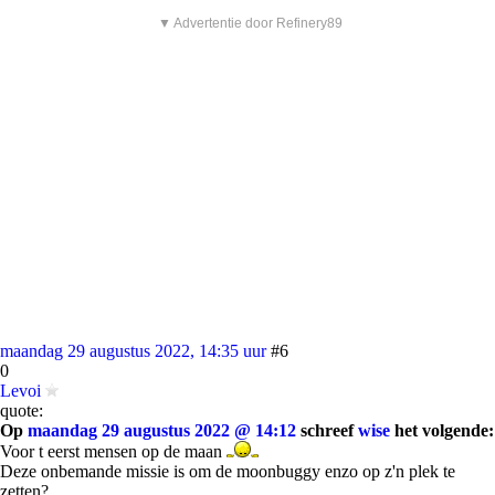
▼ Advertentie door Refinery89
maandag 29 augustus 2022, 14:35 uur
#6
0
Levoi
quote:
Op
maandag 29 augustus 2022 @ 14:12
schreef
wise
het volgende:
Voor t eerst mensen op de maan
Deze onbemande missie is om de moonbuggy enzo op z'n plek te
zetten?