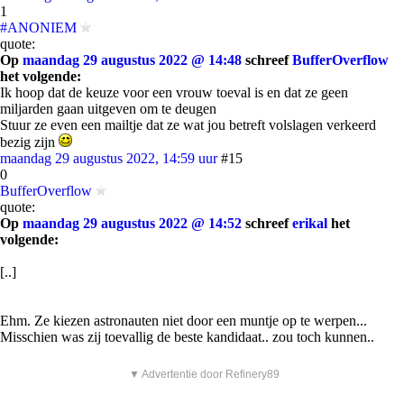
1
#ANONIEM
quote:
Op
maandag 29 augustus 2022 @ 14:48
schreef
BufferOverflow
het volgende:
Ik hoop dat de keuze voor een vrouw toeval is en dat ze geen
miljarden gaan uitgeven om te deugen
Stuur ze even een mailtje dat ze wat jou betreft volslagen verkeerd
bezig zijn
maandag 29 augustus 2022, 14:59 uur
#15
0
BufferOverflow
quote:
Op
maandag 29 augustus 2022 @ 14:52
schreef
erikal
het
volgende:
[..]
Ehm. Ze kiezen astronauten niet door een muntje op te werpen...
Misschien was zij toevallig de beste kandidaat.. zou toch kunnen..
▼ Advertentie door Refinery89