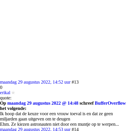
maandag 29 augustus 2022, 14:52 uur
#13
0
erikal
quote:
Op
maandag 29 augustus 2022 @ 14:48
schreef
BufferOverflow
het volgende:
Ik hoop dat de keuze voor een vrouw toeval is en dat ze geen
miljarden gaan uitgeven om te deugen
Ehm. Ze kiezen astronauten niet door een muntje op te werpen...
maandag 29 augustus 2022, 14:53 uur
#14