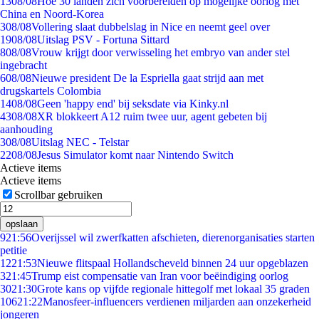
13
08/08
Hoe 30 landen zich voorbereiden op mogelijke oorlog met
China en Noord-Korea
3
08/08
Vollering slaat dubbelslag in Nice en neemt geel over
19
08/08
Uitslag PSV - Fortuna Sittard
8
08/08
Vrouw krijgt door verwisseling het embryo van ander stel
ingebracht
6
08/08
Nieuwe president De la Espriella gaat strijd aan met
drugskartels Colombia
14
08/08
Geen 'happy end' bij seksdate via Kinky.nl
43
08/08
XR blokkeert A12 ruim twee uur, agent gebeten bij
aanhouding
3
08/08
Uitslag NEC - Telstar
22
08/08
Jesus Simulator komt naar Nintendo Switch
Actieve items
Actieve items
Scrollbar gebruiken
opslaan
9
21:56
Overijssel wil zwerfkatten afschieten, dierenorganisaties starten
petitie
12
21:53
Nieuwe flitspaal Hollandscheveld binnen 24 uur opgeblazen
3
21:45
Trump eist compensatie van Iran voor beëindiging oorlog
30
21:30
Grote kans op vijfde regionale hittegolf met lokaal 35 graden
106
21:22
Manosfeer-influencers verdienen miljarden aan onzekerheid
jongeren