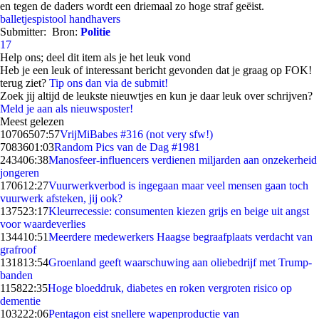
en tegen de daders wordt een driemaal zo hoge straf geëist.
balletjespistool
handhavers
Submitter:
Bron:
Politie
17
Help ons; deel dit item als je het leuk vond
Heb je een leuk of interessant bericht gevonden dat je graag op FOK!
terug ziet?
Tip ons dan via de submit!
Zoek jij altijd de leukste nieuwtjes en kun je daar leuk over schrijven?
Meld je aan als nieuwsposter!
Meest gelezen
107065
07:57
VrijMiBabes #316 (not very sfw!)
70836
01:03
Random Pics van de Dag #1981
2434
06:38
Manosfeer-influencers verdienen miljarden aan onzekerheid
jongeren
1706
12:27
Vuurwerkverbod is ingegaan maar veel mensen gaan toch
vuurwerk afsteken, jij ook?
1375
23:17
Kleurrecessie: consumenten kiezen grijs en beige uit angst
voor waardeverlies
1344
10:51
Meerdere medewerkers Haagse begraafplaats verdacht van
grafroof
1318
13:54
Groenland geeft waarschuwing aan oliebedrijf met Trump-
banden
1158
22:35
Hoge bloeddruk, diabetes en roken vergroten risico op
dementie
1032
22:06
Pentagon eist snellere wapenproductie van