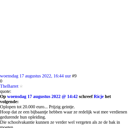
woensdag 17 augustus 2022, 16:44 uur
#9
0
TheBarret
quote:
Op
woensdag 17 augustus 2022 @ 14:42
schreef
Ricje
het
volgende:
Oplopen tot 20.000 euro... Prijzig geintje.
Hoop dat ze een bijbaantje hebben waar ze redelijk wat mee verdienen
gedurende hun opleiding.
Die schoolvakantie kunnen ze verder wel vergeten als ze de bak in
moeten.