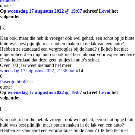
heracles
quote:
Op
woensdag 17 augustus 2022 @ 19:07
schreef
Levoi
het
volgende:
[..]
Kan ook, maar die heb ik vroeger ook wel gehad, een schot op je blote
huid was best pijnlijk, maar putten maken in de lak van een auto?
Hebben ze standaard een vergrootglas bij de hand? ( Ik heb het niet
uitgeprobeerd en mijn auto is ook niet beschikbaar voor experimenten)
Denk inderdaad dat deze geen putjes in auto's schiet.
Over 100 jaar weet niemand het meer
woensdag 17 augustus 2022, 21:36 uur
#14
0
Posergoth6667
quote:
Op
woensdag 17 augustus 2022 @ 19:07
schreef
Levoi
het
volgende:
[..]
Kan ook, maar die heb ik vroeger ook wel gehad, een schot op je blote
huid was best pijnlijk, maar putten maken in de lak van een auto?
Hebben ze standaard een vergrootglas bij de hand? ( Ik heb het niet