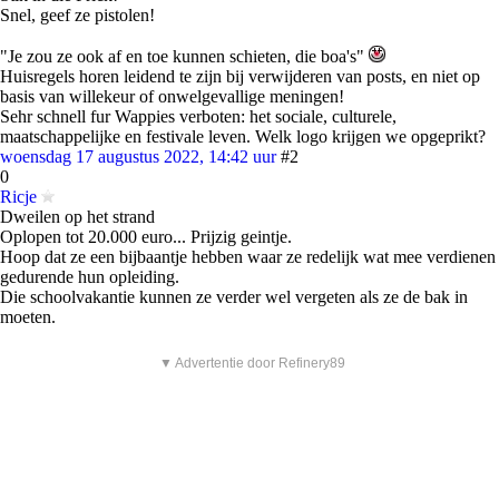
Snel, geef ze pistolen!
"Je zou ze ook af en toe kunnen schieten, die boa's"
Huisregels horen leidend te zijn bij verwijderen van posts, en niet op
basis van willekeur of onwelgevallige meningen!
Sehr schnell fur Wappies verboten: het sociale, culturele,
maatschappelijke en festivale leven. Welk logo krijgen we opgeprikt?
woensdag 17 augustus 2022, 14:42 uur
#2
0
Ricje
Dweilen op het strand
Oplopen tot 20.000 euro... Prijzig geintje.
Hoop dat ze een bijbaantje hebben waar ze redelijk wat mee verdienen
gedurende hun opleiding.
Die schoolvakantie kunnen ze verder wel vergeten als ze de bak in
moeten.
▼ Advertentie door Refinery89