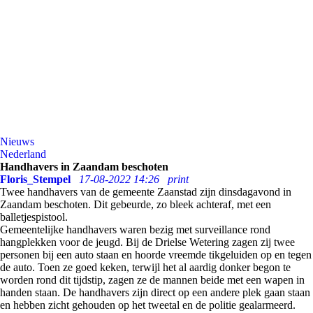
Nieuws
Nederland
Handhavers in Zaandam beschoten
Floris_Stempel
17-08-2022 14:26
print
Twee handhavers van de gemeente Zaanstad zijn dinsdagavond in
Zaandam beschoten. Dit gebeurde, zo bleek achteraf, met een
balletjespistool.
Gemeentelijke handhavers waren bezig met surveillance rond
hangplekken voor de jeugd. Bij de Drielse Wetering zagen zij twee
personen bij een auto staan en hoorde vreemde tikgeluiden op en tegen
de auto. Toen ze goed keken, terwijl het al aardig donker begon te
worden rond dit tijdstip, zagen ze de mannen beide met een wapen in
handen staan. De handhavers zijn direct op een andere plek gaan staan
en hebben zicht gehouden op het tweetal en de politie gealarmeerd.