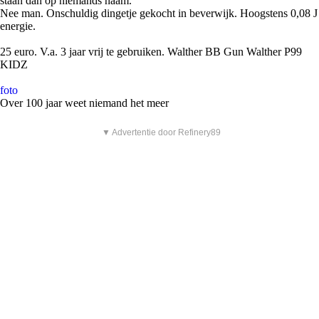
staan dan op niemands naam.
Nee man. Onschuldig dingetje gekocht in beverwijk. Hoogstens 0,08 J
energie.
25 euro. V.a. 3 jaar vrij te gebruiken. Walther BB Gun Walther P99
KIDZ
foto
Over 100 jaar weet niemand het meer
▼ Advertentie door Refinery89