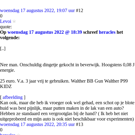
woensdag 17 augustus 2022, 19:07 uur
#12
0
Levoi
quote:
Op
woensdag 17 augustus 2022 @ 18:39
schreef
heracles
het
volgende:
[..]
Nee man. Onschuldig dingetje gekocht in beverwijk. Hoogstens 0,08 J
energie.
25 euro. V.a. 3 jaar vrij te gebruiken. Walther BB Gun Walther P99
KIDZ
[
afbeelding
]
Kan ook, maar die heb ik vroeger ook wel gehad, een schot op je blote
huid was best pijnlijk, maar putten maken in de lak van een auto?
Hebben ze standaard een vergrootglas bij de hand? ( Ik heb het niet
uitgeprobeerd en mijn auto is ook niet beschikbaar voor experimenten)
woensdag 17 augustus 2022, 20:35 uur
#13
0