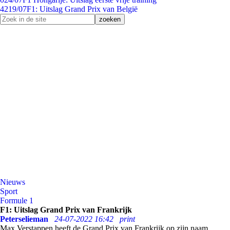
42
19/07
F1: Uitslag Grand Prix van België
Nieuws
Sport
Formule 1
F1: Uitslag Grand Prix van Frankrijk
Peterselieman
24-07-2022 16:42
print
Max Verstappen heeft de Grand Prix van Frankrijk op zijn naam