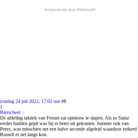
▼ Advertentie door Refinery89
zondag 24 juli 2022, 17:02 uur
#8
1
Bierscheet
De afdeling taktiek van Ferrari zat opnieuw te slapen. Als ze Sainz
eerder hadden gepit was hij er beter uit gekomen. Jammer ook van
Perez, was misschien net een halve seconde afgeleid waardoor zeikerd
Russell er net langs kon.