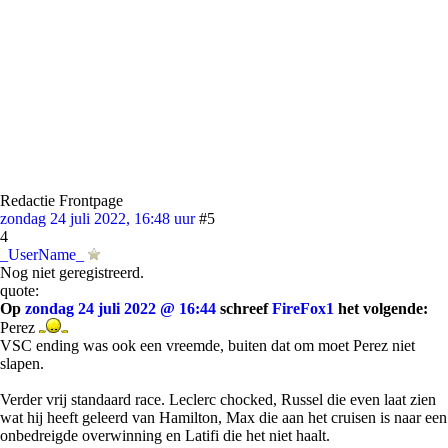
Redactie Frontpage
zondag 24 juli 2022, 16:48 uur
#5
4
_UserName_
Nog niet geregistreerd.
quote:
Op
zondag 24 juli 2022 @ 16:44
schreef
FireFox1
het volgende:
Perez
VSC ending was ook een vreemde, buiten dat om moet Perez niet
slapen.
Verder vrij standaard race. Leclerc chocked, Russel die even laat zien
wat hij heeft geleerd van Hamilton, Max die aan het cruisen is naar een
onbedreigde overwinning en Latifi die het niet haalt.