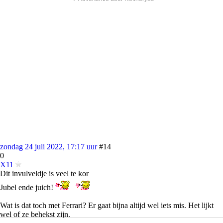
zondag 24 juli 2022, 17:17 uur
#14
0
X11
Dit invulveldje is veel te kor
Jubel ende juich!
Wat is dat toch met Ferrari? Er gaat bijna altijd wel iets mis. Het lijkt
wel of ze behekst zijn.