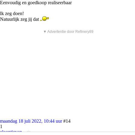
Eenvoudig en goedkoop realiseerbaar
Ik zeg doen!
Natuurlijk zeg jij dat
▼ Advertentie door Refinery89
maandag 18 juli 2022, 10:44 uur
#14
1
cloontjevan...