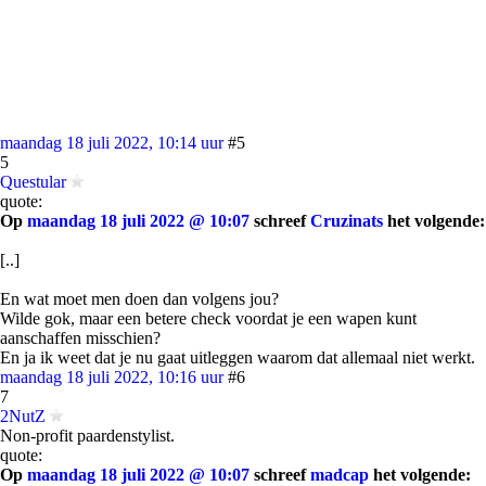
maandag 18 juli 2022, 10:14 uur
#5
5
Questular
quote:
Op
maandag 18 juli 2022 @ 10:07
schreef
Cruzinats
het volgende:
[..]
En wat moet men doen dan volgens jou?
Wilde gok, maar een betere check voordat je een wapen kunt
aanschaffen misschien?
En ja ik weet dat je nu gaat uitleggen waarom dat allemaal niet werkt.
maandag 18 juli 2022, 10:16 uur
#6
7
2NutZ
Non-profit paardenstylist.
quote:
Op
maandag 18 juli 2022 @ 10:07
schreef
madcap
het volgende: