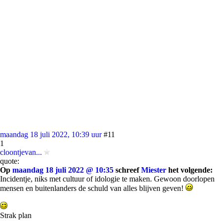
maandag 18 juli 2022, 10:39 uur
#11
1
cloontjevan...
quote:
Op
maandag 18 juli 2022 @ 10:35
schreef
Miester
het volgende:
Incidentje, niks met cultuur of idologie te maken. Gewoon doorlopen
mensen en buitenlanders de schuld van alles blijven geven!
Strak plan