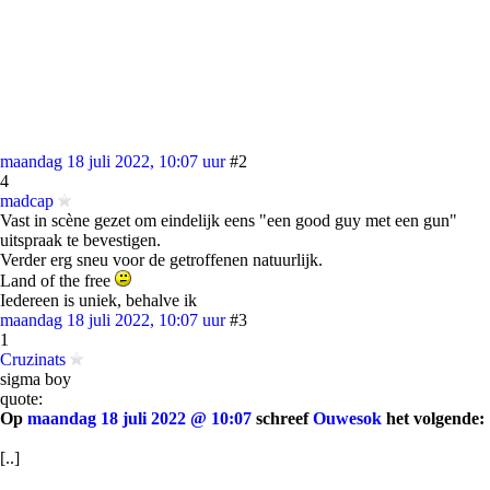
maandag 18 juli 2022, 10:07 uur
#2
4
madcap
Vast in scène gezet om eindelijk eens "een good guy met een gun"
uitspraak te bevestigen.
Verder erg sneu voor de getroffenen natuurlijk.
Land of the free
Iedereen is uniek, behalve ik
maandag 18 juli 2022, 10:07 uur
#3
1
Cruzinats
sigma boy
quote:
Op
maandag 18 juli 2022 @ 10:07
schreef
Ouwesok
het volgende:
[..]