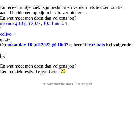
En na een uurtje 'ziek' zijn besluit men verder niets te doen om het
aantal incidenten op zijn minst te verminderen.
En wat moet men doen dan volgens jou?
maandag 18 juli 2022, 10:11 uur
#4
1
colivo
quote:
Op
maandag 18 juli 2022 @ 10:07
schreef
Cruzinats
het volgende:
[..]
En wat moet men doen dan volgens jou?
Een muziek festival organiseren
▼ Advertentie door Refinery89