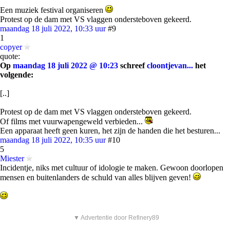
Een muziek festival organiseren
Protest op de dam met VS vlaggen ondersteboven gekeerd.
maandag 18 juli 2022, 10:33 uur
#9
1
copyer
quote:
Op
maandag 18 juli 2022 @ 10:23
schreef
cloontjevan...
het
volgende:
[..]
Protest op de dam met VS vlaggen ondersteboven gekeerd.
Of films met vuurwapengeweld verbieden...
Een apparaat heeft geen kuren, het zijn de handen die het besturen...
maandag 18 juli 2022, 10:35 uur
#10
5
Miester
Incidentje, niks met cultuur of idologie te maken. Gewoon doorlopen
mensen en buitenlanders de schuld van alles blijven geven!
▼ Advertentie door Refinery89