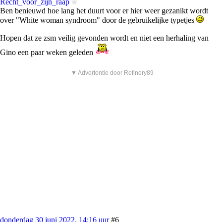
Recht_voor_zijn_raap
Ben benieuwd hoe lang het duurt voor er hier weer gezanikt wordt
over "White woman syndroom" door de gebruikelijke typetjes
Hopen dat ze zsm veilig gevonden wordt en niet een herhaling van
Gino een paar weken geleden
▼ Advertentie door Refinery89
donderdag 30 juni 2022, 14:16 uur
#6