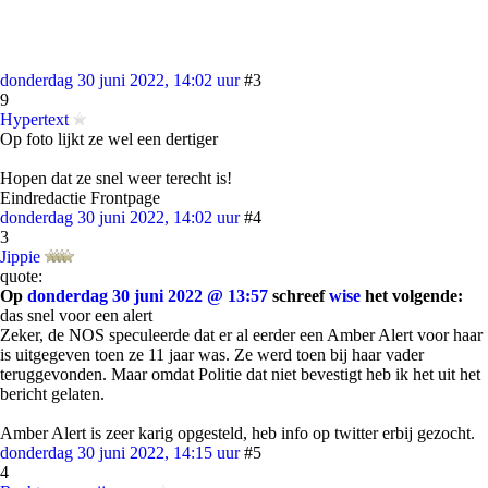
donderdag 30 juni 2022, 14:02 uur
#3
9
Hypertext
Op foto lijkt ze wel een dertiger
Hopen dat ze snel weer terecht is!
Eindredactie Frontpage
donderdag 30 juni 2022, 14:02 uur
#4
3
Jippie
quote:
Op
donderdag 30 juni 2022 @ 13:57
schreef
wise
het volgende:
das snel voor een alert
Zeker, de NOS speculeerde dat er al eerder een Amber Alert voor haar
is uitgegeven toen ze 11 jaar was. Ze werd toen bij haar vader
teruggevonden. Maar omdat Politie dat niet bevestigt heb ik het uit het
bericht gelaten.
Amber Alert is zeer karig opgesteld, heb info op twitter erbij gezocht.
donderdag 30 juni 2022, 14:15 uur
#5
4