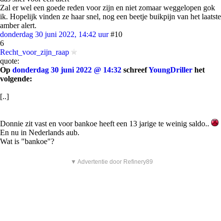
Zal er wel een goede reden voor zijn en niet zomaar weggelopen gok
ik. Hopelijk vinden ze haar snel, nog een beetje buikpijn van het laatste
amber alert.
donderdag 30 juni 2022, 14:42 uur
#10
6
Recht_voor_zijn_raap
quote:
Op
donderdag 30 juni 2022 @ 14:32
schreef
YoungDriller
het
volgende:
[..]
Donnie zit vast en voor bankoe heeft een 13 jarige te weinig saldo..
En nu in Nederlands aub.
Wat is "bankoe"?
▼ Advertentie door Refinery89