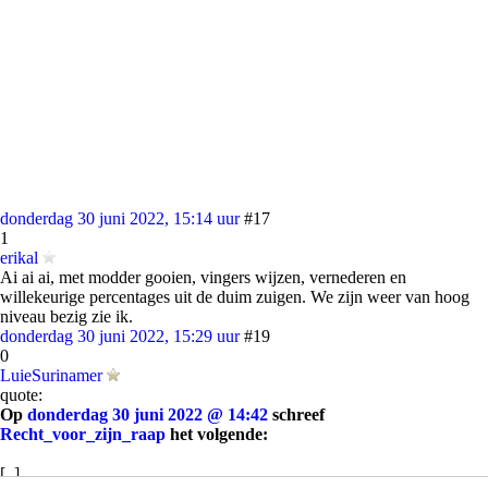
donderdag 30 juni 2022, 15:14 uur
#17
1
erikal
Ai ai ai, met modder gooien, vingers wijzen, vernederen en
willekeurige percentages uit de duim zuigen. We zijn weer van hoog
niveau bezig zie ik.
donderdag 30 juni 2022, 15:29 uur
#19
0
LuieSurinamer
quote:
Op
donderdag 30 juni 2022 @ 14:42
schreef
Recht_voor_zijn_raap
het volgende:
[..]