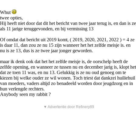
Whut
twee opties,
Hij heeft niet door dat dit het bericht van twee jaar terug is, en dan is ze
als 11 jarige teruggevonden, en bij vermissing 13
Of omdat dat bericht uit 2019 komt, ( 2019, 2020, 2021, 2022 ) = 4 ze
is daar 11, dan zou ze nu 15 zijn wanneer het het zelfde meisje is. en
nu is ze 13, dus is ze twee jaar jonger geworden.
maar ik denk ook dat het het zelfde meisje is, de oorschelp heeft de
zelfde opening, en wanneer ze tussen nu en december jarig is, klopt het
dat ze toen 11 was, en nu 13. Gelukkig is ze nu oud genoeg om te
kiezen bij welke ouder ze wil wonen. Toch triest dat dankzei huiliehuil
van moeders, vaders altijd zo benadeeld worden door jeugdzorg en in
hun verlengde rechters.
Anybody seen my rabbit ?
▼ Advertentie door Refinery89