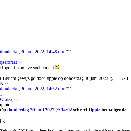
donderdag 30 juni 2022, 14:48 uur
#11
1
ijzerdraat
Hopelijk komt ze snel terecht
[ Bericht gewijzigd door Jippie op donderdag 30 juni 2022 @ 14:57 ]
Nee.
donderdag 30 juni 2022, 14:52 uur
#12
1
Otofsap
quote:
Op
donderdag 30 juni 2022 @ 14:02
schreef
Jippie
het volgende:
[..]
Zeker, de NOS speculeerde dat er al eerder een Amber Alert voor haar