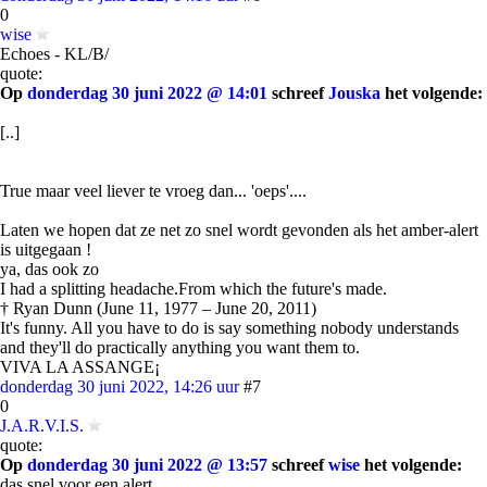
0
wise
Echoes - KL/B/
quote:
Op
donderdag 30 juni 2022 @ 14:01
schreef
Jouska
het volgende:
[..]
True maar veel liever te vroeg dan... 'oeps'....
Laten we hopen dat ze net zo snel wordt gevonden als het amber-alert
is uitgegaan !
ya, das ook zo
I had a splitting headache.From which the future's made.
† Ryan Dunn (June 11, 1977 – June 20, 2011)
It's funny. All you have to do is say something nobody understands
and they'll do practically anything you want them to.
VIVA LA ASSANGE¡
donderdag 30 juni 2022, 14:26 uur
#7
0
J.A.R.V.I.S.
quote:
Op
donderdag 30 juni 2022 @ 13:57
schreef
wise
het volgende:
das snel voor een alert