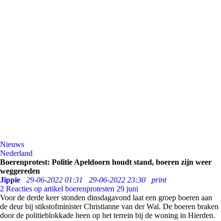
Nieuws
Nederland
Boerenprotest: Politie Apeldoorn houdt stand, boeren zijn weer
weggereden
Jippie
29-06-2022 01:31
29-06-2022 23:30
print
2
Reacties op artikel boerenprotesten 29 juni
Voor de derde keer stonden dinsdagavond laat een groep boeren aan
de deur bij stikstofminister Christianne van der Wal. De boeren braken
door de politieblokkade heen op het terrein bij de woning in Hierden.