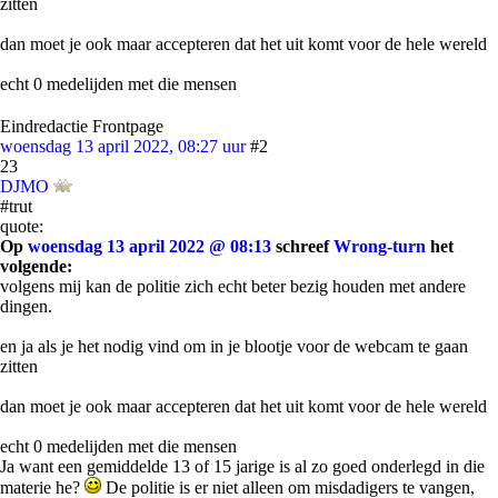
zitten
dan moet je ook maar accepteren dat het uit komt voor de hele wereld
echt 0 medelijden met die mensen
Eindredactie Frontpage
woensdag 13 april 2022, 08:27 uur
#2
23
DJMO
#trut
quote:
Op
woensdag 13 april 2022 @ 08:13
schreef
Wrong-turn
het
volgende:
volgens mij kan de politie zich echt beter bezig houden met andere
dingen.
en ja als je het nodig vind om in je blootje voor de webcam te gaan
zitten
dan moet je ook maar accepteren dat het uit komt voor de hele wereld
echt 0 medelijden met die mensen
Ja want een gemiddelde 13 of 15 jarige is al zo goed onderlegd in die
materie he?
De politie is er niet alleen om misdadigers te vangen,