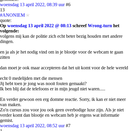
woensdag 13 april 2022, 08:39 uur
#6
13
#ANONIEM
quote:
Op
woensdag 13 april 2022 @ 08:13
schreef
Wrong-turn
het
volgende:
volgens mij kan de politie zich echt beter bezig houden met andere
dingen.
en ja als je het nodig vind om in je blootje voor de webcam te gaan
zitten
dan moet je ook maar accepteren dat het uit komt voor de hele wereld
echt 0 medelijden met die mensen
Jij hebt toen je jong was nooit fouten gemaakt?
Ik ben blij dat de telefoons er in mijn jeugd niet waren.....
En verder gewoon een erg domme reactie. Sorry, ik kan er niet meer
van maken.
Zo'n cursus zou voor jou ook geen overbodige luxe zijn. Als je niet
verder komt dan blootje en webcam heb je ergens wat informatie
gemist.
woensdag 13 april 2022, 08:52 uur
#7
1