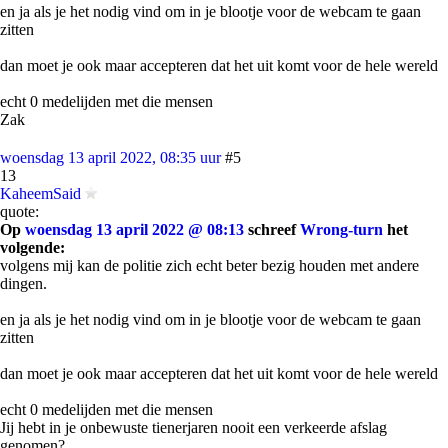
en ja als je het nodig vind om in je blootje voor de webcam te gaan
zitten
dan moet je ook maar accepteren dat het uit komt voor de hele wereld
echt 0 medelijden met die mensen
Zak
woensdag 13 april 2022, 08:35 uur
#5
13
KaheemSaid
quote:
Op
woensdag 13 april 2022 @ 08:13
schreef
Wrong-turn
het
volgende:
volgens mij kan de politie zich echt beter bezig houden met andere
dingen.
en ja als je het nodig vind om in je blootje voor de webcam te gaan
zitten
dan moet je ook maar accepteren dat het uit komt voor de hele wereld
echt 0 medelijden met die mensen
Jij hebt in je onbewuste tienerjaren nooit een verkeerde afslag
genomen?