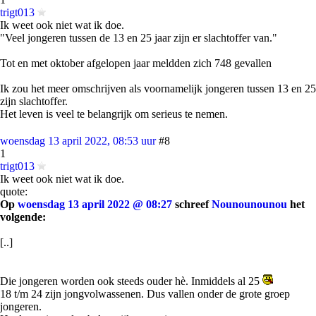
trigt013
Ik weet ook niet wat ik doe.
"Veel jongeren tussen de 13 en 25 jaar zijn er slachtoffer van."
Tot en met oktober afgelopen jaar meldden zich 748 gevallen
Ik zou het meer omschrijven als voornamelijk jongeren tussen 13 en 25
zijn slachtoffer.
Het leven is veel te belangrijk om serieus te nemen.
woensdag 13 april 2022, 08:53 uur
#8
1
trigt013
Ik weet ook niet wat ik doe.
quote:
Op
woensdag 13 april 2022 @ 08:27
schreef
Nounounounou
het
volgende:
[..]
Die jongeren worden ook steeds ouder hè. Inmiddels al 25
18 t/m 24 zijn jongvolwassenen. Dus vallen onder de grote groep
jongeren.