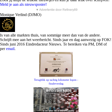
Meld je aan als nieuwsposter!
▼ Advertentie door Refinery89
Monique Verlind (DJMO)
Is van alle markten thuis, van sommige meer dan van de andere.
Schrijft mee aan het weerbericht. Sinds jaar en dag aanwezig op FOK!
Sinds juni 2016 Eindredacteur Nieuws. Te bereiken via PM, DM of
per
email
.
Terugblik op tachtig kilometer lopen -
finaleverslag