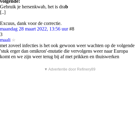
volgende:
Gebruik je hersenkwab, het is dra
b
[..]
Excuus, dank voor de correctie.
maandag 28 maart 2022, 13:56 uur
#8
3
maali
met zoveel infecties is het ook gewoon weer wachten op de volgende
'stuk erger dan omikron'-mutatie die vervolgens weer naar Europa
komt en we zijn weer terug bij af met prikken en thuiswerken
▼ Advertentie door Refinery89