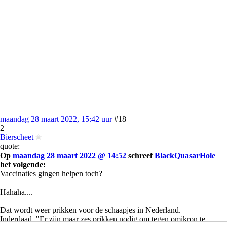
maandag 28 maart 2022, 15:42 uur
#18
2
Bierscheet
quote:
Op
maandag 28 maart 2022 @ 14:52
schreef
BlackQuasarHole
het volgende:
Vaccinaties gingen helpen toch?
Hahaha....
Dat wordt weer prikken voor de schaapjes in Nederland.
Inderdaad. "Er zijn maar zes prikken nodig om tegen omikron te