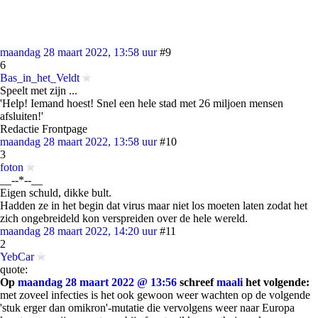
maandag 28 maart 2022, 13:58 uur
#9
6
Bas_in_het_Veldt
Speelt met zijn ...
'Help! Iemand hoest! Snel een hele stad met 26 miljoen mensen
afsluiten!'
Redactie Frontpage
maandag 28 maart 2022, 13:58 uur
#10
3
foton
__--*--__
Eigen schuld, dikke bult.
Hadden ze in het begin dat virus maar niet los moeten laten zodat het
zich ongebreideld kon verspreiden over de hele wereld.
maandag 28 maart 2022, 14:20 uur
#11
2
YebCar
quote:
Op
maandag 28 maart 2022 @ 13:56
schreef
maali
het volgende:
met zoveel infecties is het ook gewoon weer wachten op de volgende
'stuk erger dan omikron'-mutatie die vervolgens weer naar Europa