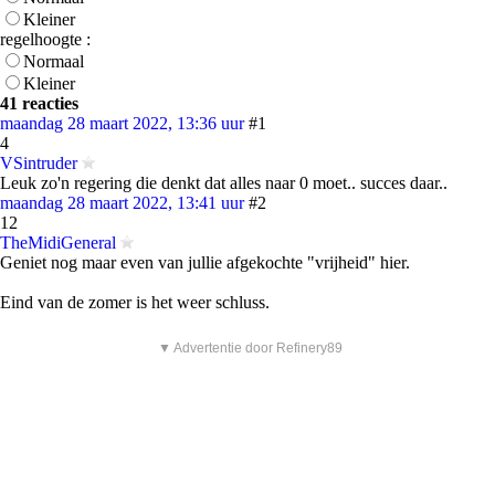
Kleiner
regelhoogte :
Normaal
Kleiner
41 reacties
maandag 28 maart 2022, 13:36 uur
#1
4
VSintruder
Leuk zo'n regering die denkt dat alles naar 0 moet.. succes daar..
maandag 28 maart 2022, 13:41 uur
#2
12
TheMidiGeneral
Geniet nog maar even van jullie afgekochte "vrijheid" hier.
Eind van de zomer is het weer schluss.
▼ Advertentie door Refinery89