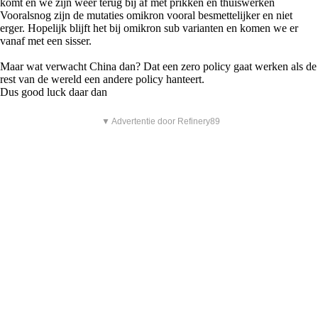
komt en we zijn weer terug bij af met prikken en thuiswerken
Vooralsnog zijn de mutaties omikron vooral besmettelijker en niet
erger. Hopelijk blijft het bij omikron sub varianten en komen we er
vanaf met een sisser.
Maar wat verwacht China dan? Dat een zero policy gaat werken als de
rest van de wereld een andere policy hanteert.
Dus good luck daar dan
▼ Advertentie door Refinery89