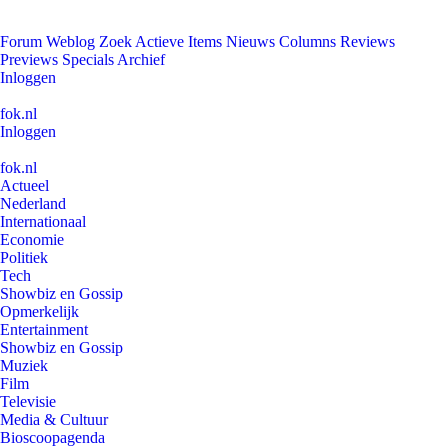
Forum
Weblog
Zoek
Actieve Items
Nieuws
Columns
Reviews
Previews
Specials
Archief
Inloggen
fok.nl
Inloggen
fok.nl
Actueel
Nederland
Internationaal
Economie
Politiek
Tech
Showbiz en Gossip
Opmerkelijk
Entertainment
Showbiz en Gossip
Muziek
Film
Televisie
Media & Cultuur
Bioscoopagenda