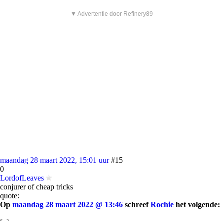
▼ Advertentie door Refinery89
maandag 28 maart 2022, 15:01 uur
#15
0
LordofLeaves
conjurer of cheap tricks
quote:
Op
maandag 28 maart 2022 @ 13:46
schreef
Rochie
het volgende: