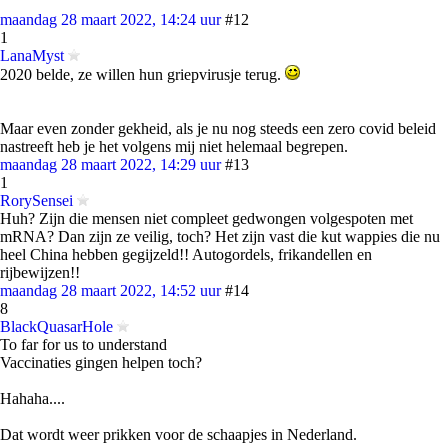
maandag 28 maart 2022, 14:24 uur
#12
1
LanaMyst
2020 belde, ze willen hun griepvirusje terug.
Maar even zonder gekheid, als je nu nog steeds een zero covid beleid
nastreeft heb je het volgens mij niet helemaal begrepen.
maandag 28 maart 2022, 14:29 uur
#13
1
RorySensei
Huh? Zijn die mensen niet compleet gedwongen volgespoten met
mRNA? Dan zijn ze veilig, toch? Het zijn vast die kut wappies die nu
heel China hebben gegijzeld!! Autogordels, frikandellen en
rijbewijzen!!
maandag 28 maart 2022, 14:52 uur
#14
8
BlackQuasarHole
To far for us to understand
Vaccinaties gingen helpen toch?
Hahaha....
Dat wordt weer prikken voor de schaapjes in Nederland.