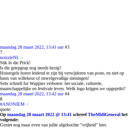
maandag 28 maart 2022, 13:41 uur
#3
7
noizzieNL
Stik in die Prick!
Is die griepgrap nog steeds bezig?
Huisregels horen leidend te zijn bij verwijderen van posts, en niet op
basis van willekeur of onwelgevallige meningen!
Sehr schnell fur Wappies verboten: het sociale, culturele,
maatschappelijke en festivale leven. Welk logo krijgen we opgeprikt?
maandag 28 maart 2022, 13:42 uur
#4
8
#ANONIEM
quote:
Op
maandag 28 maart 2022 @ 13:41
schreef
TheMidiGeneral
het
volgende:
Geniet nog maar even van jullie afgekochte "vrijheid" hier.