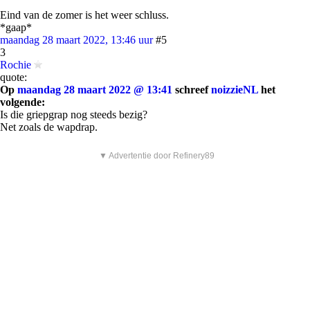
Eind van de zomer is het weer schluss.
*gaap*
maandag 28 maart 2022, 13:46 uur
#5
3
Rochie
quote:
Op
maandag 28 maart 2022 @ 13:41
schreef
noizzieNL
het
volgende:
Is die griepgrap nog steeds bezig?
Net zoals de wapdrap.
▼ Advertentie door Refinery89