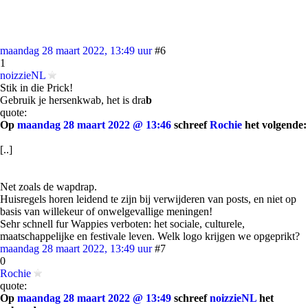
maandag 28 maart 2022, 13:49 uur
#6
1
noizzieNL
Stik in die Prick!
Gebruik je hersenkwab, het is dra
b
quote:
Op
maandag 28 maart 2022 @ 13:46
schreef
Rochie
het volgende:
[..]
Net zoals de wapdrap.
Huisregels horen leidend te zijn bij verwijderen van posts, en niet op
basis van willekeur of onwelgevallige meningen!
Sehr schnell fur Wappies verboten: het sociale, culturele,
maatschappelijke en festivale leven. Welk logo krijgen we opgeprikt?
maandag 28 maart 2022, 13:49 uur
#7
0
Rochie
quote:
Op
maandag 28 maart 2022 @ 13:49
schreef
noizzieNL
het